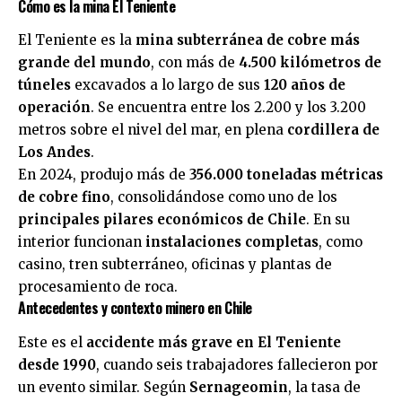
Cómo es la mina El Teniente
El Teniente es la
mina subterránea de cobre más
grande del mundo
, con más de
4.500 kilómetros de
túneles
excavados a lo largo de sus
120 años de
operación
. Se encuentra entre los 2.200 y los 3.200
metros sobre el nivel del mar, en plena
cordillera de
Los Andes
.
En 2024, produjo más de
356.000 toneladas métricas
de cobre fino
, consolidándose como uno de los
principales pilares económicos de Chile
. En su
interior funcionan
instalaciones completas
, como
casino, tren subterráneo, oficinas y plantas de
procesamiento de roca.
Antecedentes y contexto minero en Chile
Este es el
accidente más grave en El Teniente
desde 1990
, cuando seis trabajadores fallecieron por
un evento similar. Según
Sernageomin
, la tasa de