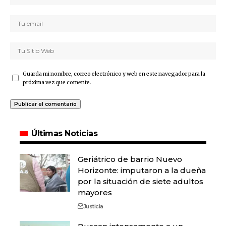
Guarda mi nombre, correo electrónico y web en este navegador para la
próxima vez que comente.
Últimas Noticias
Geriátrico de barrio Nuevo
Horizonte: imputaron a la dueña
por la situación de siete adultos
mayores
Justicia