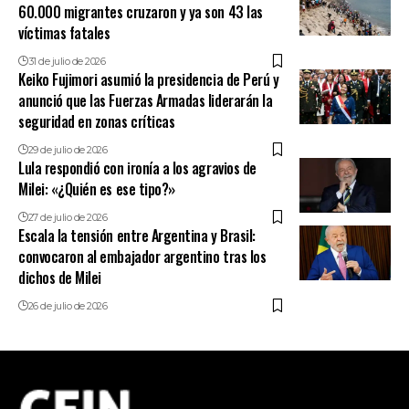
60.000 migrantes cruzaron y ya son 43 las
víctimas fatales
31 de julio de 2026
Keiko Fujimori asumió la presidencia de Perú y
anunció que las Fuerzas Armadas liderarán la
seguridad en zonas críticas
29 de julio de 2026
Lula respondió con ironía a los agravios de
Milei: «¿Quién es ese tipo?»
27 de julio de 2026
Escala la tensión entre Argentina y Brasil:
convocaron al embajador argentino tras los
dichos de Milei
26 de julio de 2026