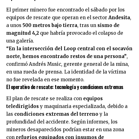
El primer minero fue encontrado el sábado por los
equipos de rescate que operan en el sector
Andesita
,
a unos
500 metros bajo tierra
, tras un
sismo de
magnitud 4,2
que habría provocado el colapso de
una galería.
“En la intersección del Loop central con el socavón
norte, hemos encontrado restos de una persona”
,
confirmó Andrés Music, gerente general de la mina,
en una rueda de prensa. La identidad de la víctima
no fue revelada en ese momento.
El operativo de rescate: tecnología y condiciones extremas
El plan de rescate se realiza con
equipos
teledirigidos
y maquinaria especializada, debido a
las
condiciones extremas del terreno
y la
profundidad del accidente. Según informes, los
mineros desaparecidos podrían estar en una zona
con
refugios equipados con insumos de