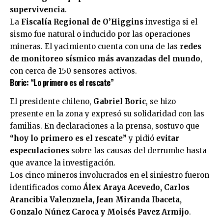
supervivencia
.
La
Fiscalía Regional de O’Higgins
investiga si el
sismo fue natural o inducido por las operaciones
mineras. El yacimiento cuenta con una de las
redes
de monitoreo sísmico más avanzadas del mundo
,
con cerca de 150 sensores activos.
Boric: “Lo primero es el rescate”
El presidente chileno,
Gabriel Boric
, se hizo
presente en la zona y expresó su solidaridad con las
familias. En declaraciones a la prensa, sostuvo que
“hoy lo primero es el rescate”
y pidió
evitar
especulaciones
sobre las causas del derrumbe hasta
que avance la investigación.
Los cinco mineros involucrados en el siniestro fueron
identificados como
Álex Araya Acevedo, Carlos
Arancibia Valenzuela, Jean Miranda Ibaceta,
Gonzalo Núñez Caroca y Moisés Pavez Armijo
.