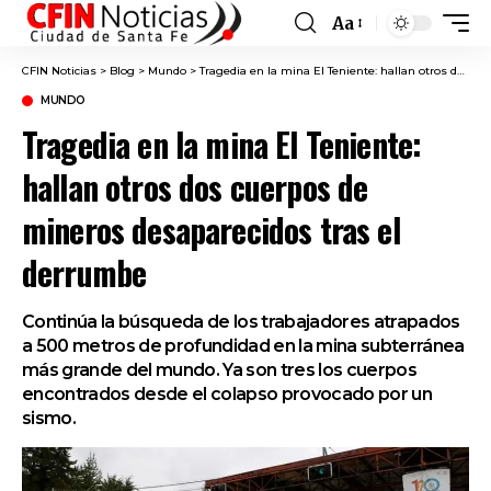
Aa
Font
Resizer
CFIN Noticias
>
Blog
>
Mundo
>
Tragedia en la mina El Teniente: hallan otros dos cuerpos de mineros desaparecidos tras el derrumbe
MUNDO
Tragedia en la mina El Teniente:
hallan otros dos cuerpos de
mineros desaparecidos tras el
derrumbe
Continúa la búsqueda de los trabajadores atrapados
a 500 metros de profundidad en la mina subterránea
más grande del mundo. Ya son tres los cuerpos
encontrados desde el colapso provocado por un
sismo.