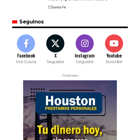
Santa Fe
Seguinos
Facebook
X
Instagram
Youtube
Me Gusta
Seguidor
Seguidor
Suscribir
- Publicidad -