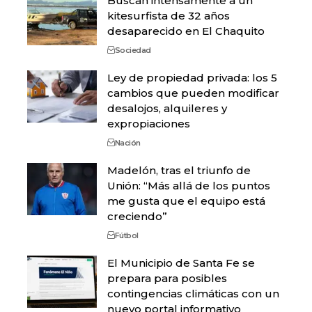
Buscan intensamente a un
kitesurfista de 32 años
desaparecido en El Chaquito
Sociedad
Ley de propiedad privada: los 5
cambios que pueden modificar
desalojos, alquileres y
expropiaciones
Nación
Madelón, tras el triunfo de
Unión: “Más allá de los puntos
me gusta que el equipo está
creciendo”
Fútbol
El Municipio de Santa Fe se
prepara para posibles
contingencias climáticas con un
nuevo portal informativo