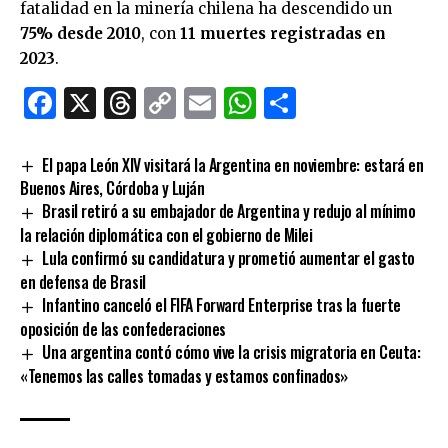
fatalidad en la minería chilena ha descendido un
75% desde 2010
, con
11 muertes registradas en
2023
.
Facebook
X
Threads
Copy
Email
WhatsApp
Comparti
Link
El papa León XIV visitará la Argentina en noviembre: estará en
Buenos Aires, Córdoba y Luján
Brasil retiró a su embajador de Argentina y redujo al mínimo
la relación diplomática con el gobierno de Milei
Lula confirmó su candidatura y prometió aumentar el gasto
en defensa de Brasil
Infantino canceló el FIFA Forward Enterprise tras la fuerte
oposición de las confederaciones
Una argentina contó cómo vive la crisis migratoria en Ceuta:
«Tenemos las calles tomadas y estamos confinados»