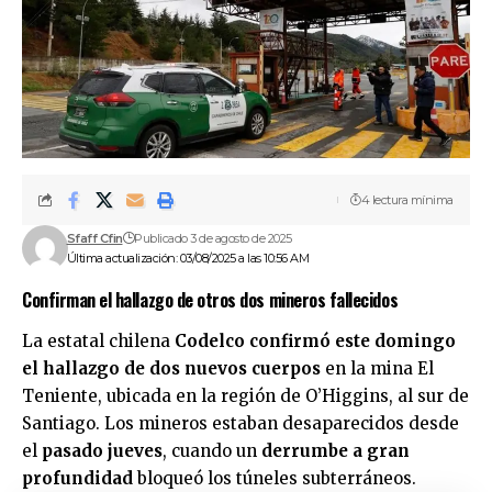
4 lectura mínima
Sfaff Cfin
Publicado 3 de agosto de 2025
Última actualización: 03/08/2025 a las 10:56 AM
Confirman el hallazgo de otros dos mineros fallecidos
La estatal chilena
Codelco confirmó este domingo
el hallazgo de dos nuevos cuerpos
en la mina El
Teniente, ubicada en la región de O’Higgins, al sur de
Santiago. Los mineros estaban desaparecidos desde
el
pasado jueves
, cuando un
derrumbe a gran
profundidad
bloqueó los túneles subterráneos.