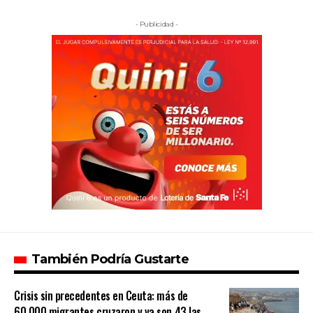
- Publicidad -
También Podría Gustarte
Crisis sin precedentes en Ceuta: más de
60.000 migrantes cruzaron y ya son 43 las