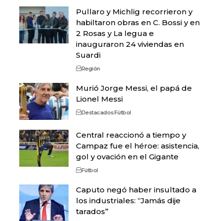
Pullaro y Michlig recorrieron y
habiltaron obras en C. Bossi y en
2 Rosas y La legua e
inauguraron 24 viviendas en
Suardi
Región
Murió Jorge Messi, el papá de
Lionel Messi
Destacados
Fútbol
Central reaccionó a tiempo y
Campaz fue el héroe: asistencia,
gol y ovación en el Gigante
Fútbol
Caputo negó haber insultado a
los industriales: “Jamás dije
tarados”