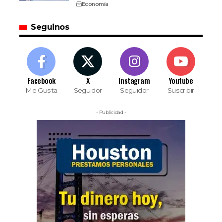
Economía
Seguinos
Facebook
X
Instagram
Youtube
Me Gusta
Seguidor
Seguidor
Suscribir
- Publicidad -