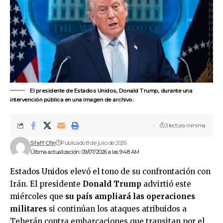
El presidente de Estados Unidos, Donald Trump, durante una
intervención pública en una imagen de archivo.
3 lectura mínima
Sfaff Cfin
Publicado 8 de julio de 2026
Última actualización: 09/07/2026 a las 9:48 AM
Estados Unidos elevó el tono de su confrontación con
Irán. El presidente
Donald Trump
advirtió este
miércoles que
su país ampliará las operaciones
militares
si continúan los ataques atribuidos a
Teherán contra embarcaciones que transitan por el