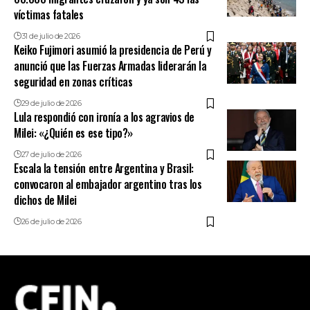
víctimas fatales
31 de julio de 2026
Keiko Fujimori asumió la presidencia de Perú y
anunció que las Fuerzas Armadas liderarán la
seguridad en zonas críticas
29 de julio de 2026
Lula respondió con ironía a los agravios de
Milei: «¿Quién es ese tipo?»
27 de julio de 2026
Escala la tensión entre Argentina y Brasil:
convocaron al embajador argentino tras los
dichos de Milei
26 de julio de 2026