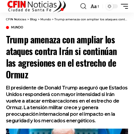
Aa
Font
Resizer
CFIN Noticias
>
Blog
>
Mundo
>
Trump amenaza con ampliar los ataques contra Irán si continúan las agresiones en el estrecho de Ormuz
MUNDO
Trump amenaza con ampliar los
ataques contra Irán si continúan
las agresiones en el estrecho de
Ormuz
El presidente de Donald Trump aseguró que Estados
Unidos responderá con mayor intensidad si Irán
vuelve a atacar embarcaciones en el estrecho de
Ormuz. La tensión militar crece y genera
preocupación internacional por el impacto en la
seguridad y los mercados energéticos.