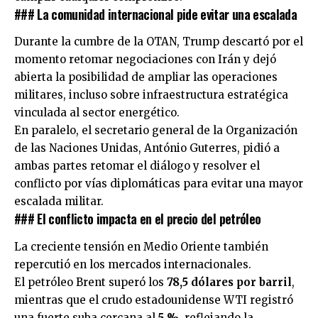
### La comunidad internacional pide evitar una escalada
Durante la cumbre de la OTAN, Trump descartó por el
momento retomar negociaciones con Irán y dejó
abierta la posibilidad de ampliar las operaciones
militares, incluso sobre infraestructura estratégica
vinculada al sector energético.
En paralelo, el secretario general de la Organización
de las Naciones Unidas, António Guterres, pidió a
ambas partes retomar el diálogo y resolver el
conflicto por vías diplomáticas para evitar una mayor
escalada militar.
### El conflicto impacta en el precio del petróleo
La creciente tensión en Medio Oriente también
repercutió en los mercados internacionales.
El petróleo Brent superó los
78,5 dólares por barril
,
mientras que el crudo estadounidense WTI registró
una fuerte suba cercana al
5 %
, reflejando la