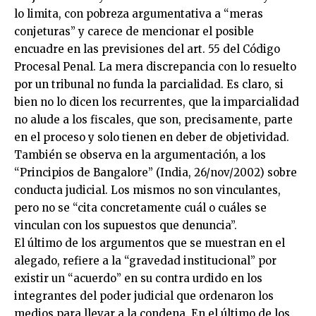
lo limita, con pobreza argumentativa a “meras
conjeturas” y carece de mencionar el posible
encuadre en las previsiones del art. 55 del Código
Procesal Penal. La mera discrepancia con lo resuelto
por un tribunal no funda la parcialidad. Es claro, si
bien no lo dicen los recurrentes, que la imparcialidad
no alude a los fiscales, que son, precisamente, parte
en el proceso y solo tienen en deber de objetividad.
También se observa en la argumentación, a los
“Principios de Bangalore” (India, 26/nov/2002) sobre
conducta judicial. Los mismos no son vinculantes,
pero no se “cita concretamente cuál o cuáles se
vinculan con los supuestos que denuncia”.
El último de los argumentos que se muestran en el
alegado, refiere a la “gravedad institucional” por
existir un “acuerdo” en su contra urdido en los
integrantes del poder judicial que ordenaron los
medios para llevar a la condena. En el último de los