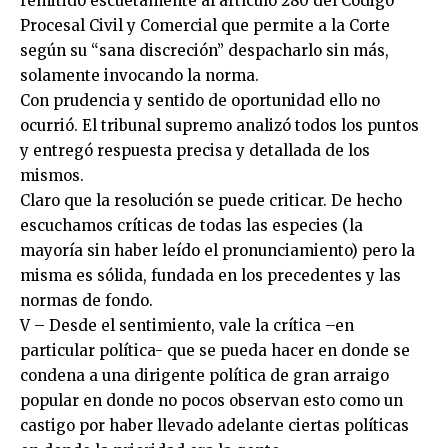
remitido escuetamente al artículo 280 del Código
Procesal Civil y Comercial que permite a la Corte
según su “sana discreción” despacharlo sin más,
solamente invocando la norma.
Con prudencia y sentido de oportunidad ello no
ocurrió. El tribunal supremo analizó todos los puntos
y entregó respuesta precisa y detallada de los
mismos.
Claro que la resolución se puede criticar. De hecho
escuchamos críticas de todas las especies (la
mayoría sin haber leído el pronunciamiento) pero la
misma es sólida, fundada en los precedentes y las
normas de fondo.
V – Desde el sentimiento, vale la crítica –en
particular política- que se pueda hacer en donde se
condena a una dirigente política de gran arraigo
popular en donde no pocos observan esto como un
castigo por haber llevado adelante ciertas políticas