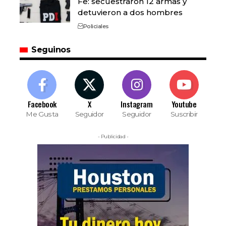
Fe: secuestraron 12 armas y
detuvieron a dos hombres
Policiales
Seguinos
Facebook
X
Instagram
Youtube
Me Gusta
Seguidor
Seguidor
Suscribir
- Publicidad -