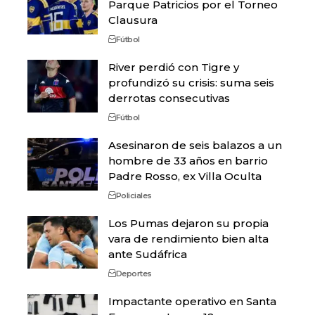
Parque Patricios por el Torneo
Clausura
Fútbol
River perdió con Tigre y
profundizó su crisis: suma seis
derrotas consecutivas
Fútbol
Asesinaron de seis balazos a un
hombre de 33 años en barrio
Padre Rosso, ex Villa Oculta
Policiales
Los Pumas dejaron su propia
vara de rendimiento bien alta
ante Sudáfrica
Deportes
Impactante operativo en Santa