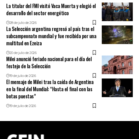
La titular del FMI visitó Vaca Muerta y elogió el
desarrollo del sector energético
28 de julio de 2026
La Selección argentina regresó al país tras el
subcampeonato mundial y fue recibida por una
multitud en Ezeiza
20 de julio de 2026
Milei anunció feriado nacional para el día del
festejo de la Selección
19 de julio de 2026
El mensaje de Milei tras la caída de Argentina
en la final del Mundial: “Hasta el final con las
botas puestas”
19 de julio de 2026