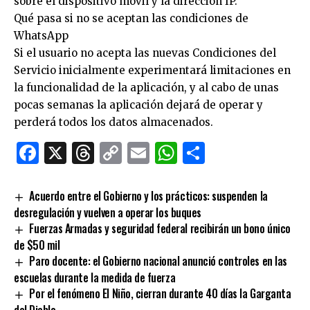
sobre el dispositivo móvil y la dirección IP.
Qué pasa si no se aceptan las condiciones de
WhatsApp
Si el usuario no acepta las nuevas Condiciones del
Servicio inicialmente experimentará limitaciones en
la funcionalidad de la aplicación, y al cabo de unas
pocas semanas la aplicación dejará de operar y
perderá todos los datos almacenados.
Facebook
X
Threads
Copy
Email
WhatsApp
Comparti
Link
Acuerdo entre el Gobierno y los prácticos: suspenden la
desregulación y vuelven a operar los buques
Fuerzas Armadas y seguridad federal recibirán un bono único
de $50 mil
Paro docente: el Gobierno nacional anunció controles en las
escuelas durante la medida de fuerza
Por el fenómeno El Niño, cierran durante 40 días la Garganta
del Diablo