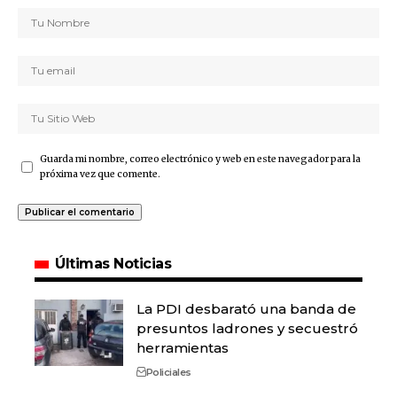
Guarda mi nombre, correo electrónico y web en este navegador para la
próxima vez que comente.
Últimas Noticias
La PDI desbarató una banda de
presuntos ladrones y secuestró
herramientas
Policiales