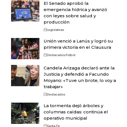
El Senado aprobó la
emergencia hídrica y avanzó
con leyes sobre salud y
producción
Legislativas
Unión venció a Lanús y logró su
primera victoria en el Clausura
Destacados
Fútbol
Candela Arizaga declaró ante la
Justicia y defendió a Facundo
Moyano: «Tuve un brote, lo voy a
trabajar»
Destacados
La tormenta dejó árboles y
columnas caídas: continúa el
operativo municipal
Santa Fe