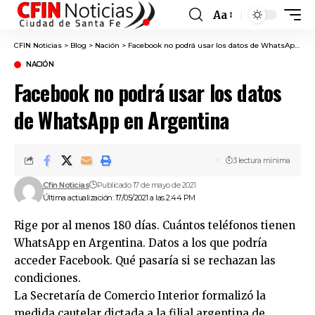
Aa
Font
Resizer
CFIN Noticias
>
Blog
>
Nación
>
Facebook no podrá usar los datos de WhatsApp en Argentina
NACIÓN
Facebook no podrá usar los datos
de WhatsApp en Argentina
3 lectura mínima
Cfin Noticias
Publicado 17 de mayo de 2021
Última actualización: 17/05/2021 a las 2:44 PM
Rige por al menos 180 días. Cuántos teléfonos tienen
WhatsApp en Argentina. Datos a los que podría
acceder Facebook. Qué pasaría si se rechazan las
condiciones.
La Secretaría de Comercio Interior formalizó la
medida cautelar dictada a la filial argentina de