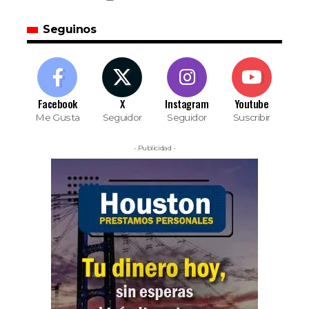
Seguinos
Facebook
X
Instagram
Youtube
Me Gusta
Seguidor
Seguidor
Suscribir
- Publicidad -