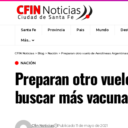
Santa Fe
Provincia
Pais
Mundo
Des
Más…
CFIN Noticias
>
Blog
>
Nación
>
Preparan otro vuelo de Aerolíneas Argentina
NACIÓN
Preparan otro vuel
buscar más vacuna
Cfin Noticias
Publicado 11 de mayo de 2021