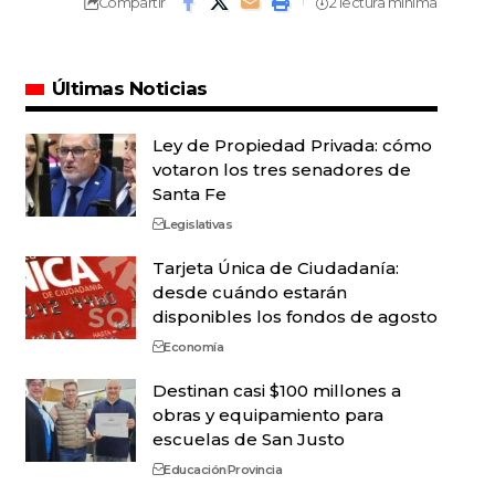
Compartir
2 lectura mínima
Últimas Noticias
Ley de Propiedad Privada: cómo
votaron los tres senadores de
Santa Fe
Legislativas
Tarjeta Única de Ciudadanía:
desde cuándo estarán
disponibles los fondos de agosto
Economía
Destinan casi $100 millones a
obras y equipamiento para
escuelas de San Justo
Educación
Provincia