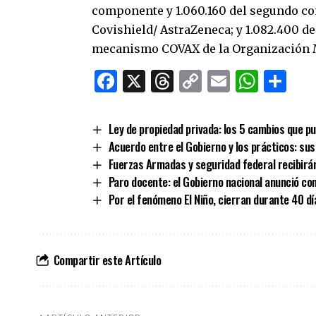
componente y 1.060.160 del segundo co
Covishield/ AstraZeneca; y 1.082.400 de
mecanismo COVAX de la Organización M
Facebook
X
Threads
Copy
Email
What
Co
Link
Ley de propiedad privada: los 5 cambios que pu
Acuerdo entre el Gobierno y los prácticos: su
Fuerzas Armadas y seguridad federal recibirán
Paro docente: el Gobierno nacional anunció co
Por el fenómeno El Niño, cierran durante 40 dí
Compartir este Artículo