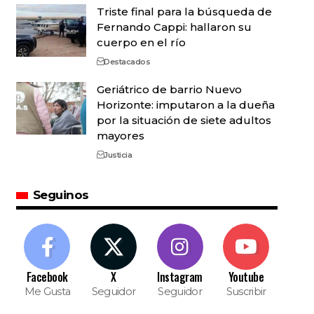
Triste final para la búsqueda de
Fernando Cappi: hallaron su
cuerpo en el río
Destacados
Geriátrico de barrio Nuevo
Horizonte: imputaron a la dueña
por la situación de siete adultos
mayores
Justicia
Seguinos
Facebook
X
Instagram
Youtube
Me Gusta
Seguidor
Seguidor
Suscribir