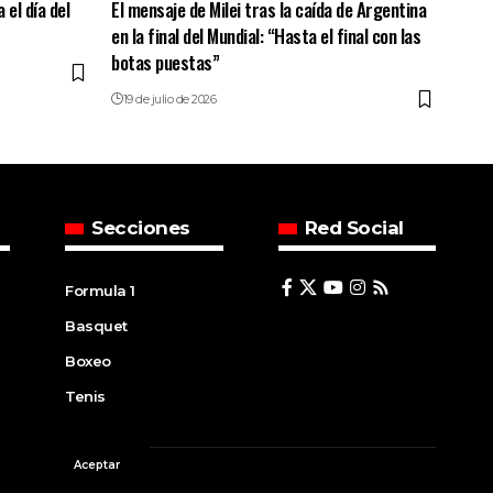
 el día del
El mensaje de Milei tras la caída de Argentina
en la final del Mundial: “Hasta el final con las
botas puestas”
19 de julio de 2026
Secciones
Red Social
Formula 1
Basquet
Boxeo
Tenis
Aceptar