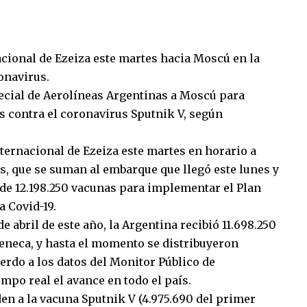
acional de Ezeiza este martes hacia Moscú en la
onavirus.
ecial de Aerolíneas Argentinas a Moscú para
 contra el coronavirus Sputnik V, según
nternacional de Ezeiza este martes en horario a
s, que se suman al embarque que llegó este lunes y
l de 12.198.250 vacunas para implementar el Plan
a Covid-19.
e abril de este año, la Argentina recibió 11.698.250
eneca, y hasta el momento se distribuyeron
cuerdo a los datos del Monitor Público de
mpo real el avance en todo el país.
den a la vacuna Sputnik V (4.975.690 del primer