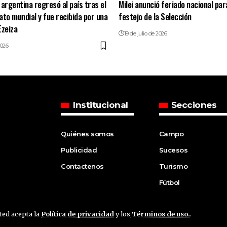
 argentina regresó al país tras el
Milei anunció feriado nacional para
o mundial y fue recibida por una
festejo de la Selección
Ezeiza
19 de julio de 2026
2026
Institucional
Secciones
Quiénes somos
Campo
Publicidad
Sucesos
Contactenos
Turismo
Fútbol
sted acepta la
Política de privacidad
y los
Términos de uso.
.
ved.