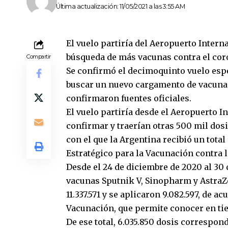
Última actualización: 11/05/2021 a las 3:55 AM
El vuelo partiría del Aeropuerto Intern
búsqueda de más vacunas contra el cor
Compartir
Se confirmó el decimoquinto vuelo esp
buscar un nuevo cargamento de vacunas
confirmaron fuentes oficiales.
El vuelo partiría desde el Aeropuerto I
confirmar y traerían otras 500 mil dosi
con el que la Argentina recibió un tota
Estratégico para la Vacunación contra l
Desde el 24 de diciembre de 2020 al 30 d
vacunas Sputnik V, Sinopharm y AstraZ
11.337.571 y se aplicaron 9.082.597, de a
Vacunación, que permite conocer en tie
De ese total, 6.035.850 dosis correspon