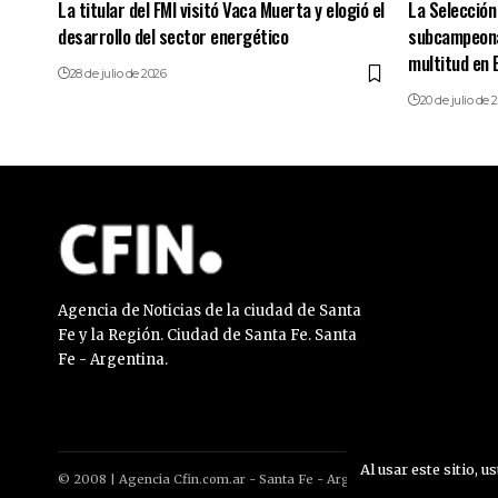
La titular del FMI visitó Vaca Muerta y elogió el
La Selección
desarrollo del sector energético
subcampeonat
multitud en 
28 de julio de 2026
20 de julio de 
Agencia de Noticias de la ciudad de Santa
Fe y la Región. Ciudad de Santa Fe. Santa
Fe - Argentina.
Al usar este sitio, u
© 2008 | Agencia Cfin.com.ar - Santa Fe - Argentina | All rights reser