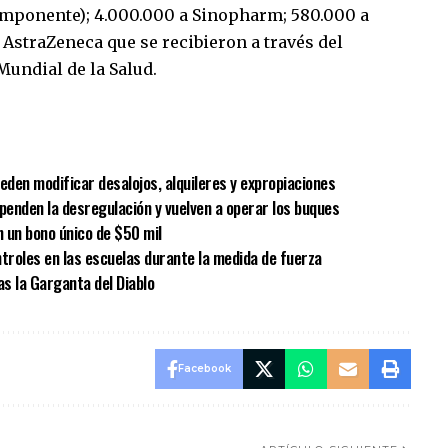
mponente); 4.000.000 a Sinopharm; 580.000 a
 AstraZeneca que se recibieron a través del
undial de la Salud.
sApp
mpartir
eden modificar desalojos, alquileres y expropiaciones
spenden la desregulación y vuelven a operar los buques
 un bono único de $50 mil
ntroles en las escuelas durante la medida de fuerza
as la Garganta del Diablo
Facebook