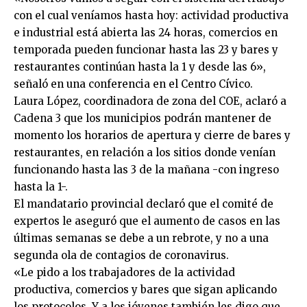
con el cual veníamos hasta hoy: actividad productiva
e industrial está abierta las 24 horas, comercios en
temporada pueden funcionar hasta las 23 y bares y
restaurantes continúan hasta la 1 y desde las 6»,
señaló en una conferencia en el Centro Cívico.
Laura López, coordinadora de zona del COE, aclaró a
Cadena 3 que los municipios podrán mantener de
momento los horarios de apertura y cierre de bares y
restaurantes, en relación a los sitios donde venían
funcionando hasta las 3 de la mañana -con ingreso
hasta la 1-.
El mandatario provincial declaró que el comité de
expertos le aseguró que el aumento de casos en las
últimas semanas se debe a un rebrote, y no a una
segunda ola de contagios de coronavirus.
«Le pido a los trabajadores de la actividad
productiva, comercios y bares que sigan aplicando
los protocolos. Y a los jóvenes también les digo que