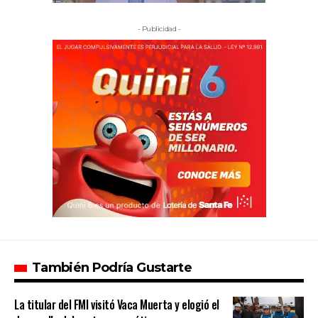
- Publicidad -
También Podría Gustarte
La titular del FMI visitó Vaca Muerta y elogió el