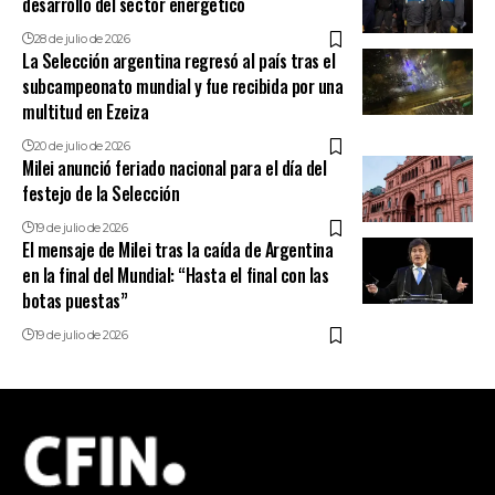
desarrollo del sector energético
28 de julio de 2026
La Selección argentina regresó al país tras el
subcampeonato mundial y fue recibida por una
multitud en Ezeiza
20 de julio de 2026
Milei anunció feriado nacional para el día del
festejo de la Selección
19 de julio de 2026
El mensaje de Milei tras la caída de Argentina
en la final del Mundial: “Hasta el final con las
botas puestas”
19 de julio de 2026