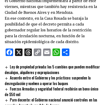
el Gobierno nacional implementará a partir de este
viernes, mientras que también hay resistencia en la
Ciudad de Buenos Aires y en Mendoza.
En ese contexto, en la Casa Rosada se baraja la
posibilidad de que el decreto permita a cada
gobernador regular los horarios de la restricción
para la circulación nocturna, en función de la
situación epidemiológica de cada distrito.
Facebook
X
Threads
Copy
Email
WhatsApp
Comparti
Link
Ley de propiedad privada: los 5 cambios que pueden modificar
desalojos, alquileres y expropiaciones
Acuerdo entre el Gobierno y los prácticos: suspenden la
desregulación y vuelven a operar los buques
Fuerzas Armadas y seguridad federal recibirán un bono único
de $50 mil
Paro docente: el Gobierno nacional anunció controles en las