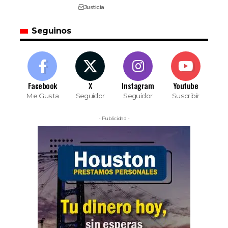
Justicia
Seguinos
Facebook
X
Instagram
Youtube
Me Gusta
Seguidor
Seguidor
Suscribir
- Publicidad -