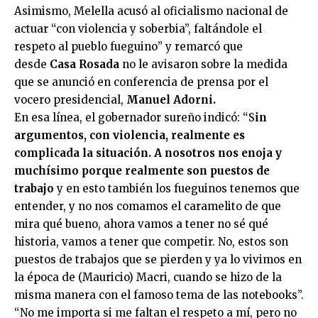
Asimismo, Melella acusó al oficialismo nacional de
actuar “con violencia y soberbia”, faltándole el
respeto al pueblo fueguino” y remarcó que
desde
Casa Rosada
no le avisaron sobre la medida
que se anunció en conferencia de prensa por el
vocero presidencial,
Manuel Adorni.
En esa línea, el gobernador sureño indicó: “S
in
argumentos, con violencia, realmente es
complicada la situación. A nosotros nos enoja y
muchísimo porque realmente son puestos de
trabajo
y en esto también los fueguinos tenemos que
entender, y no nos comamos el caramelito de que
mira qué bueno, ahora vamos a tener no sé qué
historia, vamos a tener que competir. No, estos son
puestos de trabajos que se pierden y ya lo vivimos en
la época de (Mauricio) Macri, cuando se hizo de la
misma manera con el famoso tema de las notebooks”.
“No me importa si me faltan el respeto a mí, pero no