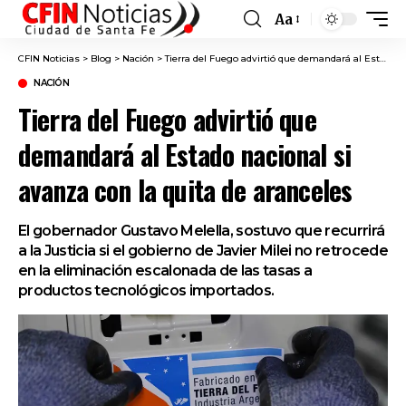
Aa
Font
Resizer
CFIN Noticias
>
Blog
>
Nación
>
Tierra del Fuego advirtió que demandará al Estado nacional si avanza con la quita de aranceles
NACIÓN
Tierra del Fuego advirtió que
demandará al Estado nacional si
avanza con la quita de aranceles
El gobernador Gustavo Melella, sostuvo que recurrirá
a la Justicia si el gobierno de Javier Milei no retrocede
en la eliminación escalonada de las tasas a
productos tecnológicos importados.