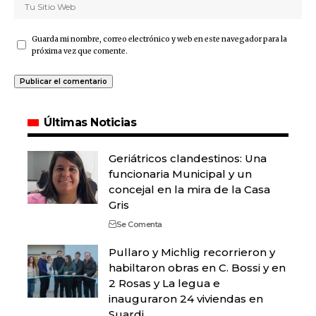
Guarda mi nombre, correo electrónico y web en este navegador para la
próxima vez que comente.
Últimas Noticias
Geriátricos clandestinos: Una
funcionaria Municipal y un
concejal en la mira de la Casa
Gris
Se Comenta
Pullaro y Michlig recorrieron y
habiltaron obras en C. Bossi y en
2 Rosas y La legua e
inauguraron 24 viviendas en
Suardi