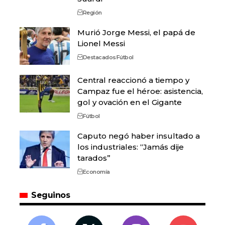
Región
Murió Jorge Messi, el papá de
Lionel Messi
Destacados
Fútbol
Central reaccionó a tiempo y
Campaz fue el héroe: asistencia,
gol y ovación en el Gigante
Fútbol
Caputo negó haber insultado a
los industriales: “Jamás dije
tarados”
Economía
Seguinos