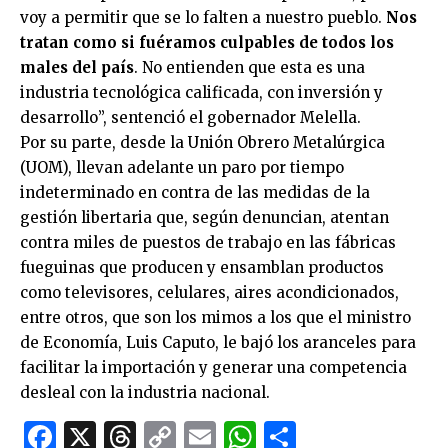
voy a permitir que se lo falten a nuestro pueblo.
Nos
tratan como si fuéramos culpables de todos los
males del país
. No entienden que esta es una
industria tecnológica calificada, con inversión y
desarrollo”, sentenció el gobernador Melella.
Por su parte, desde la Unión Obrero Metalúrgica
(UOM), llevan adelante un paro por tiempo
indeterminado en contra de las medidas de la
gestión libertaria que, según denuncian, atentan
contra miles de puestos de trabajo en las fábricas
fueguinas que producen y ensamblan productos
como televisores, celulares, aires acondicionados,
entre otros, que son los mimos a los que el ministro
de Economía, Luis Caputo, le bajó los aranceles para
facilitar la importación y generar una competencia
desleal con la industria nacional.
Facebook
X
Threads
Copy
Email
WhatsApp
Comparti