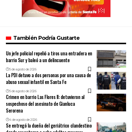
También Podría Gustarte
Un jefe policial repelió a tiros una entradera en
barrio Sur y baleó a un delincuente
5 de agosto de 2026
La PDI detuvo a dos personas por una causa de
abuso sexual infantil en Santa Fe
5 de agosto de 2026
Crimen en barrio Las Flores II: detuvieron al
sospechoso del asesinato de Gianluca
Serorena
4 de agosto de 2026
Se entregó la dueña del geriátrico clandestino