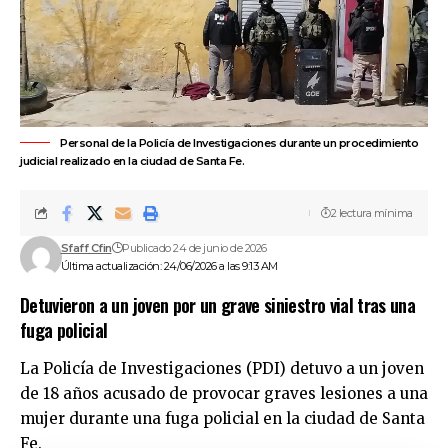
Personal de la Policía de Investigaciones durante un procedimiento
judicial realizado en la ciudad de Santa Fe.
2 lectura mínima
Sfaff Cfin
Publicado 24 de junio de 2026
Última actualización: 24/06/2026 a las 9:13 AM
Detuvieron a un joven por un grave siniestro vial tras una
fuga policial
La
Policía de Investigaciones (PDI)
detuvo a un joven
de 18 años acusado de provocar graves lesiones a una
mujer durante una fuga policial en la
ciudad de Santa
Fe
.