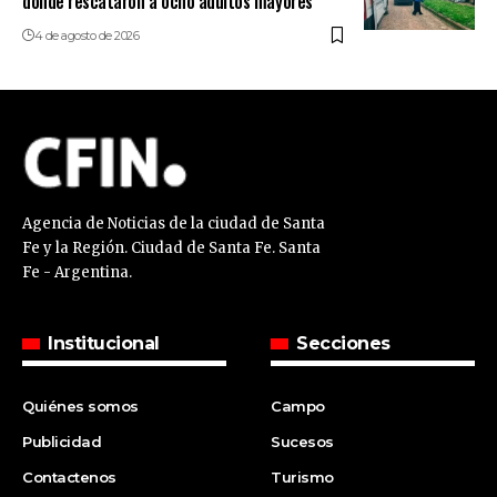
donde rescataron a ocho adultos mayores
4 de agosto de 2026
Agencia de Noticias de la ciudad de Santa
Fe y la Región. Ciudad de Santa Fe. Santa
Fe - Argentina.
Institucional
Secciones
Quiénes somos
Campo
Publicidad
Sucesos
Contactenos
Turismo