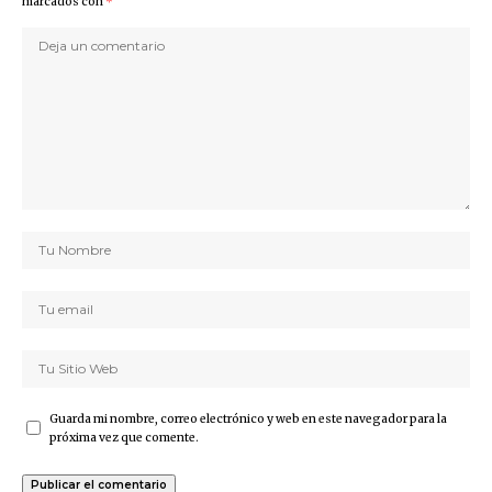
marcados con
*
Guarda mi nombre, correo electrónico y web en este navegador para la
próxima vez que comente.