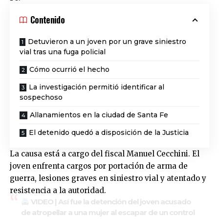
Contenido
Detuvieron a un joven por un grave siniestro
vial tras una fuga policial
Cómo ocurrió el hecho
La investigación permitió identificar al
sospechoso
Allanamientos en la ciudad de Santa Fe
El detenido quedó a disposición de la Justicia
La causa está a cargo del fiscal Manuel Cecchini. El
joven enfrenta cargos por portación de arma de
guerra, lesiones graves en siniestro vial y atentado y
resistencia a la autoridad.
VIDEO | Así fue la detención del joven acusado
de atropellar a una mujer al escapar de un control