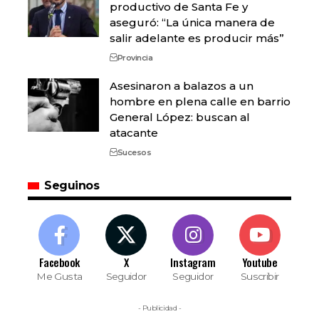
productivo de Santa Fe y
aseguró: “La única manera de
salir adelante es producir más”
Provincia
Asesinaron a balazos a un
hombre en plena calle en barrio
General López: buscan al
atacante
Sucesos
Seguinos
Facebook
X
Instagram
Youtube
Me Gusta
Seguidor
Seguidor
Suscribir
- Publicidad -