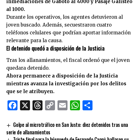
inmediaciones de Gaboto al 4000 y Pasaje Galisteo
al 1000.
Durante los operativos, los agentes detuvieron al
joven buscado. Además, secuestraron cuatro
teléfonos celulares que podrían aportar información
relevante para la causa.
El detenido quedó a disposición de la Justicia
Tras los allanamientos, el fiscal ordenó que el joven
quedara detenido.
Ahora permanece a disposición de la Justicia
mientras avanza la investigación por los delitos
que se le atribuyen.
Facebook
X
Threads
Copy
Email
WhatsApp
Comparti
Link
Golpe al microtráfico en San Justo: diez detenidos tras una
serie de allanamientos
Triste final para la búsqueda de Fernando Cappi: hallaron su