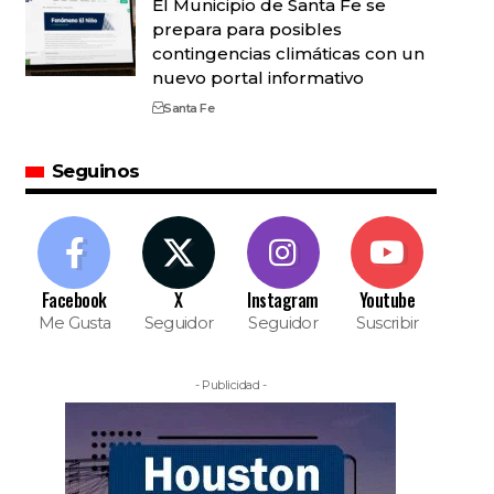
El Municipio de Santa Fe se
prepara para posibles
contingencias climáticas con un
nuevo portal informativo
Santa Fe
Seguinos
Facebook
X
Instagram
Youtube
Me Gusta
Seguidor
Seguidor
Suscribir
- Publicidad -