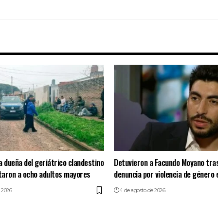
a dueña del geriátrico clandestino
Detuvieron a Facundo Moyano tra
taron a ocho adultos mayores
denuncia por violencia de género 
 2026
4 de agosto de 2026