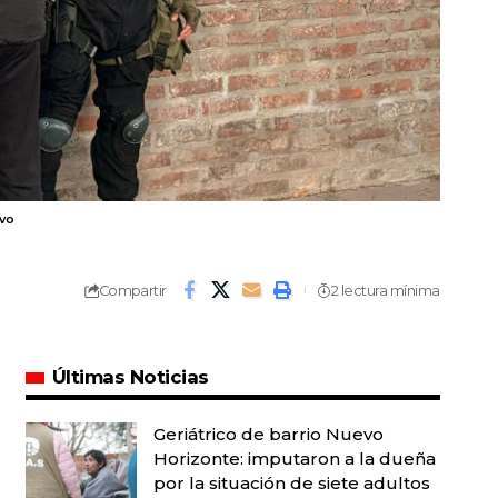
ivo
Compartir
2 lectura mínima
Últimas Noticias
Geriátrico de barrio Nuevo
Horizonte: imputaron a la dueña
por la situación de siete adultos