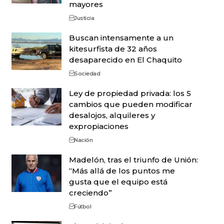
mayores
Justicia
Buscan intensamente a un
kitesurfista de 32 años
desaparecido en El Chaquito
Sociedad
Ley de propiedad privada: los 5
cambios que pueden modificar
desalojos, alquileres y
expropiaciones
Nación
Madelón, tras el triunfo de Unión:
“Más allá de los puntos me
gusta que el equipo está
creciendo”
Fútbol