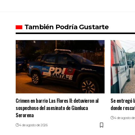
También Podría Gustarte
Crimen en barrio Las Flores II: detuvieron al
Se entregó l
sospechoso del asesinato de Gianluca
donde resca
Serorena
4 de agosto de
4 de agosto de 2026