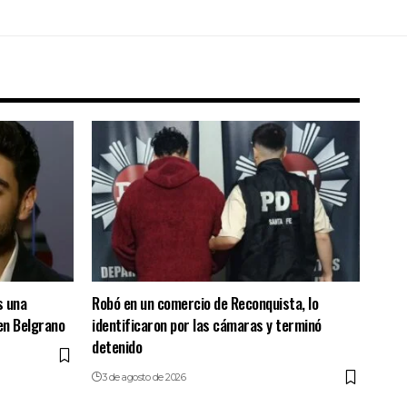
s una
Robó en un comercio de Reconquista, lo
en Belgrano
identificaron por las cámaras y terminó
detenido
3 de agosto de 2026