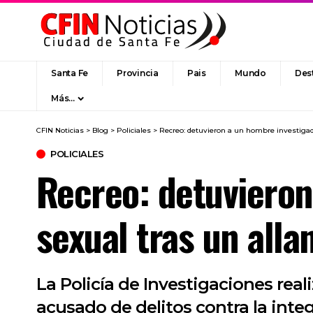
Santa Fe
Provincia
Pais
Mundo
Des
Más…
CFIN Noticias
>
Blog
>
Policiales
>
Recreo: detuvieron a un hombre investigad
POLICIALES
Recreo: detuvieron
sexual tras un alla
La Policía de Investigaciones rea
acusado de delitos contra la inte