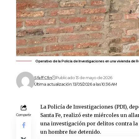
Operativo de la Policía de Investigaciones en una vivienda de R
Sfaff Cfin
Publicado 13 de mayo de 2026
Última actualización: 13/05/2026 a las 10:36 AM
La
Policía de Investigaciones (PDI),
depe
Santa Fe, realizó este miércoles un all
Compartir
una investigación por delitos contra la
un hombre fue detenido.