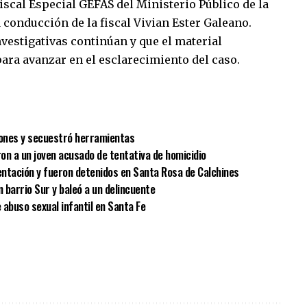
iscal Especial GEFAS del Ministerio Público de la
a conducción de la fiscal Vivian Ester Galeano.
nvestigativas continúan y que el material
ara avanzar en el esclarecimiento del caso.
sApp
mpartir
rones y secuestró herramientas
on a un joven acusado de tentativa de homicidio
ntación y fueron detenidos en Santa Rosa de Calchines
n barrio Sur y baleó a un delincuente
 abuso sexual infantil en Santa Fe