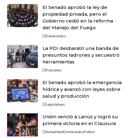
El Senado aprobó la ley de
propiedad privada, pero el
Gobierno cedió en la reforma
del Manejo del Fuego
Destacados
La PDI desbarató una banda de
presuntos ladrones y secuestró
herramientas
Policiales
El Senado aprobó la emergencia
hídrica y avanzó con leyes sobre
salud y producción
Legislativas
Unión venció a Lanús y logró su
primera victoria en el Clausura
Actualidad
Destacados
Fútbol