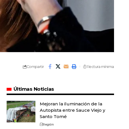
Compartir
1 lectura mínima
Últimas Noticias
Mejoran la iluminación de la
Autopista entre Sauce Viejo y
Santo Tomé
Región