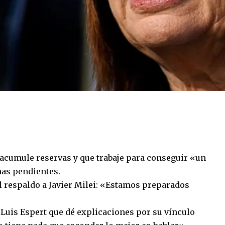
e acumule reservas y que trabaje para conseguir «un
mas pendientes.
l respaldo a Javier Milei: «Estamos preparados
é Luis Espert que dé explicaciones por su vínculo