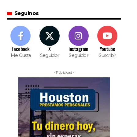
Seguinos
Facebook
X
Instagram
Youtube
Me Gusta
Seguidor
Seguidor
Suscribir
- Publicidad -