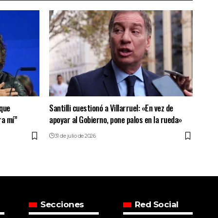
 que
Santilli cuestionó a Villarruel: «En vez de
ra mí”
apoyar al Gobierno, pone palos en la rueda»
31 de julio de 2026
Secciones
Red Social