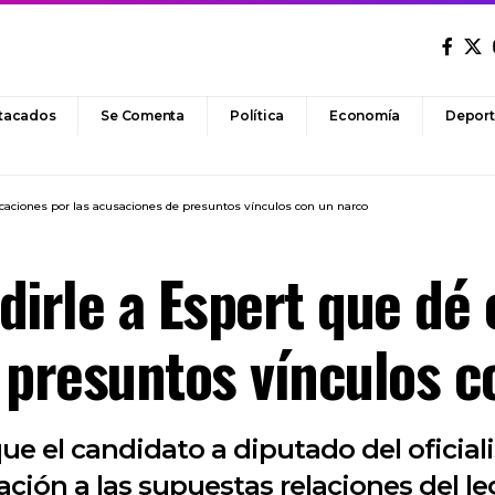
tacados
Se Comenta
Política
Economía
Deport
licaciones por las acusaciones de presuntos vínculos con un narco
edirle a Espert que dé
 presuntos vínculos c
que el candidato a diputado del oficia
ación a las supuestas relaciones del le