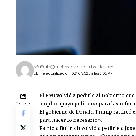
Sfaff Cfin
Publicado 2 de octubre de 2025
Última actualización: 02/10/2025 a las 3:05 PM
El FMI volvió a pedirle al Gobierno qu
amplio apoyo político» para las refor
Compartir
El gobierno de Donald Trump ratificó e
para hacer lo necesario».
Patricia Bullrich volvió a pedirle a Jos