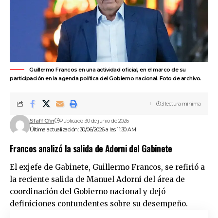
Guillermo Francos en una actividad oficial, en el marco de su
participación en la agenda política del Gobierno nacional. Foto de archivo.
3 lectura mínima
Sfaff Cfin
Publicado 30 de junio de 2026
Última actualización: 30/06/2026 a las 11:30 AM
Francos analizó la salida de Adorni del Gabinete
El exjefe de Gabinete,
Guillermo Francos
, se refirió a
la reciente salida de
Manuel Adorni
del área de
coordinación del
Gobierno nacional
y dejó
definiciones contundentes sobre su desempeño.