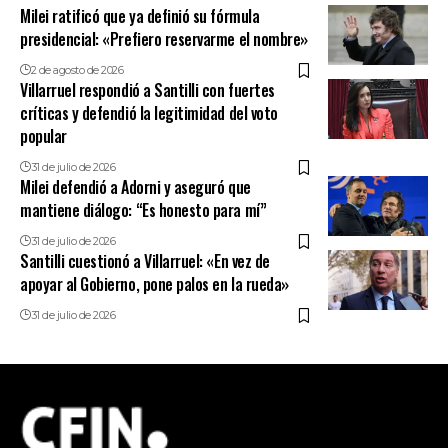
Milei ratificó que ya definió su fórmula
presidencial: «Prefiero reservarme el nombre»
2 de agosto de 2026
Villarruel respondió a Santilli con fuertes
críticas y defendió la legitimidad del voto
popular
31 de julio de 2026
Milei defendió a Adorni y aseguró que
mantiene diálogo: “Es honesto para mí”
31 de julio de 2026
Santilli cuestionó a Villarruel: «En vez de
apoyar al Gobierno, pone palos en la rueda»
31 de julio de 2026