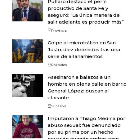
Pullaro destacó el perfil
productivo de Santa Fe y
aseguró: “La única manera de
salir adelante es producir más”
Provincia
Golpe al microtráfico en San
Justo: diez detenidos tras una
serie de allanamientos
Policiales
Asesinaron a balazos a un
hombre en plena calle en barrio
General López: buscan al
atacante
Sucesos
Imputaron a Thiago Medina por
abuso sexual: fue denunciado
por su prima por un hecho
ocurrido cuando ambos eran