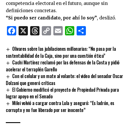
competencia electoral en el futuro, aunque sin
definiciones concretas.
“Si puedo ser candidato, por ahí lo soy”
, deslizó.
Facebook
X
Threads
Copy
Email
WhatsApp
Comparti
Link
Olivares sobre las jubilaciones millonarias: “No pasa por la
sustentabilidad de la Caja, sino por una cuestión ética”
Cachi Martínez reclamó por las defensas de la Costa y pidió
acelerar el terraplén Garello
Con el celular y un mate al volante: el video del senador Oscar
Dolzani que generó críticas
El Gobierno modificó el proyecto de Propiedad Privada para
lograr apoyo en el Senado
Milei volvió a cargar contra Lula y aseguró: “Es ladrón, es
corrupto y no fue liberado por ser inocente”