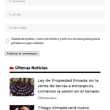
Guarda mi nombre, correo electrónico y web en este navegador para la
próxima vez que comente.
Últimas Noticias
Ley de Propiedad Privada: sin la
venta de tierras a extranjeros,
comenzó la sesión en el Senado
Destacados
Thiago Almada será nuevo