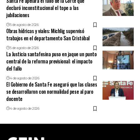
Santa Fe apelará el fallo de la Corte que
declaró inconstitucional el tope a las
jubilaciones
5 de agosto de 2026
Obras hídricas y viales: Michlig supervisó
trabajos en el departamento San Cristóbal
5 de agosto de 2026
La Justicia santafesina puso en jaque un punto
central de la reforma previsional: el impacto
del fallo
4 de agosto de 2026
El Gobierno de Santa Fe aseguró que las clases
se desarrollaron con normalidad pese al paro
docente
4 de agosto de 2026