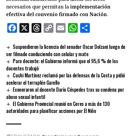
necesarios que permitan la
implementación
efectiva del convenio firmado con Nación
.
Facebook
X
Threads
Copy
Email
WhatsApp
Comparti
Link
Suspendieron la licencia del senador Oscar Dolzani luego de
ser filmado conduciendo con celular y mate
Paro docente: el Gobierno informó que el 95,6 % de los
docentes trabajó
Cachi Martínez reclamó por las defensas de la Costa y pidió
acelerar el terraplén Garello
Exoneraron al docente Darío Céspedes tras su condena por
abuso sexual infantil
El Gobierno Provincial reunió en Ceres a más de 130
autoridades para planificar acciones por El Niño