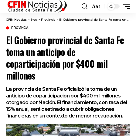
Aa
Font
Resizer
CFIN Noticias
>
Blog
>
Provincia
>
El Gobierno provincial de Santa Fe toma un anticipo de coparticipación por $400 mil millones
PROVINCIA
El Gobierno provincial de Santa Fe
toma un anticipo de
coparticipación por $400 mil
millones
La provincia de Santa Fe oficializó la toma de un
anticipo de coparticipación por $400 mil millones
otorgado por Nación. El financiamiento, con tasa del
15% anual, será destinado a cubrir obligaciones
financieras en un contexto de menor recaudación.