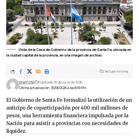
Vista de la Casa de Gobierno de la provincia de Santa Fe, ubicada en
la ciudad capital de la provincia, en una imagen de archivo.
2 lectura mínima
Sfaff Cfin
Publicado 30 de junio de 2026
Última actualización: 30/06/2026 a las 8:39 PM
El
Gobierno de Santa Fe
formalizó la utilización de un
anticipo de coparticipación por 400 mil millones de
pesos, una herramienta financiera impulsada por la
Nación
para asistir a provincias con necesidades de
liquidez.