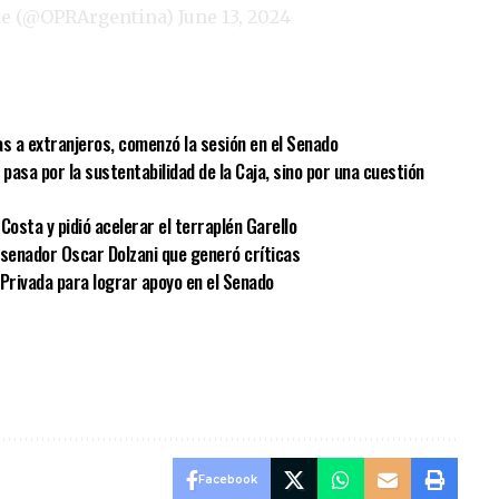
nte (@OPRArgentina)
June 13, 2024
sApp
mpartir
ras a extranjeros, comenzó la sesión en el Senado
o pasa por la sustentabilidad de la Caja, sino por una cuestión
Costa y pidió acelerar el terraplén Garello
el senador Oscar Dolzani que generó críticas
 Privada para lograr apoyo en el Senado
Facebook