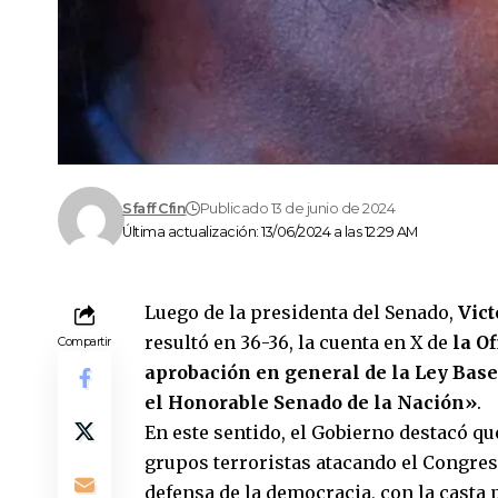
Sfaff Cfin
Publicado 13 de junio de 2024
Última actualización: 13/06/2024 a las 12:29 AM
Luego de la presidenta del Senado,
Vict
resultó en 36-36, la cuenta en X de
la O
Compartir
aprobación en general de la Ley Bases
el Honorable Senado de la Nación»
.
En este sentido, el Gobierno destacó qu
grupos terroristas atacando el Congres
defensa de la democracia, con la casta 