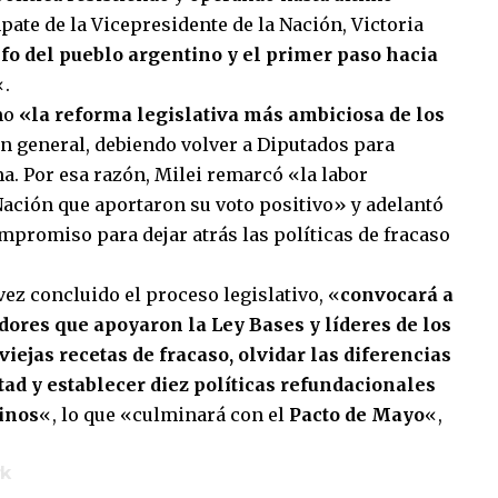
ate de la Vicepresidente de la Nación, Victoria
nfo del pueblo argentino y el primer paso hacia
«.
omo
«la reforma legislativa más ambiciosa de los
n general, debiendo volver a Diputados para
ma. Por esa razón, Milei remarcó «la labor
 Nación que aportaron su voto positivo» y adelantó
promiso para dejar atrás las políticas de fracaso
vez concluido el proceso legislativo, «
convocará a
dores que apoyaron la Ley Bases y líderes de los
iejas recetas de fracaso, olvidar las diferencias
ertad y establecer diez políticas refundacionales
tinos
«, lo que «culminará con el
Pacto de Mayo
«,
rk