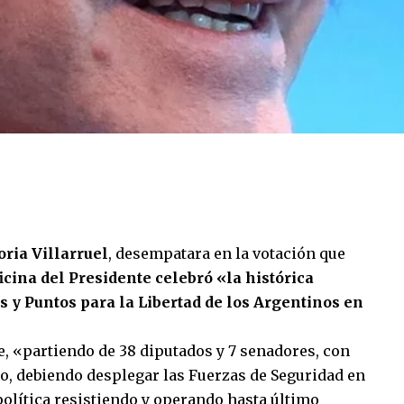
oria Villarruel
, desempatara en la votación que
ficina del Presidente celebró «la histórica
 y Puntos para la Libertad de los Argentinos en
e, «partiendo de 38 diputados y 7 senadores, con
o, debiendo desplegar las Fuerzas de Seguridad en
política resistiendo y operando hasta último