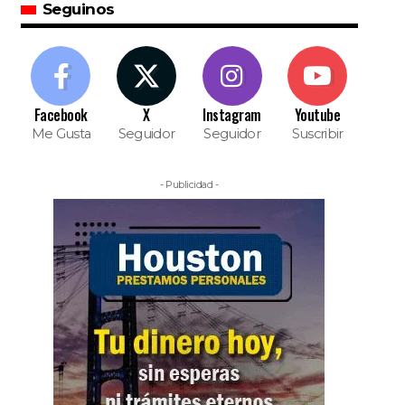
Seguinos
Facebook
X
Instagram
Youtube
Me Gusta
Seguidor
Seguidor
Suscribir
- Publicidad -