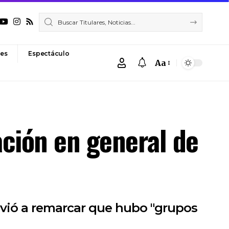
es
Espectáculo
Aa
Font
Resizer
ación en general de
olvió a remarcar que hubo "grupos