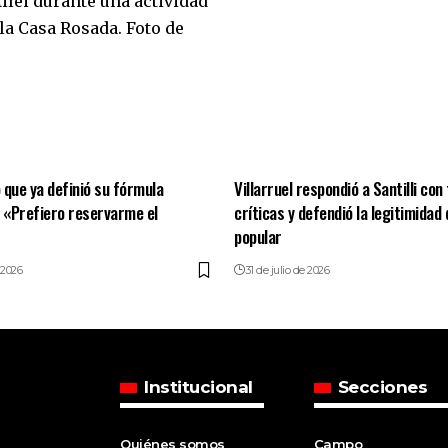
ó que ya definió su fórmula
Villarruel respondió a Santilli con
: «Prefiero reservarme el
críticas y defendió la legitimidad 
popular
 2026
31 de julio de 2026
Institucional
Secciones
Quiénes somos
Campo