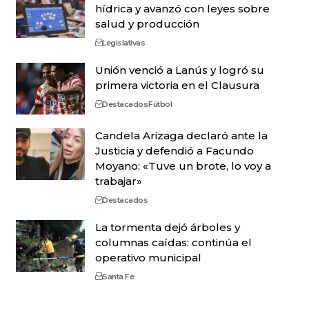
hídrica y avanzó con leyes sobre
salud y producción
Legislativas
Unión venció a Lanús y logró su
primera victoria en el Clausura
Destacados
Fútbol
Candela Arizaga declaró ante la
Justicia y defendió a Facundo
Moyano: «Tuve un brote, lo voy a
trabajar»
Destacados
La tormenta dejó árboles y
columnas caídas: continúa el
operativo municipal
Santa Fe