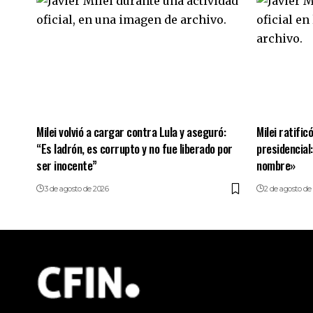
Milei volvió a cargar contra Lula y aseguró:
Milei ratific
“Es ladrón, es corrupto y no fue liberado por
presidencial
ser inocente”
nombre»
3 de agosto de 2026
2 de agosto de