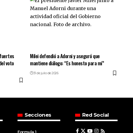
 fuertes
Milei defendió a Adorni y aseguró que
del voto
mantiene diálogo: “Es honesto para mí”
31 de julio de 2026
Secciones
Red Social
Formula 1