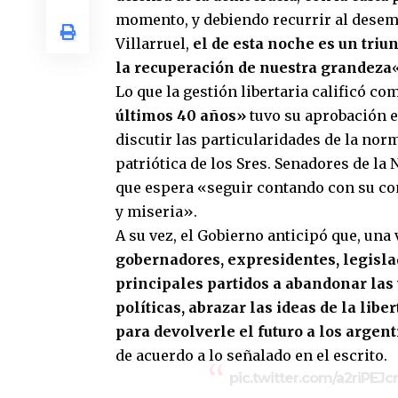
momento, y debiendo recurrir al desemp
Villarruel,
el de esta noche es un triu
la recuperación de nuestra grandeza
Lo que la gestión libertaria calificó c
últimos 40 años»
tuvo su aprobación e
discutir las particularidades de la nor
patriótica de los Sres. Senadores de la
que espera «seguir contando con su com
y miseria».
A su vez, el Gobierno anticipó que, una 
gobernadores, expresidentes, legisla
principales partidos a abandonar las v
políticas, abrazar las ideas de la lib
para devolverle el futuro a los argen
de acuerdo a lo señalado en el escrito.
pic.twitter.com/a2riPEJc