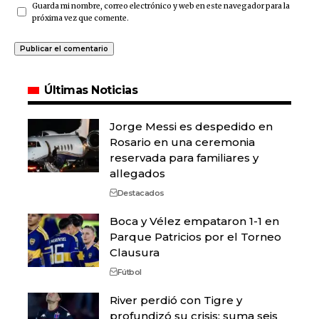
Guarda mi nombre, correo electrónico y web en este navegador para la
próxima vez que comente.
Últimas Noticias
Jorge Messi es despedido en
Rosario en una ceremonia
reservada para familiares y
allegados
Destacados
Boca y Vélez empataron 1-1 en
Parque Patricios por el Torneo
Clausura
Fútbol
River perdió con Tigre y
profundizó su crisis: suma seis