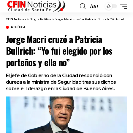
Aa
Font
Resizer
CFIN Noticias
>
Blog
>
Política
>
Jorge Macri cruzó a Patricia Bullrich: “Yo fui elegido por los porteños y ella no”
POLÍTICA
Jorge Macri cruzó a Patricia
Bullrich: “Yo fui elegido por los
porteños y ella no”
El jefe de Gobierno de la Ciudad respondió con
dureza a la ministra de Seguridad tras sus dichos
sobre el liderazgo en la Ciudad de Buenos Aires.