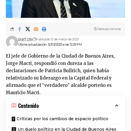
3 lectura mínima
Sfaff Cfin
Publicado 12 de marzo de 2025
Última actualización: 12/03/2025 a las 12:29 PM
El jefe de Gobierno de la Ciudad de Buenos Aires,
Jorge Macri, respondió con dureza a las
declaraciones de Patricia Bullrich, quien había
relativizado su liderazgo en la Capital Federal y
afirmado que el “verdadero” alcalde porteño es
Mauricio Macri.
Contenido
Críticas por los cambios de espacio político
Un duelo político en la Ciudad de Buenos Aires