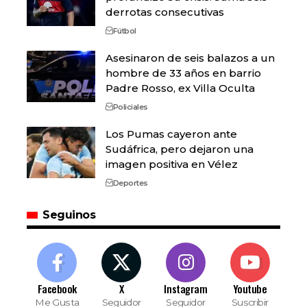
derrotas consecutivas
Fútbol
Asesinaron de seis balazos a un
hombre de 33 años en barrio
Padre Rosso, ex Villa Oculta
Policiales
Los Pumas cayeron ante
Sudáfrica, pero dejaron una
imagen positiva en Vélez
Deportes
Seguinos
Facebook
X
Instagram
Youtube
Me Gusta
Seguidor
Seguidor
Suscribir