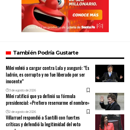
También Podría Gustarte
Milei volvió a cargar contra Lula y aseguró: “Es
ladrón, es corrupto y no fue liberado por ser
inocente”
3 de agosto de 2026
Milei ratificó que ya definió su fórmula
presidencial: «Prefiero reservarme el nombre»
2 de agosto de 2026
Villarruel respondió a Santilli con fuertes
críticas y defendió la legitimidad del voto