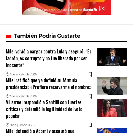
También Podría Gustarte
Milei volvió a cargar contra Lula y aseguró: “Es
ladrón, es corrupto y no fue liberado por ser
inocente”
3 de agosto de 2026
Milei ratificó que ya definió su fórmula
presidencial: «Prefiero reservarme el nombre»
2 de agosto de 2026
Villarruel respondió a Santilli con fuertes
críticas y defendió la legitimidad del voto
popular
31 de julio de 2026
Milei defendió a Adorni y aseguró que