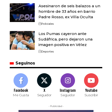
Asesinaron de seis balazos a un
hombre de 33 años en barrio
Padre Rosso, ex Villa Oculta
Policiales
Los Pumas cayeron ante
Sudáfrica, pero dejaron una
imagen positiva en Vélez
Deportes
Seguinos
Facebook
X
Instagram
Youtube
Me Gusta
Seguidor
Seguidor
Suscribir
- Publicidad -