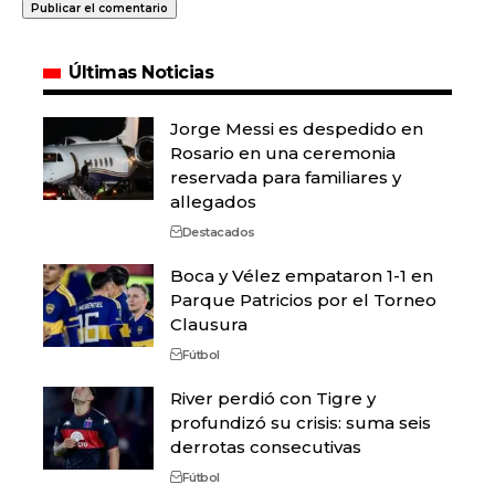
Últimas Noticias
Jorge Messi es despedido en
Rosario en una ceremonia
reservada para familiares y
allegados
Destacados
Boca y Vélez empataron 1-1 en
Parque Patricios por el Torneo
Clausura
Fútbol
River perdió con Tigre y
profundizó su crisis: suma seis
derrotas consecutivas
Fútbol