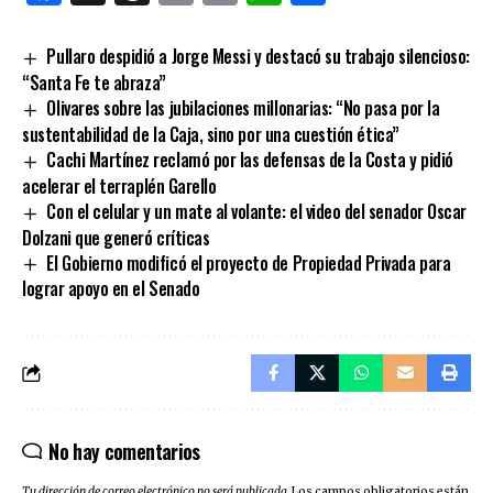
Link
Pullaro despidió a Jorge Messi y destacó su trabajo silencioso:
“Santa Fe te abraza”
Olivares sobre las jubilaciones millonarias: “No pasa por la
sustentabilidad de la Caja, sino por una cuestión ética”
Cachi Martínez reclamó por las defensas de la Costa y pidió
acelerar el terraplén Garello
Con el celular y un mate al volante: el video del senador Oscar
Dolzani que generó críticas
El Gobierno modificó el proyecto de Propiedad Privada para
lograr apoyo en el Senado
No hay comentarios
Tu dirección de correo electrónico no será publicada.
Los campos obligatorios están