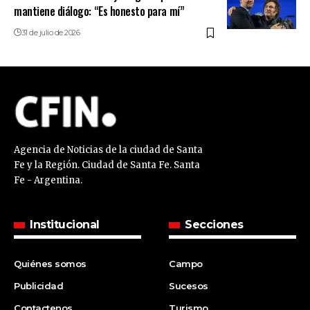
mantiene diálogo: “Es honesto para mí”
31 de julio de 2026
Agencia de Noticias de la ciudad de Santa
Fe y la Región. Ciudad de Santa Fe. Santa
Fe - Argentina.
Institucional
Secciones
Quiénes somos
Campo
Publicidad
Sucesos
Contactenos
Turismo