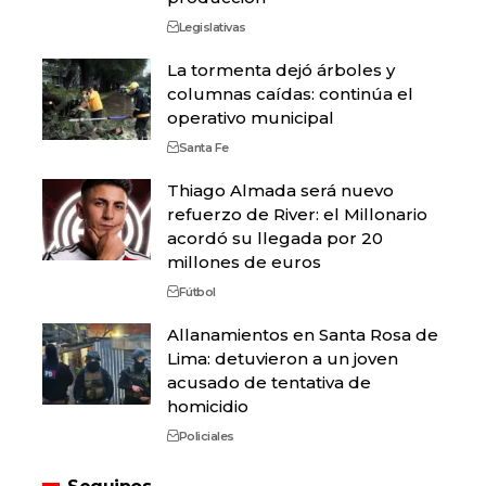
Legislativas
La tormenta dejó árboles y
columnas caídas: continúa el
operativo municipal
Santa Fe
Thiago Almada será nuevo
refuerzo de River: el Millonario
acordó su llegada por 20
millones de euros
Fútbol
Allanamientos en Santa Rosa de
Lima: detuvieron a un joven
acusado de tentativa de
homicidio
Policiales