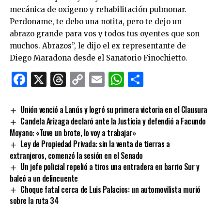
mecánica de oxígeno y rehabilitación pulmonar.
Perdoname, te debo una notita, pero te dejo un
abrazo grande para vos y todos tus oyentes que son
muchos. Abrazos”, le dijo el ex representante de
Diego Maradona desde el Sanatorio Finochietto.
Facebook
X
Threads
Copy
Email
WhatsApp
Comparti
Link
Unión venció a Lanús y logró su primera victoria en el Clausura
Candela Arizaga declaró ante la Justicia y defendió a Facundo
Moyano: «Tuve un brote, lo voy a trabajar»
Ley de Propiedad Privada: sin la venta de tierras a
extranjeros, comenzó la sesión en el Senado
Un jefe policial repelió a tiros una entradera en barrio Sur y
baleó a un delincuente
Choque fatal cerca de Luis Palacios: un automovilista murió
sobre la ruta 34