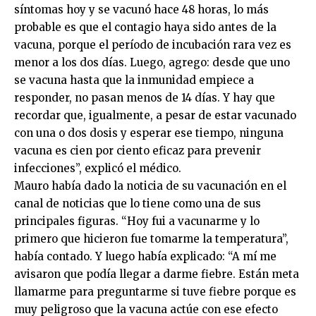
síntomas hoy y se vacunó hace 48 horas, lo más
probable es que el contagio haya sido antes de la
vacuna, porque el período de incubación rara vez es
menor a los dos días. Luego, agrego: desde que uno
se vacuna hasta que la inmunidad empiece a
responder, no pasan menos de 14 días. Y hay que
recordar que, igualmente, a pesar de estar vacunado
con una o dos dosis y esperar ese tiempo, ninguna
vacuna es cien por ciento eficaz para prevenir
infecciones”, explicó el médico.
Mauro había dado la noticia de su vacunación en el
canal de noticias que lo tiene como una de sus
principales figuras. “Hoy fui a vacunarme y lo
primero que hicieron fue tomarme la temperatura”,
había contado. Y luego había explicado: “A mí me
avisaron que podía llegar a darme fiebre. Están meta
llamarme para preguntarme si tuve fiebre porque es
muy peligroso que la vacuna actúe con ese efecto