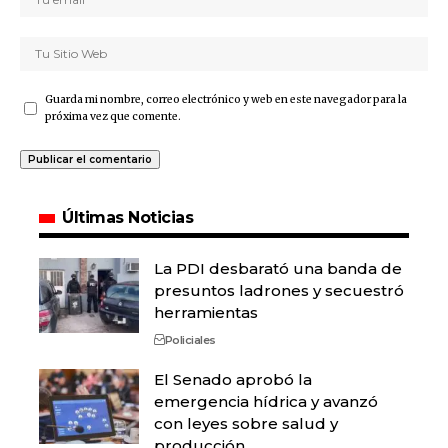
Guarda mi nombre, correo electrónico y web en este navegador para la
próxima vez que comente.
Últimas Noticias
La PDI desbarató una banda de
presuntos ladrones y secuestró
herramientas
Policiales
El Senado aprobó la
emergencia hídrica y avanzó
con leyes sobre salud y
producción