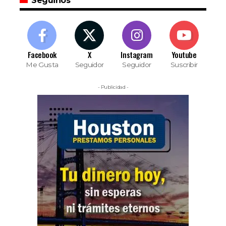
Seguinos
Facebook
X
Instagram
Youtube
Me Gusta
Seguidor
Seguidor
Suscribir
- Publicidad -