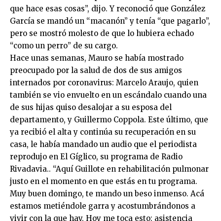
que hace esas cosas”, dijo. Y reconoció que González
García se mandó un “macanón” y tenía “que pagarlo”,
pero se mostró molesto de que lo hubiera echado
“como un perro” de su cargo.
Hace unas semanas, Mauro se había mostrado
preocupado por la salud de dos de sus amigos
internados por coronavirus: Marcelo Araujo, quien
también se vio envuelto en un escándalo cuando una
de sus hijas quiso desalojar a su esposa del
departamento, y Guillermo Coppola. Este último, que
ya recibió el alta y continúa su recuperación en su
casa, le había mandado un audio que el periodista
reprodujo en El Gíglico, su programa de Radio
Rivadavia.. “Aquí Guillote en rehabilitación pulmonar
justo en el momento en que estás en tu programa.
Muy buen domingo, te mando un beso inmenso. Acá
estamos metiéndole garra y acostumbrándonos a
vivir con la que hay. Hoy me toca esto: asistencia