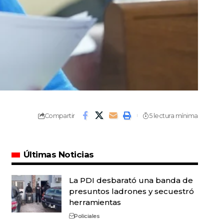
Compartir
5 lectura mínima
Últimas Noticias
La PDI desbarató una banda de
presuntos ladrones y secuestró
herramientas
Policiales