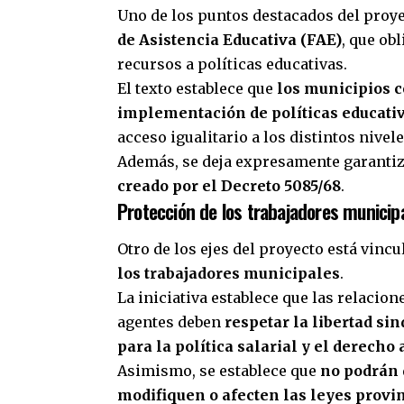
Uno de los puntos destacados del proy
de Asistencia Educativa (FAE)
, que ob
recursos a políticas educativas.
El texto establece que
los municipios c
implementación de políticas educati
acceso igualitario a los distintos nivel
Además, se deja expresamente garantiz
creado por el Decreto 5085/68
.
Protección de los trabajadores municip
Otro de los ejes del proyecto está vinc
los trabajadores municipales
.
La iniciativa establece que las relacio
agentes deben
respetar la libertad sin
para la política salarial y el derecho
Asimismo, se establece que
no podrán 
modifiquen o afecten las leyes provi