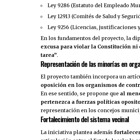
Ley 9286 (Estatuto del Empleado Mun
Ley 12913 (Comités de Salud y Segurid
Ley 9256 (Licencias, justificaciones 
En los fundamentos del proyecto, la di
excusa para violar la Constitución ni
tarea”
.
Representación de las minorías en org
El proyecto también incorpora un artíc
oposición en los organismos de cont
En ese sentido, se propone que
al meno
pertenezca a fuerzas políticas oposit
representación en los concejos munici
Fortalecimiento del sistema vecinal
La iniciativa plantea además
fortalece