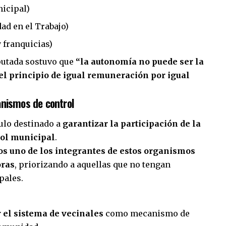
icipal)
ad en el Trabajo)
y franquicias)
putada sostuvo que
“la autonomía no puede ser la
 el principio de igual remuneración por igual
anismos de control
ulo destinado a
garantizar la participación de la
rol municipal
.
s uno de los integrantes de estos organismos
oras
, priorizando a aquellas que no tengan
pales.
r el sistema de vecinales
como mecanismo de