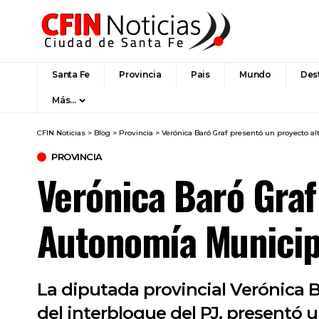
Santa Fe
Provincia
Pais
Mundo
Des
Más…
CFIN Noticias
>
Blog
>
Provincia
>
Verónica Baró Graf presentó un proyecto a
PROVINCIA
Verónica Baró Graf
Autonomía Municip
La diputada provincial Verónica 
del interbloque del PJ, presentó