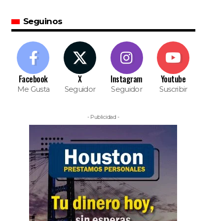
Seguinos
Facebook
X
Instagram
Youtube
Me Gusta
Seguidor
Seguidor
Suscribir
- Publicidad -