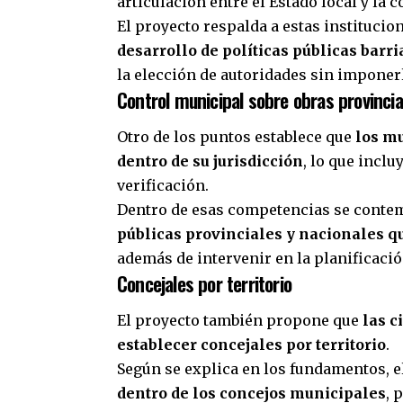
articulación entre el Estado local y la
El proyecto respalda a estas institucio
desarrollo de políticas públicas barri
la elección de autoridades sin imponer
Control municipal sobre obras provincia
Otro de los puntos establece que
los mu
dentro de su jurisdicción
, lo que incl
verificación.
Dentro de esas competencias se cont
públicas provinciales y nacionales qu
además de intervenir en la planificación
Concejales por territorio
El proyecto también propone que
las c
establecer concejales por territorio
.
Según se explica en los fundamentos, e
dentro de los concejos municipales
, 