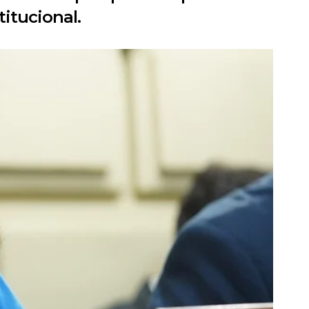
itucional.