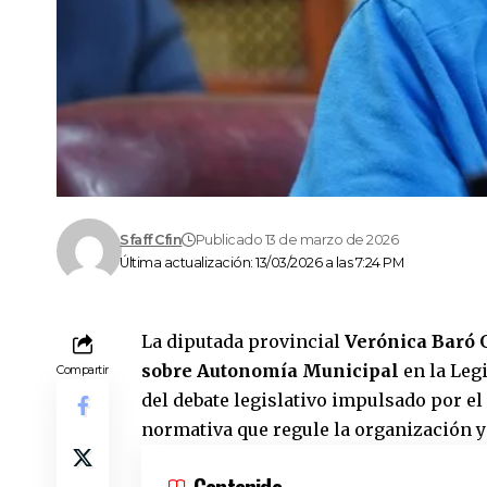
Sfaff Cfin
Publicado 13 de marzo de 2026
Última actualización: 13/03/2026 a las 7:24 PM
La diputada provincial
Verónica Baró 
sobre Autonomía Municipal
en la Legi
Compartir
del debate legislativo impulsado por el
normativa que regule la organización y