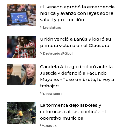
El Senado aprobó la emergencia
hídrica y avanzó con leyes sobre
salud y producción
Legislativas
Unión venció a Lanús y logró su
primera victoria en el Clausura
Destacados
Fútbol
Candela Arizaga declaró ante la
Justicia y defendió a Facundo
Moyano: «Tuve un brote, lo voy a
trabajar»
Destacados
La tormenta dejó árboles y
columnas caídas: continúa el
operativo municipal
Santa Fe