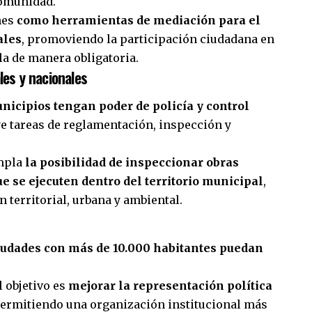
 comunidad.
nes
como herramientas de mediación para el
ales
, promoviendo la participación ciudadana en
la de manera obligatoria.
les y nacionales
nicipios tengan poder de policía y control
uye tareas de reglamentación, inspección y
empla
la posibilidad de inspeccionar obras
e se ejecuten dentro del territorio municipal
,
 territorial, urbana y ambiental.
iudades con más de 10.000 habitantes puedan
l objetivo es
mejorar la representación política
permitiendo una organización institucional más