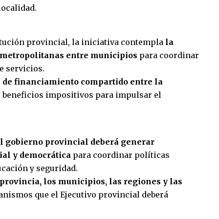
localidad.
itución provincial, la iniciativa contempla
la
s metropolitanas entre municipios
para coordinar
e servicios.
de financiamiento compartido entre la
 beneficios impositivos para impulsar el
l gobierno provincial deberá generar
ial y democrática
para coordinar políticas
ucación y seguridad.
 provincia, los municipios, las regiones y las
canismos que el Ejecutivo provincial deberá