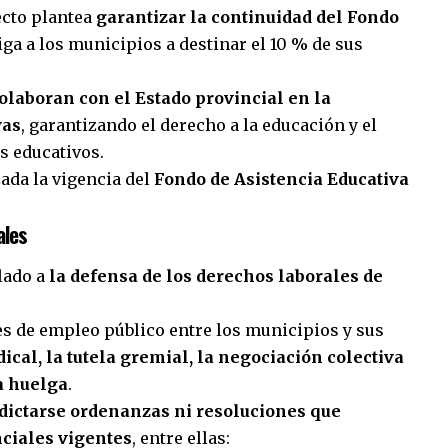
ecto plantea
garantizar la continuidad del Fondo
liga a los municipios a destinar el 10 % de sus
olaboran con el Estado provincial en la
vas
, garantizando el derecho a la educación y el
es educativos.
ada la vigencia del
Fondo de Asistencia Educativa
ales
ulado a
la defensa de los derechos laborales de
nes de empleo público entre los municipios y sus
dical, la tutela gremial, la negociación colectiva
 a huelga
.
dictarse ordenanzas ni resoluciones que
nciales vigentes
, entre ellas: