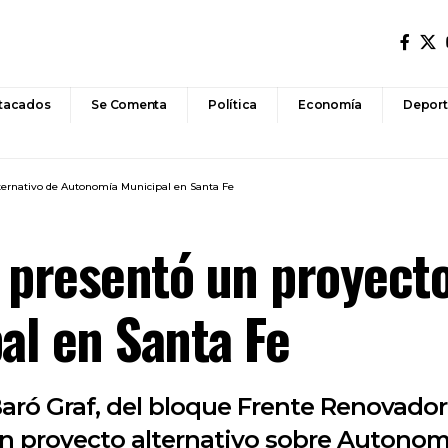
tacados
Se Comenta
Política
Economía
Deport
lternativo de Autonomía Municipal en Santa Fe
 presentó un proyecto
al en Santa Fe
Baró Graf, del bloque Frente Renovador
 un proyecto alternativo sobre Autono