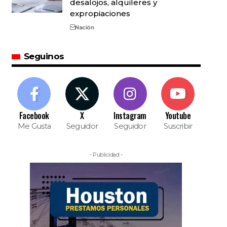
desalojos, alquileres y
expropiaciones
Nación
Seguinos
Facebook
X
Instagram
Youtube
Me Gusta
Seguidor
Seguidor
Suscribir
- Publicidad -