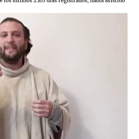
 los últimos 2.103 días registrados, había asistido