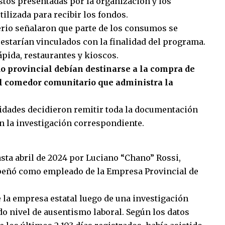
stos presentadas por la organización y los
tilizada para recibir los fondos.
erio señalaron que parte de los consumos se
estarían vinculados con la finalidad del programa.
ápida, restaurantes y kioscos.
do provincial debían destinarse a la compra de
l comedor comunitario que administra la
oridades decidieron remitir toda la documentación
on la investigación correspondiente.
sta abril de 2024 por
Luciano “Chano” Rossi,
mpeñó como empleado de la
Empresa Provincial de
e la empresa estatal luego de una investigación
o nivel de ausentismo laboral. Según los datos