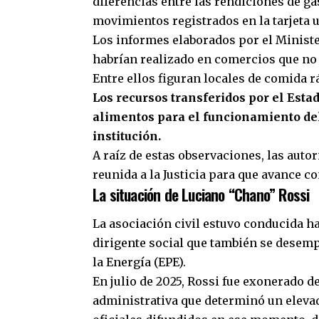
diferencias entre las rendiciones de ga
movimientos registrados en la tarjeta u
Los informes elaborados por el Minist
habrían realizado en comercios que no 
Entre ellos figuran locales de comida r
Los recursos transferidos por el Esta
alimentos para el funcionamiento de
institución.
A raíz de estas observaciones, las aut
reunida a la Justicia para que avance c
La situación de Luciano “Chano” Rossi
La asociación civil estuvo conducida ha
dirigente social que también se dese
la Energía (EPE)
.
En julio de 2025, Rossi fue exonerado d
administrativa que determinó un elevad