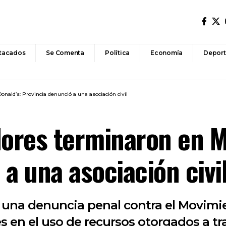
tacados
Se Comenta
Política
Economía
Deport
ald’s: Provincia denunció a una asociación civil
ores terminaron en M
a una asociación civi
ó una denuncia penal contra el Movim
 en el uso de recursos otorgados a trav