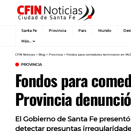
Santa Fe
Provincia
Pais
Mundo
Des
Más…
CFIN Noticias
>
Blog
>
Provincia
>
Fondos para comedores terminaron en McDon
PROVINCIA
Fondos para comed
Provincia denunció 
El Gobierno de Santa Fe present
detectar presuntas irregularidades