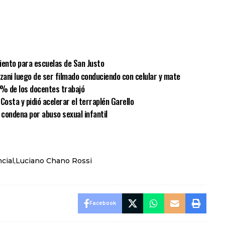
sApp
mpartir
iento para escuelas de San Justo
lzani luego de ser filmado conduciendo con celular y mate
 % de los docentes trabajó
Costa y pidió acelerar el terraplén Garello
condena por abuso sexual infantil
cial
Luciano Chano Rossi
Facebook