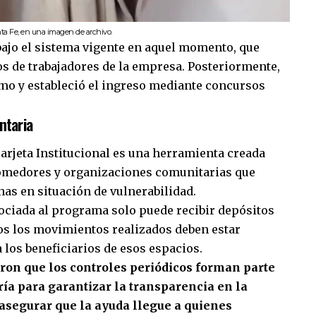
nta Fe, en una imagen de archivo.
 bajo el sistema vigente en aquel momento, que
os de trabajadores de la empresa. Posteriormente,
mo y estableció el ingreso mediante concursos
ntaria
arjeta Institucional es una herramienta creada
comedores y organizaciones comunitarias que
nas en situación de vulnerabilidad.
ociada al programa solo puede recibir depósitos
dos los movimientos realizados deben estar
los beneficiarios de esos espacios.
eron que los controles periódicos forman parte
ía para garantizar la transparencia en la
y asegurar que la ayuda llegue a quienes