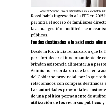
Luciano «Chano» Rossi, dirigente social de la ciudad de Sa
Rossi había ingresado a la EPE en 2015
permitía el acceso de familiares direct
la actual gestión modificó ese mecanis
públicos.
Fondos destinados a la asistencia alime
Desde la Provincia remarcaron que la T
para fortalecer el funcionamiento de 
brindan asistencia alimentaria a perso
Asimismo, recordaron que la cuenta as
del Gobierno provincial, por lo que to
relacionados con compras destinadas a 
Las autoridades provinciales sostuvi
de una política permanente de auditor
utilización de los recursos públicos 