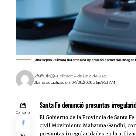
Una tarjeta utilizada durante una operación comercial. Imagen il
Sfaff Cfin
Publicado 4 de junio de 2026
Última actualización: 04/06/2026 a las 9:23 AM
Santa Fe denunció presuntas irregulari
Compartir
El
Gobierno de la Provincia de Santa Fe
civil Movimiento Mahatma Gandhi, con
presuntas irregularidades en la utiliz