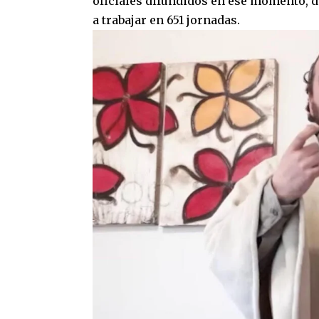
oficiales difundidos en ese momento, de
a trabajar en 651 jornadas.