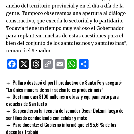
ancho del territorio provincial y en el día a día de la
gente. Tampoco observamos una apertura al diálogo
constructivo, que exceda lo sectorial y lo partidario.
Todavía tiene un tiempo muy valioso el Gobernador
para replantear muchas de estas cuestiones para el
bien del conjunto de los santafesinos y santafesinas”,
remarcó el Senador.
Facebook
X
Threads
Copy
Email
WhatsApp
Comparti
Link
Pullaro destacó el perfil productivo de Santa Fe y aseguró:
“La única manera de salir adelante es producir más”
Destinan casi $100 millones a obras y equipamiento para
escuelas de San Justo
Suspendieron la licencia del senador Oscar Dolzani luego de
ser filmado conduciendo con celular y mate
Paro docente: el Gobierno informó que el 95,6 % de los
docentes trabajó