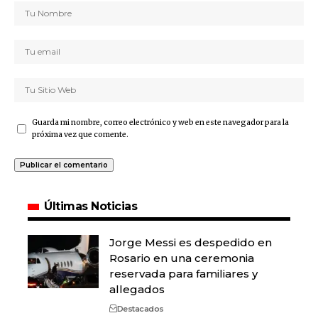
Guarda mi nombre, correo electrónico y web en este navegador para la
próxima vez que comente.
Últimas Noticias
Jorge Messi es despedido en
Rosario en una ceremonia
reservada para familiares y
allegados
Destacados