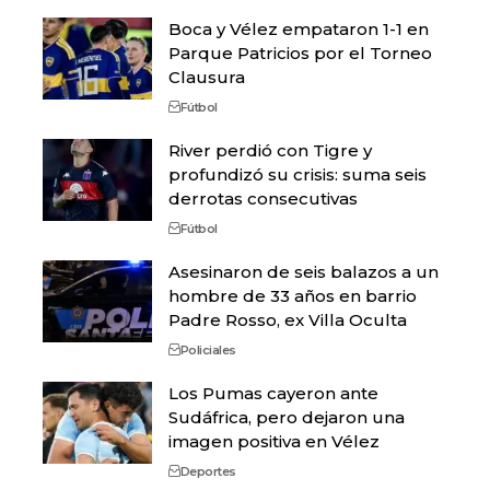
Boca y Vélez empataron 1-1 en
Parque Patricios por el Torneo
Clausura
Fútbol
River perdió con Tigre y
profundizó su crisis: suma seis
derrotas consecutivas
Fútbol
Asesinaron de seis balazos a un
hombre de 33 años en barrio
Padre Rosso, ex Villa Oculta
Policiales
Los Pumas cayeron ante
Sudáfrica, pero dejaron una
imagen positiva en Vélez
Deportes