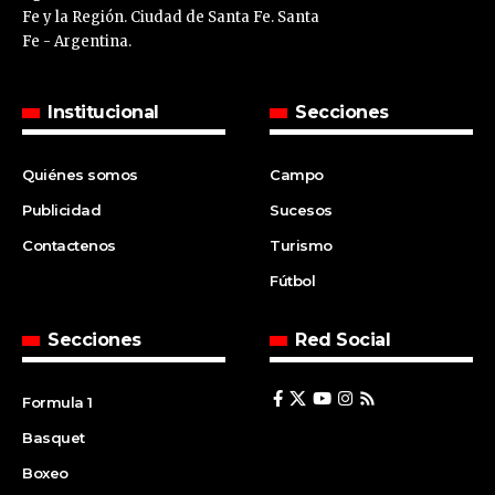
Fe y la Región. Ciudad de Santa Fe. Santa
Fe - Argentina.
Institucional
Secciones
Quiénes somos
Campo
Publicidad
Sucesos
Contactenos
Turismo
Fútbol
Secciones
Red Social
Formula 1
Basquet
Boxeo