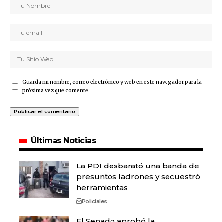
Guarda mi nombre, correo electrónico y web en este navegador para la
próxima vez que comente.
Últimas Noticias
La PDI desbarató una banda de
presuntos ladrones y secuestró
herramientas
Policiales
El Senado aprobó la