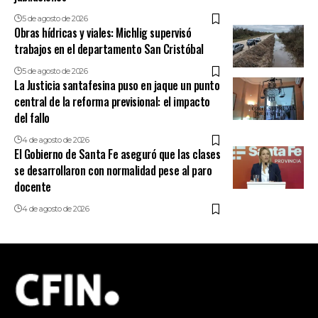
5 de agosto de 2026
Obras hídricas y viales: Michlig supervisó
trabajos en el departamento San Cristóbal
5 de agosto de 2026
La Justicia santafesina puso en jaque un punto
central de la reforma previsional: el impacto
del fallo
4 de agosto de 2026
El Gobierno de Santa Fe aseguró que las clases
se desarrollaron con normalidad pese al paro
docente
4 de agosto de 2026