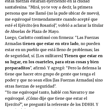
estás fuerzas estarían ejerciendo en la ciudad
santafesina. “Mirá, yo te voy a decir, la primera
persona que me llamó (no la pude ubicar de nuevo),
me equivoqué tremendamente cuando acepté que
esté el Ejército [en Rosario]”, volvió a aclarar la titular
de Abuelas de Plaza de Mayo.
Luego, Carlotto continuó con firmeza: “Las Fuerzas
Armadas
tienen que estar en otro lado
, no pueden
estar en un pueblo que está lleno de problemas; las
de seguridad, sí. [Los militares]
Tienen que estar en
su lugar, en los cuarteles, para otras cosas y bien
preparaditos
”, afirmó. Y agregó: “Pero la defensa la
tiene que hacer otro grupo de gente que tenga el
poder y que no sean ellos [las Fuerzas Armadas] sino
otras fuerzas de seguridad”.
“Yo me equivoqué tanto, hablé con Navarro y me
equivoqué. ¿Cómo dije que tiene que estar el
Ejercito?”, se preguntó la referente de los DDHH. Y