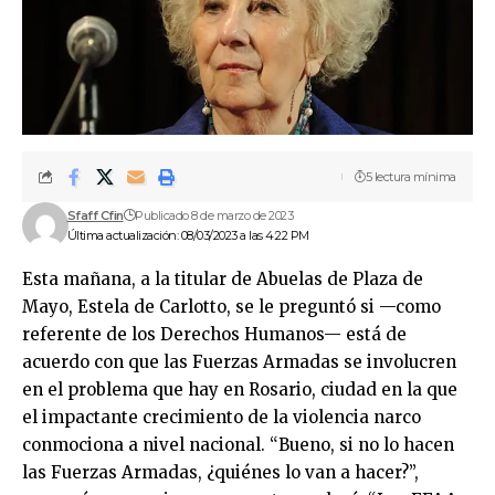
5 lectura mínima
Sfaff Cfin
Publicado 8 de marzo de 2023
Última actualización: 08/03/2023 a las 4:22 PM
Esta mañana, a la titular de Abuelas de Plaza de
Mayo, Estela de Carlotto, se le preguntó si —como
referente de los Derechos Humanos— está de
acuerdo con que las Fuerzas Armadas se involucren
en el problema que hay en Rosario, ciudad en la que
el impactante crecimiento de la violencia narco
conmociona a nivel nacional. “Bueno, si no lo hacen
las Fuerzas Armadas, ¿quiénes lo van a hacer?”,