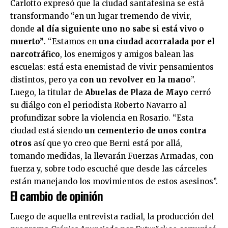
Carlotto expresó que la ciudad santafesina se está
transformando “en un lugar tremendo de vivir,
donde
al día siguiente uno no sabe si está vivo o
muerto”
. “Estamos en
una ciudad acorralada por el
narcotráfico
, los enemigos y amigos balean las
escuelas: está esta enemistad de vivir pensamientos
distintos, pero ya
con un revolver en la mano
”.
Luego, la titular de
Abuelas de Plaza de Mayo
cerró
su diálgo con el periodista Roberto Navarro al
profundizar sobre la violencia en Rosario. “Esta
ciudad está siendo
un cementerio de unos contra
otros
así que yo creo que Berni está por allá,
tomando medidas, la llevarán Fuerzas Armadas, con
fuerza y, sobre todo escuché que desde las cárceles
están manejando los movimientos de estos asesinos”.
El cambio de opinión
Luego de aquella entrevista radial, la producción del