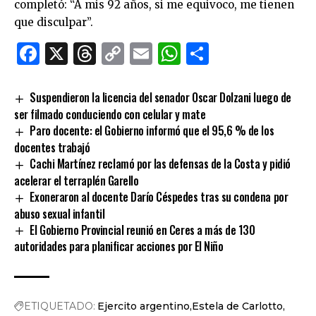
completó: “A mis 92 años, si me equivoco, me tienen
que disculpar”.
Facebook
X
Threads
Copy
Email
WhatsApp
Comparti
Link
Suspendieron la licencia del senador Oscar Dolzani luego de
ser filmado conduciendo con celular y mate
Paro docente: el Gobierno informó que el 95,6 % de los
docentes trabajó
Cachi Martínez reclamó por las defensas de la Costa y pidió
acelerar el terraplén Garello
Exoneraron al docente Darío Céspedes tras su condena por
abuso sexual infantil
El Gobierno Provincial reunió en Ceres a más de 130
autoridades para planificar acciones por El Niño
ETIQUETADO:
Ejercito argentino
Estela de Carlotto