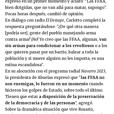
expresó en un primer momento y aclaró: “Las FFAA,
bien dirigidas, que no van allá para matar, supongo”.
Pocas horas después, cambió de opinión.
En diálogo con radio
El Destape
, Carlotto completó la
respuesta preguntándose: “¿De qué otra manera
[podría ser], gente del pueblo manejando arma
contra arma? ¡No! Yo creo que las FFAA, algunas,
van
sin armas para condicionar a los revoltosos
o a los
que quieren pasar por un barrio, balear a toda la
población y si muere alguien no les importa, es una
rutina escandalosa”.
En su alocución con el programa radial
Navarro 2023
,
la presidenta de Abuelas expresó que “
las FFAA no
son enemigas, lo fueron en un momento
cuando
hicieron los golpes de Estado, sobre todo el último.
Tienen que estar
a disposición de la preservación
de la democracia y de las personas
”, agregó.
Sobre la dramática situación que vive Rosario,