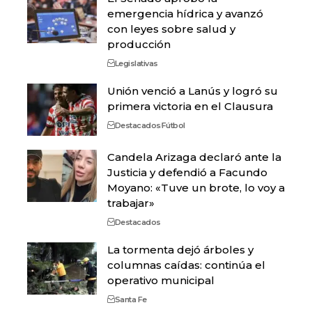
emergencia hídrica y avanzó
con leyes sobre salud y
producción
Legislativas
Unión venció a Lanús y logró su
primera victoria en el Clausura
Destacados
Fútbol
Candela Arizaga declaró ante la
Justicia y defendió a Facundo
Moyano: «Tuve un brote, lo voy a
trabajar»
Destacados
La tormenta dejó árboles y
columnas caídas: continúa el
operativo municipal
Santa Fe