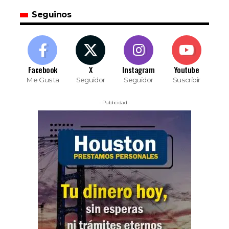
Seguinos
Facebook
X
Instagram
Youtube
Me Gusta
Seguidor
Seguidor
Suscribir
- Publicidad -