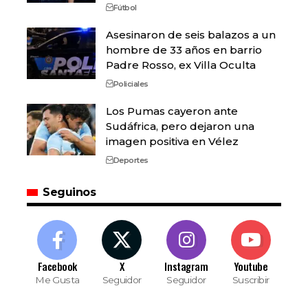
Fútbol
Asesinaron de seis balazos a un
hombre de 33 años en barrio
Padre Rosso, ex Villa Oculta
Policiales
Los Pumas cayeron ante
Sudáfrica, pero dejaron una
imagen positiva en Vélez
Deportes
Seguinos
Facebook
X
Instagram
Youtube
Me Gusta
Seguidor
Seguidor
Suscribir