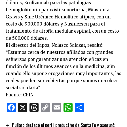
dólares; Eculizumab para las patologías
hemoglobinuria paroxística nocturna, Miastenia
Gravis y Sme Urémico Hemolítico atípico, con un
costo de 900.000 dólares y Nusinersen para el
tratamiento de atrofia medular espinal, con un costo
de 500.000 dólares.
El director del Iapos, Nolasco Salazar, resaltó:
“Estamos cerca de nuestros afiliados con grandes
esfuerzos por garantizar una atención eficaz en
función de los últimos avances en la medicina, aún
cuando ello supone erogaciones muy importantes, las
cuales pueden ser cubiertas porque somos una obra
social solidaria”.
Fuente: CFIN
Facebook
X
Threads
Copy
Email
WhatsApp
Comparti
Link
Pullaro destacó el perfil productivo de Santa Fe y aseguró: