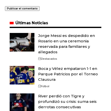
Últimas Noticias
Jorge Messi es despedido en
Rosario en una ceremonia
reservada para familiares y
allegados
Destacados
Boca y Vélez empataron 1-1 en
Parque Patricios por el Torneo
Clausura
Fútbol
River perdió con Tigre y
profundizó su crisis: suma seis
derrotas consecutivas