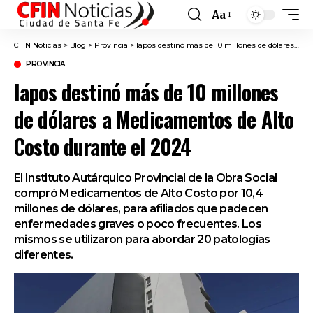
Aa
Font
Resizer
CFIN Noticias
>
Blog
>
Provincia
>
Iapos destinó más de 10 millones de dólares a Medicamentos de Alto Costo durante el 2024
PROVINCIA
Iapos destinó más de 10 millones
de dólares a Medicamentos de Alto
Costo durante el 2024
El Instituto Autárquico Provincial de la Obra Social
compró Medicamentos de Alto Costo por 10,4
millones de dólares, para afiliados que padecen
enfermedades graves o poco frecuentes. Los
mismos se utilizaron para abordar 20 patologías
diferentes.