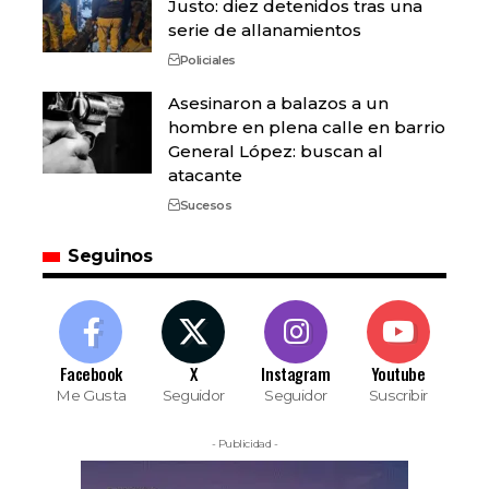
Justo: diez detenidos tras una
serie de allanamientos
Policiales
Asesinaron a balazos a un
hombre en plena calle en barrio
General López: buscan al
atacante
Sucesos
Seguinos
Facebook
X
Instagram
Youtube
Me Gusta
Seguidor
Seguidor
Suscribir
- Publicidad -