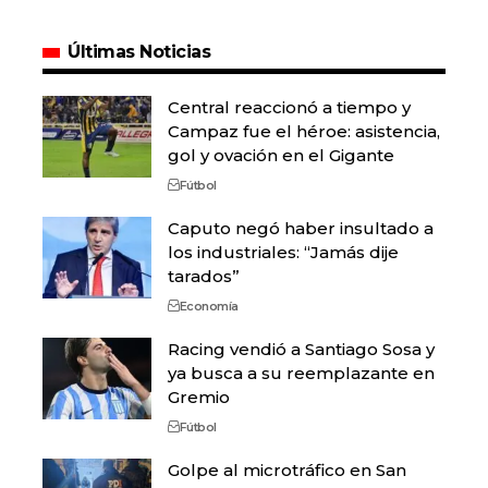
Últimas Noticias
Central reaccionó a tiempo y
Campaz fue el héroe: asistencia,
gol y ovación en el Gigante
Fútbol
Caputo negó haber insultado a
los industriales: “Jamás dije
tarados”
Economía
Racing vendió a Santiago Sosa y
ya busca a su reemplazante en
Gremio
Fútbol
Golpe al microtráfico en San