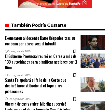
También Podría Gustarte
Exoneraron al docente Darío Céspedes tras su
condena por abuso sexual infantil
5 de agosto de 2026
El Gobierno Provincial reunió en Ceres a más de
130 autoridades para planificar acciones por El
Niño
5 de agosto de 2026
Santa Fe apelará el fallo de la Corte que
declaró inconstitucional el tope a las
jubilaciones
5 de agosto de 2026
Obras hídricas y viales: Michlig supervisó
trabajos en el departamento San Cristóbal