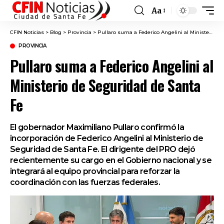
Aa
Font
Resizer
CFIN Noticias
>
Blog
>
Provincia
>
Pullaro suma a Federico Angelini al Ministerio de Seguridad de Santa Fe
PROVINCIA
Pullaro suma a Federico Angelini al
Ministerio de Seguridad de Santa
Fe
El gobernador Maximiliano Pullaro confirmó la
incorporación de Federico Angelini al Ministerio de
Seguridad de Santa Fe. El dirigente del PRO dejó
recientemente su cargo en el Gobierno nacional y se
integrará al equipo provincial para reforzar la
coordinación con las fuerzas federales.