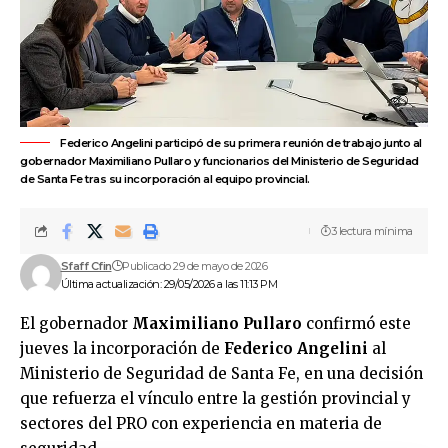
Federico Angelini participó de su primera reunión de trabajo junto al
gobernador Maximiliano Pullaro y funcionarios del Ministerio de Seguridad
de Santa Fe tras su incorporación al equipo provincial.
3 lectura mínima
Sfaff Cfin
Publicado 29 de mayo de 2026
Última actualización: 29/05/2026 a las 11:13 PM
El gobernador
Maximiliano Pullaro
confirmó este
jueves la incorporación de
Federico Angelini
al
Ministerio de Seguridad de Santa Fe, en una decisión
que refuerza el vínculo entre la gestión provincial y
sectores del PRO con experiencia en materia de