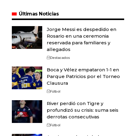
Últimas Noticias
Jorge Messi es despedido en
Rosario en una ceremonia
reservada para familiares y
allegados
Destacados
Boca y Vélez empataron 1-1 en
Parque Patricios por el Torneo
Clausura
Fútbol
River perdió con Tigre y
profundizó su crisis: suma seis
derrotas consecutivas
Fútbol