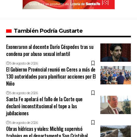
También Podría Gustarte
Exoneraron al docente Darío Céspedes tras su
condena por abuso sexual infantil
5 de agosto de 2026
El Gobierno Provincial reunió en Ceres a más de
130 autoridades para planificar acciones por El
Niño
5 de agosto de 2026
Santa Fe apelará el fallo de la Corte que
declaró inconstitucional el tope a las
jubilaciones
5 de agosto de 2026
Obras hídricas y viales: Michlig supervisó
trabajos en el departamento San Cristóbal