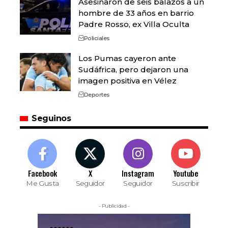
Asesinaron de seis balazos a un
hombre de 33 años en barrio
Padre Rosso, ex Villa Oculta
Policiales
Los Pumas cayeron ante
Sudáfrica, pero dejaron una
imagen positiva en Vélez
Deportes
Seguinos
Facebook
X
Instagram
Youtube
Me Gusta
Seguidor
Seguidor
Suscribir
- Publicidad -