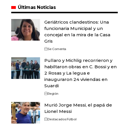
Últimas Noticias
Geriátricos clandestinos: Una
funcionaria Municipal y un
concejal en la mira de la Casa
Gris
Se Comenta
Pullaro y Michlig recorrieron y
habiltaron obras en C. Bossi y en
2 Rosas y La legua e
inauguraron 24 viviendas en
Suardi
Región
Murió Jorge Messi, el papá de
Lionel Messi
Destacados
Fútbol