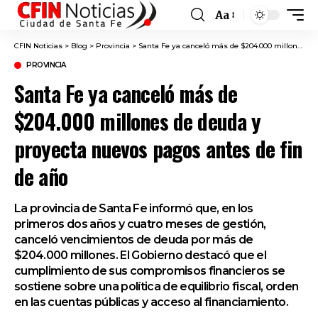
Aa
Font
Resizer
CFIN Noticias
>
Blog
>
Provincia
>
Santa Fe ya canceló más de $204.000 millones de deuda y proyecta nuevos pagos antes de fin de año
PROVINCIA
Santa Fe ya canceló más de
$204.000 millones de deuda y
proyecta nuevos pagos antes de fin
de año
La provincia de Santa Fe informó que, en los
primeros dos años y cuatro meses de gestión,
canceló vencimientos de deuda por más de
$204.000 millones. El Gobierno destacó que el
cumplimiento de sus compromisos financieros se
sostiene sobre una política de equilibrio fiscal, orden
en las cuentas públicas y acceso al financiamiento.