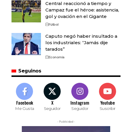
Central reaccionó a tiempo y
Campaz fue el héroe: asistencia,
gol y ovación en el Gigante
Fútbol
Caputo negó haber insultado a
los industriales: “Jamás dije
tarados”
Economía
Seguinos
Facebook
X
Instagram
Youtube
Me Gusta
Seguidor
Seguidor
Suscribir
- Publicidad -