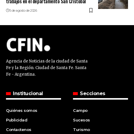
trabajos en el departamento San Cristóbal
5 de agosto de 2026
Agencia de Noticias de la ciudad de Santa
Fe y la Región. Ciudad de Santa Fe. Santa
Fe - Argentina.
Institucional
Secciones
Quiénes somos
Campo
Publicidad
Sucesos
Contactenos
Turismo