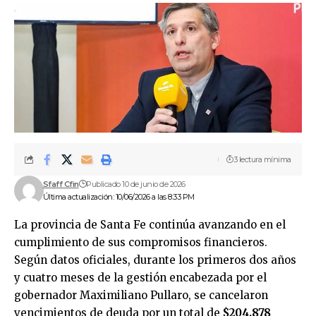
3 lectura mínima
Sfaff Cfin
Publicado 10 de junio de 2026
Última actualización: 10/06/2026 a las 8:33 PM
La provincia de Santa Fe continúa avanzando en el
cumplimiento de sus compromisos financieros.
Según datos oficiales, durante los primeros dos años
y cuatro meses de la gestión encabezada por el
gobernador Maximiliano Pullaro, se cancelaron
vencimientos de deuda por un total de
$204.878