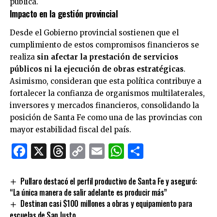
pública.
Impacto en la gestión provincial
Desde el Gobierno provincial sostienen que el
cumplimiento de estos compromisos financieros se
realiza
sin afectar la prestación de servicios
públicos ni la ejecución de obras estratégicas
.
Asimismo, consideran que esta política contribuye a
fortalecer la confianza de organismos multilaterales,
inversores y mercados financieros, consolidando la
posición de Santa Fe como una de las provincias con
mayor estabilidad fiscal del país.
Facebook
X
Threads
Copy
Email
WhatsApp
Comparti
Link
Pullaro destacó el perfil productivo de Santa Fe y aseguró:
“La única manera de salir adelante es producir más”
Destinan casi $100 millones a obras y equipamiento para
escuelas de San Justo