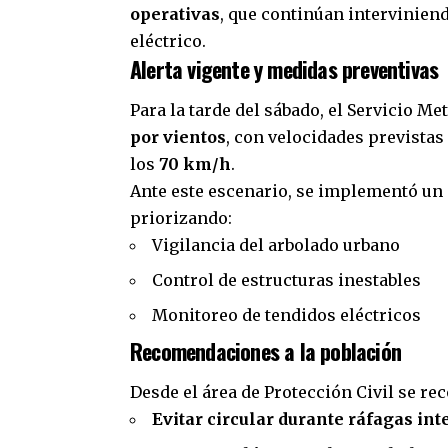
operativas
, que continúan interviniend
eléctrico.
Alerta vigente y medidas preventivas
Para la tarde del sábado, el Servicio 
por vientos
, con velocidades previstas
los
70 km/h
.
Ante este escenario, se implementó un
priorizando:
Vigilancia del arbolado urbano
Control de estructuras inestables
Monitoreo de tendidos eléctricos
Recomendaciones a la población
Desde el área de Protección Civil se re
Evitar circular durante ráfagas in