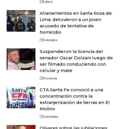
Fútbol
Allanamientos en Santa Rosa de
Lima: detuvieron a un joven
acusado de tentativa de
homicidio
Policiales
Suspendieron la licencia del
senador Oscar Dolzani luego de
ser filmado conduciendo con
celular y mate
Provincia
CTA Santa Fe convocó a una
concentración contra la
extranjerización de tierras en El
Molino
Gremiales
Olivares sobre las jubilaciones