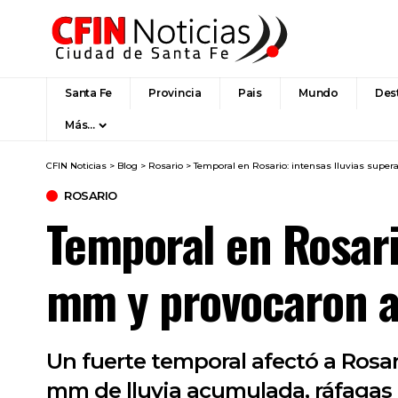
Santa Fe
Provincia
Pais
Mundo
Des
Más…
CFIN Noticias
>
Blog
>
Rosario
>
Temporal en Rosario: intensas lluvias super
ROSARIO
Temporal en Rosari
mm y provocaron a
Un fuerte temporal afectó a Rosar
mm de lluvia acumulada, ráfagas 