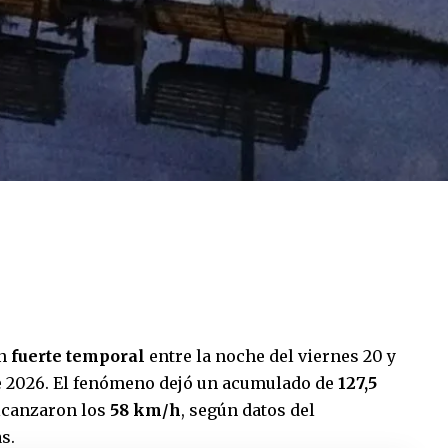
un
fuerte temporal
entre la noche del viernes 20 y
e 2026. El fenómeno dejó un acumulado de
127,5
alcanzaron los
58 km/h
, según datos del
s.