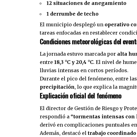
12 situaciones de anegamiento
1 derrumbe de techo
El municipio desplegó un
operativo co
tareas enfocadas en restablecer condic
Condiciones meteorológicas del event
La jornada estuvo marcada por
alta hu
entre
18,3 °C y 20,4 °C
. El nivel de hu
lluvias intensas en cortos períodos.
Durante el pico del fenómeno, entre las 
precipitación
, lo que explica la magni
Explicación oficial del fenómeno
El director de Gestión de Riesgo y Prot
respondió a
“tormentas intensas con 
derivó en complicaciones puntuales en
Además, destacó el
trabajo coordinado