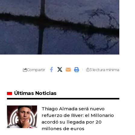
Compartir
3 lectura mínima
Últimas Noticias
Thiago Almada será nuevo
refuerzo de River: el Millonario
acordó su llegada por 20
millones de euros