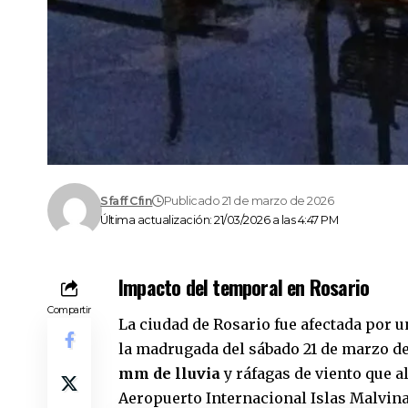
Sfaff Cfin
Publicado 21 de marzo de 2026
Última actualización: 21/03/2026 a las 4:47 PM
Impacto del temporal en Rosario
Compartir
La ciudad de
Rosario
fue afectada por 
la madrugada del sábado 21 de marzo d
mm de lluvia
y ráfagas de viento que 
Aeropuerto Internacional Islas Malvina