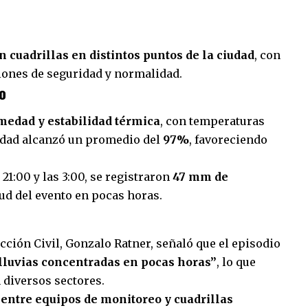
n cuadrillas en distintos puntos de la ciudad
, con
iones de seguridad y normalidad.
o
medad y estabilidad térmica
, con temperaturas
medad alcanzó un promedio del
97%
, favoreciendo
21:00 y las 3:00, se registraron
47 mm de
tud del evento en pocas horas.
ección Civil, Gonzalo Ratner, señaló que el episodio
lluvias concentradas en pocas horas”
, lo que
 diversos sectores.
 entre equipos de monitoreo y cuadrillas