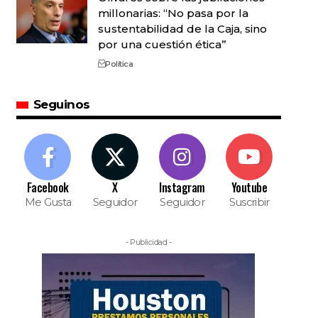
millonarias: “No pasa por la
sustentabilidad de la Caja, sino
por una cuestión ética”
Política
Seguinos
Facebook
X
Instagram
Youtube
Me Gusta
Seguidor
Seguidor
Suscribir
- Publicidad -