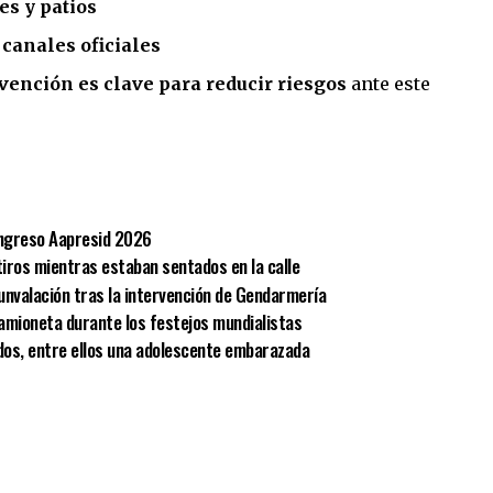
es y patios
canales oficiales
vención es clave para reducir riesgos
ante este
sApp
mpartir
Congreso Aapresid 2026
iros mientras estaban sentados en la calle
unvalación tras la intervención de Gendarmería
amioneta durante los festejos mundialistas
idos, entre ellos una adolescente embarazada