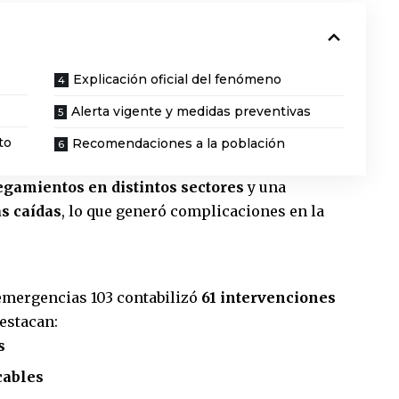
Explicación oficial del fenómeno
Alerta vigente y medidas preventivas
to
Recomendaciones a la población
gamientos en distintos sectores
y una
s caídas
, lo que generó complicaciones en la
 emergencias 103 contabilizó
61 intervenciones
destacan:
s
cables