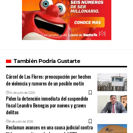
También Podría Gustarte
Cárcel de Las Flores: preocupación por hechos
de violencia y rumores de un posible motín
14 de julio de 2026
Piden la detención inmediata del suspendido
fiscal Leandro Benegas por nuevos y graves
delitos
6 de julio de 2026
Reclaman avances en una causa judicial contra