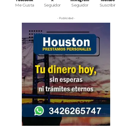
Me Gusta
Seguidor
Seguidor
Suscribir
- Publicidad -