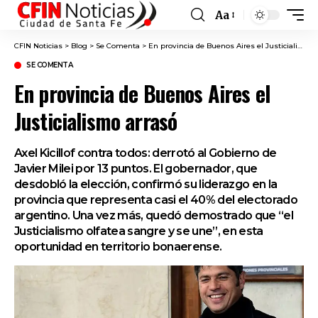
Aa
Font
Resizer
CFIN Noticias
>
Blog
>
Se Comenta
>
En provincia de Buenos Aires el Justicialismo arrasó
SE COMENTA
En provincia de Buenos Aires el
Justicialismo arrasó
Axel Kicillof contra todos: derrotó al Gobierno de
Javier Milei por 13 puntos. El gobernador, que
desdobló la elección, confirmó su liderazgo en la
provincia que representa casi el 40% del electorado
argentino. Una vez más, quedó demostrado que “el
Justicialismo olfatea sangre y se une”, en esta
oportunidad en territorio bonaerense.