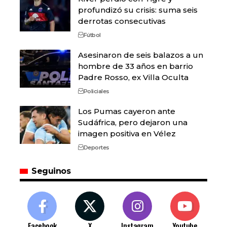
profundizó su crisis: suma seis
derrotas consecutivas
Fútbol
Asesinaron de seis balazos a un
hombre de 33 años en barrio
Padre Rosso, ex Villa Oculta
Policiales
Los Pumas cayeron ante
Sudáfrica, pero dejaron una
imagen positiva en Vélez
Deportes
Seguinos
Facebook
X
Instagram
Youtube