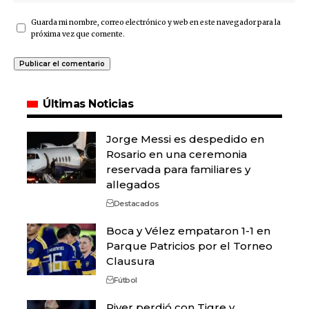
Guarda mi nombre, correo electrónico y web en este navegador para la
próxima vez que comente.
Últimas Noticias
Jorge Messi es despedido en
Rosario en una ceremonia
reservada para familiares y
allegados
Destacados
Boca y Vélez empataron 1-1 en
Parque Patricios por el Torneo
Clausura
Fútbol
River perdió con Tigre y