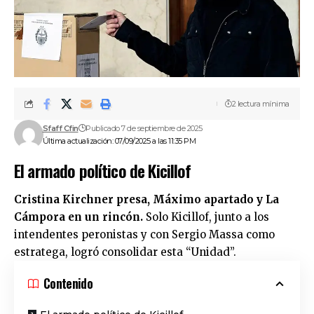
2 lectura mínima
Sfaff Cfin
Publicado 7 de septiembre de 2025
Última actualización: 07/09/2025 a las 11:35 PM
El armado político de Kicillof
Cristina Kirchner presa, Máximo apartado y La
Cámpora en un rincón.
Solo Kicillof, junto a los
intendentes peronistas y con Sergio Massa como
estratega, logró consolidar esta “Unidad”.
Contenido