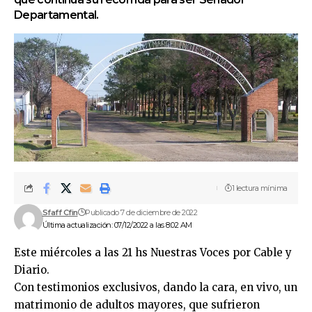
Departamental.
1 lectura mínima
Sfaff Cfin
Publicado 7 de diciembre de 2022
Última actualización: 07/12/2022 a las 8:02 AM
Este miércoles a las 21 hs Nuestras Voces por Cable y
Diario.
Con testimonios exclusivos, dando la cara, en vivo, un
matrimonio de adultos mayores, que sufrieron