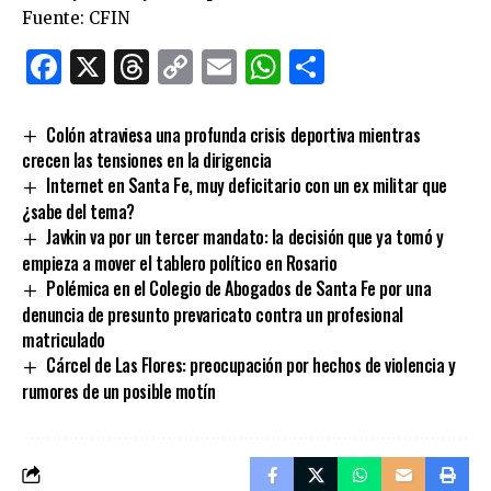
Fuente: CFIN
Facebook
X
Threads
Copy
Email
WhatsApp
Comparti
Link
Colón atraviesa una profunda crisis deportiva mientras
crecen las tensiones en la dirigencia
Internet en Santa Fe, muy deficitario con un ex militar que
¿sabe del tema?
Javkin va por un tercer mandato: la decisión que ya tomó y
empieza a mover el tablero político en Rosario
Polémica en el Colegio de Abogados de Santa Fe por una
denuncia de presunto prevaricato contra un profesional
matriculado
Cárcel de Las Flores: preocupación por hechos de violencia y
rumores de un posible motín