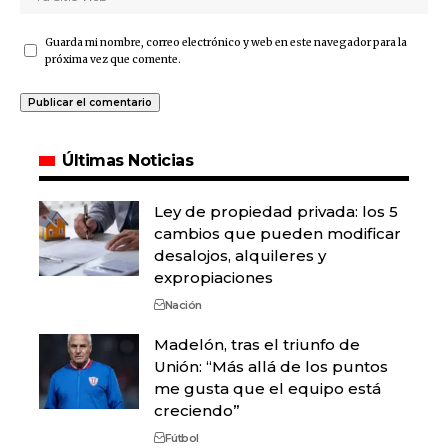
Guarda mi nombre, correo electrónico y web en este navegador para la
próxima vez que comente.
Últimas Noticias
Ley de propiedad privada: los 5
cambios que pueden modificar
desalojos, alquileres y
expropiaciones
Nación
Madelón, tras el triunfo de
Unión: “Más allá de los puntos
me gusta que el equipo está
creciendo”
Fútbol