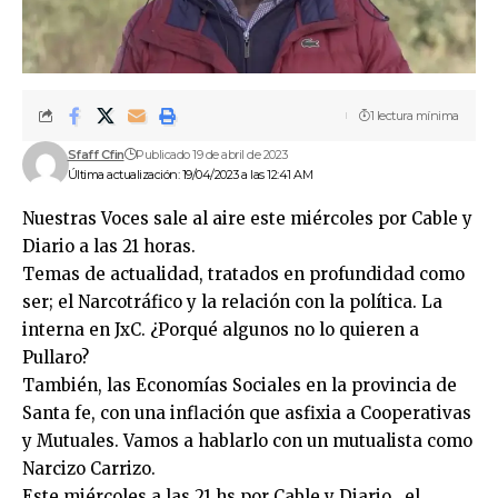
1 lectura mínima
Sfaff Cfin
Publicado 19 de abril de 2023
Última actualización: 19/04/2023 a las 12:41 AM
Nuestras Voces sale al aire este miércoles por Cable y
Diario a las 21 horas.
Temas de actualidad, tratados en profundidad como
ser; el Narcotráfico y la relación con la política. La
interna en JxC. ¿Porqué algunos no lo quieren a
Pullaro?
También, las Economías Sociales en la provincia de
Santa fe, con una inflación que asfixia a Cooperativas
y Mutuales. Vamos a hablarlo con un mutualista como
Narcizo Carrizo.
Este miércoles a las 21 hs por Cable y Diario , el