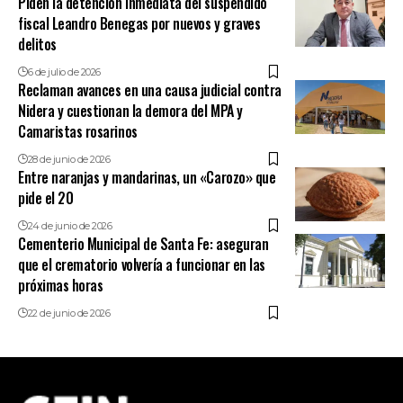
Piden la detención inmediata del suspendido
fiscal Leandro Benegas por nuevos y graves
delitos
6 de julio de 2026
Reclaman avances en una causa judicial contra
Nidera y cuestionan la demora del MPA y
Camaristas rosarinos
28 de junio de 2026
Entre naranjas y mandarinas, un «Carozo» que
pide el 20
24 de junio de 2026
Cementerio Municipal de Santa Fe: aseguran
que el crematorio volvería a funcionar en las
próximas horas
22 de junio de 2026