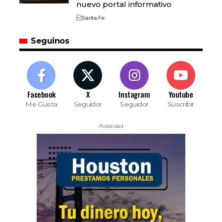
nuevo portal informativo
Santa Fe
Seguinos
Facebook
X
Instagram
Youtube
Me Gusta
Seguidor
Seguidor
Suscribir
- Publicidad -