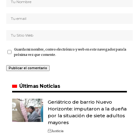
Guarda mi nombre, correo electrónico y web en este navegador para la
próxima vez que comente.
Últimas Noticias
Geriátrico de barrio Nuevo
Horizonte: imputaron a la dueña
por la situación de siete adultos
mayores
Justicia