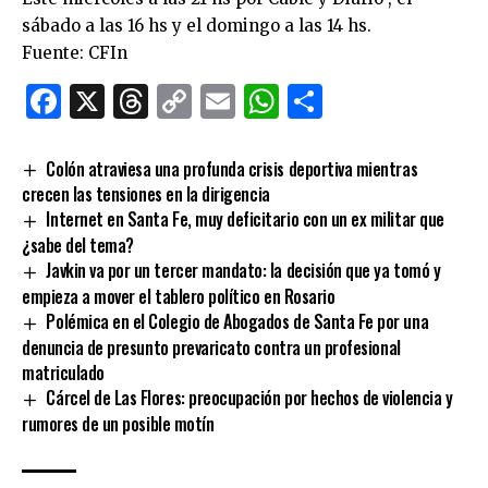
sábado a las 16 hs y el domingo a las 14 hs.
Fuente: CFIn
Facebook
X
Threads
Copy
Email
WhatsApp
Comparti
Link
Colón atraviesa una profunda crisis deportiva mientras
crecen las tensiones en la dirigencia
Internet en Santa Fe, muy deficitario con un ex militar que
¿sabe del tema?
Javkin va por un tercer mandato: la decisión que ya tomó y
empieza a mover el tablero político en Rosario
Polémica en el Colegio de Abogados de Santa Fe por una
denuncia de presunto prevaricato contra un profesional
matriculado
Cárcel de Las Flores: preocupación por hechos de violencia y
rumores de un posible motín