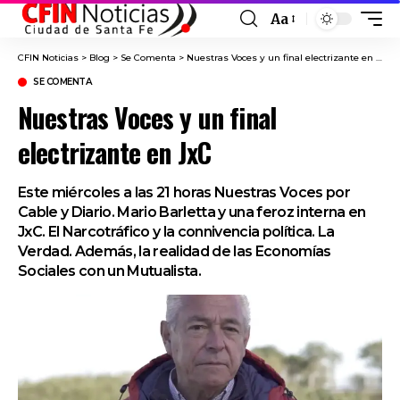
Aa
Font
Resizer
CFIN Noticias
>
Blog
>
Se Comenta
>
Nuestras Voces y un final electrizante en JxC
SE COMENTA
Nuestras Voces y un final
electrizante en JxC
Este miércoles a las 21 horas Nuestras Voces por
Cable y Diario. Mario Barletta y una feroz interna en
JxC. El Narcotráfico y la connivencia política. La
Verdad. Además, la realidad de las Economías
Sociales con un Mutualista.