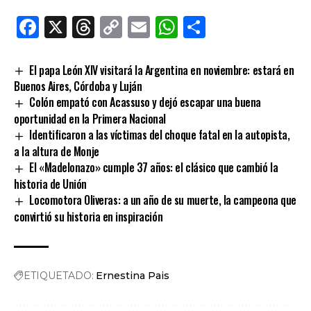
Facebook
X
Threads
Copy
Email
WhatsApp
Comparti
Link
El papa León XIV visitará la Argentina en noviembre: estará en
Buenos Aires, Córdoba y Luján
Colón empató con Acassuso y dejó escapar una buena
oportunidad en la Primera Nacional
Identificaron a las víctimas del choque fatal en la autopista,
a la altura de Monje
El «Madelonazo» cumple 37 años: el clásico que cambió la
historia de Unión
Locomotora Oliveras: a un año de su muerte, la campeona que
convirtió su historia en inspiración
ETIQUETADO:
Ernestina Pais