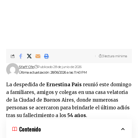
3 lectura mínima
Sfaff Cfin
Publicado 28 de junio de 2026
Última actualización: 28/06/2026 a las 11:40 PM
La despedida de
Ernestina Pais
reunió este domingo
a familiares, amigos y colegas en una casa velatoria
de la Ciudad de Buenos Aires, donde numerosas
personas se acercaron para brindarle el último adiós
tras su fallecimiento a los
54 años
.
Contenido