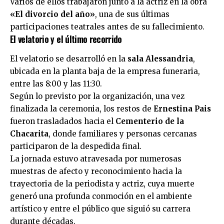
Varios de ellos trabajaron junto a la actriz en la obra
«El divorcio del año»
, una de sus últimas
participaciones teatrales antes de su fallecimiento.
El velatorio y el último recorrido
El velatorio se desarrolló en la
sala Alessandria
,
ubicada en la planta baja de la empresa funeraria,
entre las 8:00 y las 11:30.
Según lo previsto por la organización, una vez
finalizada la ceremonia, los restos de
Ernestina Pais
fueron trasladados hacia el
Cementerio de la
Chacarita
, donde familiares y personas cercanas
participaron de la despedida final.
La jornada estuvo atravesada por numerosas
muestras de afecto y reconocimiento hacia la
trayectoria de la periodista y actriz, cuya muerte
generó una profunda conmoción en el ambiente
artístico y entre el público que siguió su carrera
durante décadas.