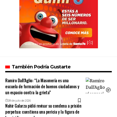
También Podría Gustarte
Ramiro Dall’Aglio: “La Masonería es una
escuela de formación de buenos ciudadanos y
un espacio contra la grieta”
28 de julio de 2026
Nahir Galarza pidió revisar su condena a prisión
perpetua: cuestiona una pericia y la figura de