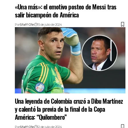
«Una más»: el emotivo posteo de Messi tras
salir bicampeón de América
Por
Sfaff Cfin
15 de julio de 2024
Una leyenda de Colombia cruzó a Dibu Martínez
y calentó la previa de la final de la Copa
América: “Quilombero”
Por
Sfaff Cfin
12 de julio de 2024