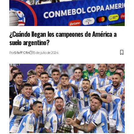
¿Cuándo llegan los campeones de América a
suelo argentino?
Por
Sfaff Cfin
15 de julio de 2024