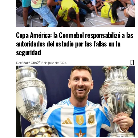
Copa América: la Conmebol responsabilizó a las
autoridades del estadio por las fallas en la
seguridad
Por
Sfaff Cfin
15 de julio de 2024