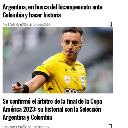
Argentina, en busca del bicampeonato ante
Colombia y hacer historia
Por
Sfaff Cfin
14 de julio de 2024
Se confirmó el árbitro de la final de la Copa
América 2023: su historial con la Selección
Argentina y Colombia
Por
Sfaff Cfin
11 de julio de 2024