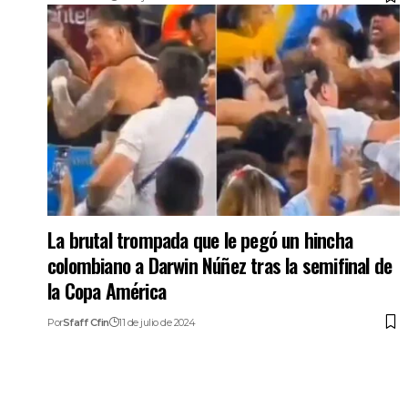
La brutal trompada que le pegó un hincha
colombiano a Darwin Núñez tras la semifinal de
la Copa América
Por
Sfaff Cfin
11 de julio de 2024