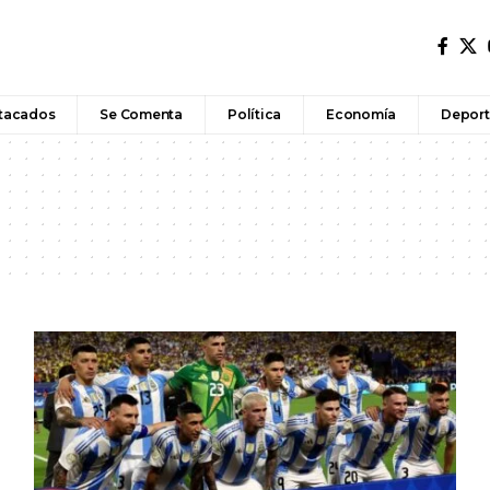
tacados
Se Comenta
Política
Economía
Deport