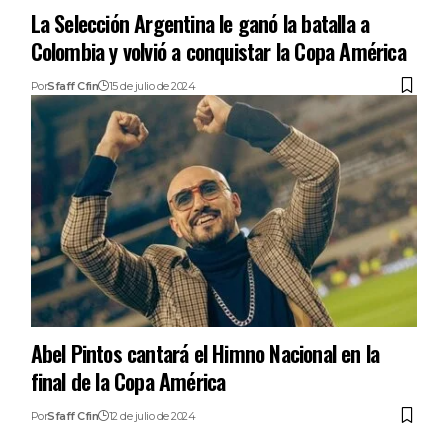
La Selección Argentina le ganó la batalla a
Colombia y volvió a conquistar la Copa América
Por
Sfaff Cfin
15 de julio de 2024
Abel Pintos cantará el Himno Nacional en la
final de la Copa América
Por
Sfaff Cfin
12 de julio de 2024