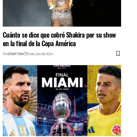
Cuánto se dice que cobró Shakira por su show
en la final de la Copa América
Por
Sfaff Cfin
15 de julio de 2024