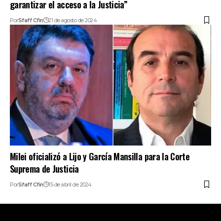
garantizar el acceso a la Justicia”
Por
Sfaff Cfin
21 de agosto de 2024
Milei oficializó a Lijo y García Mansilla para la Corte
Suprema de Justicia
Por
Sfaff Cfin
15 de abril de 2024