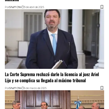
Por
Sfaff Cfin
3 de abril de 2025
La Corte Suprema rechazó darle la licencia al juez Ariel
Lijo y se complica su llegada al máximo tribunal
Por
Sfaff Cfin
6 de marzo de 2025