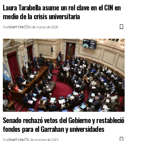
Laura Tarabella asume un rol clave en el CIN en
medio de la crisis universitaria
Por
Sfaff Cfin
30 de marzo de 2026
Senado rechazó vetos del Gobierno y restableció
fondos para el Garrahan y universidades
Por
Sfaff Cfin
2 de octubre de 2025