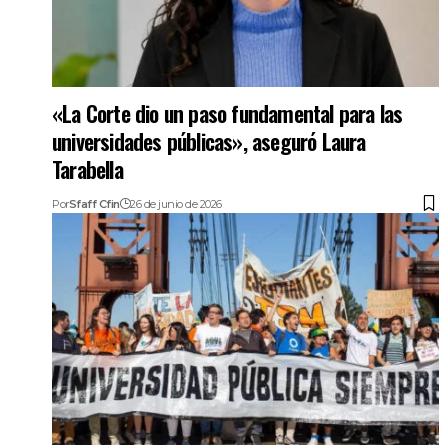
«La Corte dio un paso fundamental para las
universidades públicas», aseguró Laura
Tarabella
Por
Sfaff Cfin
26 de junio de 2026