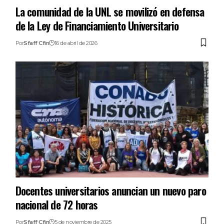
La comunidad de la UNL se movilizó en defensa
de la Ley de Financiamiento Universitario
Por
Sfaff Cfin
16 de abril de 2026
Docentes universitarios anuncian un nuevo paro
nacional de 72 horas
Por
Sfaff Cfin
5 de noviembre de 2025