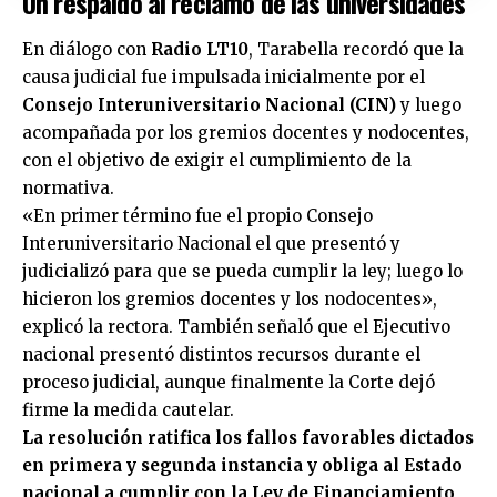
Un respaldo al reclamo de las universidades
En diálogo con
Radio LT10
, Tarabella recordó que la
causa judicial fue impulsada inicialmente por el
Consejo Interuniversitario Nacional (CIN)
y luego
acompañada por los gremios docentes y nodocentes,
con el objetivo de exigir el cumplimiento de la
normativa.
«En primer término fue el propio Consejo
Interuniversitario Nacional el que presentó y
judicializó para que se pueda cumplir la ley; luego lo
hicieron los gremios docentes y los nodocentes»,
explicó la rectora. También señaló que el Ejecutivo
nacional presentó distintos recursos durante el
proceso judicial, aunque finalmente la Corte dejó
firme la medida cautelar.
La resolución ratifica los fallos favorables dictados
en primera y segunda instancia y obliga al Estado
nacional a cumplir con la Ley de Financiamiento