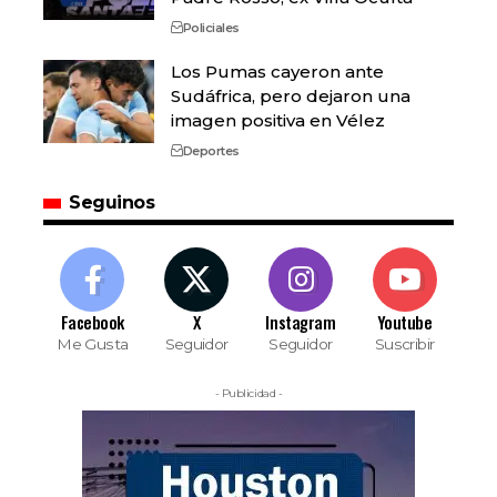
Policiales
Los Pumas cayeron ante
Sudáfrica, pero dejaron una
imagen positiva en Vélez
Deportes
Seguinos
Facebook
X
Instagram
Youtube
Me Gusta
Seguidor
Seguidor
Suscribir
- Publicidad -