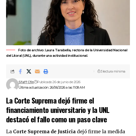
Foto de archivo: Laura Tarabella, rectora de la Universidad Nacional
del Litoral (UNL), durante una actividad institucional.
3 lectura mínima
Sfaff Cfin
Publicado 26 de junio de 2026
Última actualización: 26/06/2026 a las 11:08 AM
La Corte Suprema dejó firme el
financiamiento universitario y la UNL
destacó el fallo como un paso clave
La
Corte Suprema de Justicia
dejó firme la medida