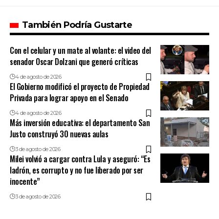
También Podría Gustarte
Con el celular y un mate al volante: el video del
senador Oscar Dolzani que generó críticas
4 de agosto de 2026
El Gobierno modificó el proyecto de Propiedad
Privada para lograr apoyo en el Senado
4 de agosto de 2026
Más inversión educativa: el departamento San
Justo construyó 30 nuevas aulas
3 de agosto de 2026
Milei volvió a cargar contra Lula y aseguró: “Es
ladrón, es corrupto y no fue liberado por ser
inocente”
3 de agosto de 2026