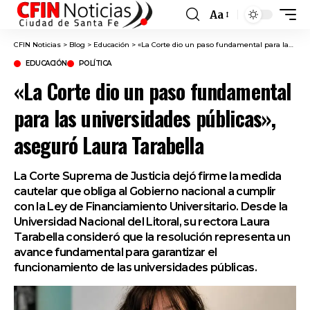
Aa
Font
Resizer
CFIN Noticias
>
Blog
>
Educación
>
«La Corte dio un paso fundamental para las universidades públicas», aseguró Laura Tarabella
EDUCACIÓN
POLÍTICA
«La Corte dio un paso fundamental
para las universidades públicas»,
aseguró Laura Tarabella
La Corte Suprema de Justicia dejó firme la medida
cautelar que obliga al Gobierno nacional a cumplir
con la Ley de Financiamiento Universitario. Desde la
Universidad Nacional del Litoral, su rectora Laura
Tarabella consideró que la resolución representa un
avance fundamental para garantizar el
funcionamiento de las universidades públicas.