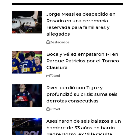
Jorge Messi es despedido en
Rosario en una ceremonia
reservada para familiares y
allegados
Destacados
Boca y Vélez empataron 1-1 en
Parque Patricios por el Torneo
Clausura
Fútbol
River perdió con Tigre y
profundizó su crisis: suma seis
derrotas consecutivas
Fútbol
Asesinaron de seis balazos a un
hombre de 33 años en barrio
Padre Rosso, ex Villa Oculta