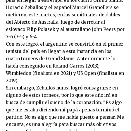
país en llegar a esa etapa en los cuatro Grand Slams.
Horacio Zeballos y el español Marcel Granollers se
metieron, este martes, en las semifinales de dobles
del Abierto de Australia, luego de derrotar al
eslovaco Filip Polasek y al australiano John Peers por
7-6 (7-5) y 6-4.
Con este logro, el argentino se convirtió en el primer
tenista del país en llegar a esta instancia en los
cuatro torneos de Grand Slams. Anteriormente lo
había conseguido en Roland Garros (2013),
Wimbledon (finalista en 2021) y US Open (finalista en
2019).
Sin embargo, Zeballos nunca logró consagrarse en
alguno de estos torneos, por lo que este año irá en
busca de cumplir el sueño de la coronación. “Es algo
que me estaba diciendo mi papá apenas terminó el
partido. No es algo que me había puesto a pensar. Me
encanta, es una alegría para buscar más objetivos.