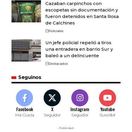
Cazaban carpinchos con
escopetas sin documentación y
fueron detenidos en Santa Rosa
de Calchines
Policiales
Un jefe policial repelió a tiros
una entradera en barrio Sur y
baleó a un delincuente
Destacados
Seguinos
Facebook
X
Instagram
Youtube
Me Gusta
Seguidor
Seguidor
Suscribir
- Publicidad -