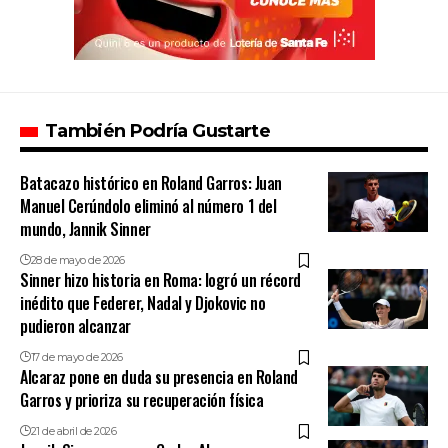
También Podría Gustarte
Batacazo histórico en Roland Garros: Juan
Manuel Cerúndolo eliminó al número 1 del
mundo, Jannik Sinner
28 de mayo de 2026
Sinner hizo historia en Roma: logró un récord
inédito que Federer, Nadal y Djokovic no
pudieron alcanzar
17 de mayo de 2026
Alcaraz pone en duda su presencia en Roland
Garros y prioriza su recuperación física
21 de abril de 2026