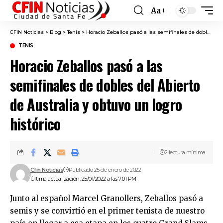
Aa
Font
Resizer
CFIN Noticias
>
Blog
>
Tenis
>
Horacio Zeballos pasó a las semifinales de dobles del Abierto de Australia y obtuvo un logro histórico
TENIS
Horacio Zeballos pasó a las
semifinales de dobles del Abierto
de Australia y obtuvo un logro
histórico
2 lectura mínima
Cfin Noticias
Publicado 25 de enero de 2022
Última actualización: 25/01/2022 a las 7:01 PM
Junto al español Marcel Granollers, Zeballos pasó a
semis y se convirtió en el primer tenista de nuestro