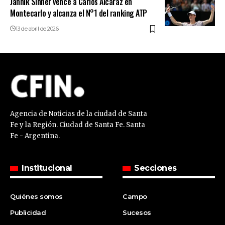
Jannik Sinner vence a Carlos Alcaraz en
Montecarlo y alcanza el N°1 del ranking ATP
13 de abril de 2026
Agencia de Noticias de la ciudad de Santa
Fe y la Región. Ciudad de Santa Fe. Santa
Fe - Argentina.
Institucional
Secciones
Quiénes somos
Campo
Publicidad
Sucesos