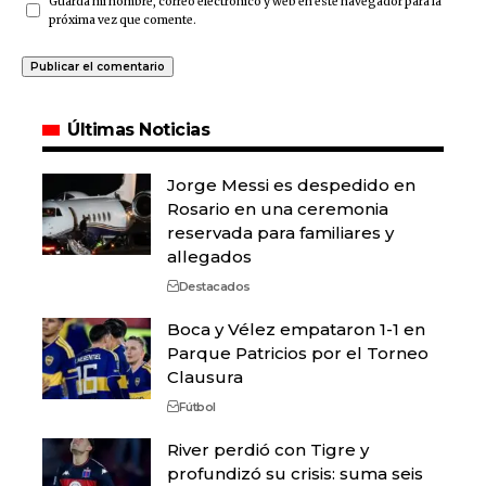
Guarda mi nombre, correo electrónico y web en este navegador para la
próxima vez que comente.
Últimas Noticias
Jorge Messi es despedido en
Rosario en una ceremonia
reservada para familiares y
allegados
Destacados
Boca y Vélez empataron 1-1 en
Parque Patricios por el Torneo
Clausura
Fútbol
River perdió con Tigre y
profundizó su crisis: suma seis