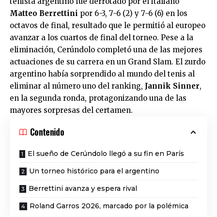
tenista argentino fue derrotado por el italiano
Matteo Berrettini
por 6-3, 7-6 (2) y 7-6 (6) en los
octavos de final, resultado que le permitió al europeo
avanzar a los cuartos de final del torneo. Pese a la
eliminación, Cerúndolo completó una de las mejores
actuaciones de su carrera en un Grand Slam. El zurdo
argentino había sorprendido al mundo del tenis al
eliminar al número uno del ranking,
Jannik Sinner
,
en la segunda ronda, protagonizando una de las
mayores sorpresas del certamen.
Contenido
El sueño de Cerúndolo llegó a su fin en París
Un torneo histórico para el argentino
Berrettini avanza y espera rival
Roland Garros 2026, marcado por la polémica