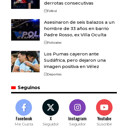
derrotas consecutivas
Fútbol
Asesinaron de seis balazos a un
hombre de 33 años en barrio
Padre Rosso, ex Villa Oculta
Policiales
Los Pumas cayeron ante
Sudáfrica, pero dejaron una
imagen positiva en Vélez
Deportes
Seguinos
Facebook
X
Instagram
Youtube
Me Gusta
Seguidor
Seguidor
Suscribir