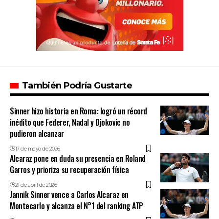
También Podría Gustarte
Sinner hizo historia en Roma: logró un récord
inédito que Federer, Nadal y Djokovic no
pudieron alcanzar
17 de mayo de 2026
Alcaraz pone en duda su presencia en Roland
Garros y prioriza su recuperación física
21 de abril de 2026
Jannik Sinner vence a Carlos Alcaraz en
Montecarlo y alcanza el N°1 del ranking ATP