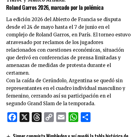
Roland Garros 2026, marcado por la polémica
La edición 2026 del Abierto de Francia se disputa
desde el 24 de mayo hasta el 7 de junio en el
complejo de Roland Garros, en París. El torneo estuvo
atravesado por reclamos de los jugadores
relacionados con cuestiones económicas, situación
que derivó en conferencias de prensa limitadas y
amenazas de medidas de protesta durante el
certamen.
Con la caída de Cerúndolo, Argentina se quedó sin
representantes en el cuadro individual masculino y
femenino, cerrando así su participación en el
segundo Grand Slam de la temporada.
Facebook
X
Threads
Copy
Email
WhatsApp
Comparti
Link
Sinner conquista Wimbledon y así quedó la tabla histórica de