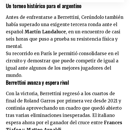
Un torneo histórico para el argentino
Antes de enfrentarse a Berrettini, Cerúndolo también
había superado una exigente tercera ronda ante el
español
Martín Landaluce
, en un encuentro de casi
seis horas que puso a prueba su resistencia física y
mental.
Su recorrido en París le permitió consolidarse en el
circuito y demostrar que puede competir de igual a
igual ante algunos de los mejores jugadores del
mundo.
Berrettini avanza y espera rival
Con la victoria, Berrettini regresó a los cuartos de
final de Roland Garros por primera vez desde 2021 y
continúa aprovechando un cuadro que quedó abierto
tras varias eliminaciones inesperadas. El italiano
espera ahora por el ganador del cruce entre
Frances
Tiafoe
y
Matteo Arnaldi
.