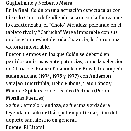
Guglielmino y Norberto Meire.
En la final, Colón en una actuación espectacular con
Ricardo Giunta defendiendo su aro con la fuerza que
lo caracterizaba, el “Cholo” Mendoza peleando en el
tablero rival y “Carlucho” Verga imparable con sus
envíos y jump-shot de toda distancia, le dieron una
victoria inolvidable.
Fueron tiempos en los que Colón se debatió en
partidos amistosos ante potencias, como la selección
de China o el Franca Emanuele de Brasil, tricampeón
sudamericano (1974, 1975 y 1977) con Anderson
Varajao, Guerrinhia, Helio Rubens, Tato López y
Maurice Spillers con el técnico Pedroca (Pedro
Morillas Fuentes).
Se fue Carmelo Mendoza, se fue una verdadera
leyenda no sólo del básquet en particular, sino del
deporte santafesino en general.
Fuente: El Litoral