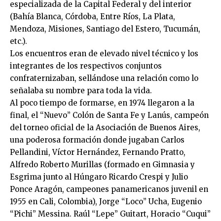
especializada de la Capital Federal y del interior
(Bahía Blanca, Córdoba, Entre Ríos, La Plata,
Mendoza, Misiones, Santiago del Estero, Tucumán,
etc.).
Los encuentros eran de elevado nivel técnico y los
integrantes de los respectivos conjuntos
confraternizaban, sellándose una relación como lo
señalaba su nombre para toda la vida.
Al poco tiempo de formarse, en 1974 llegaron a la
final, el “Nuevo” Colón de Santa Fe y Lanús, campeón
del torneo oficial de la Asociación de Buenos Aires,
una poderosa formación donde jugaban Carlos
Pellandini, Víctor Hernández, Fernando Pratto,
Alfredo Roberto Murillas (formado en Gimnasia y
Esgrima junto al Húngaro Ricardo Crespi y Julio
Ponce Aragón, campeones panamericanos juvenil en
1955 en Cali, Colombia), Jorge “Loco” Ucha, Eugenio
“Pichi” Messina. Raúl “Lepe” Guitart, Horacio “Cuqui”