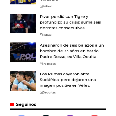
Fútbol
River perdió con Tigre y
profundizó su crisis: suma seis
derrotas consecutivas
Fútbol
Asesinaron de seis balazos a un
hombre de 33 años en barrio
Padre Rosso, ex Villa Oculta
Policiales
Los Pumas cayeron ante
Sudáfrica, pero dejaron una
imagen positiva en Vélez
Deportes
Seguinos