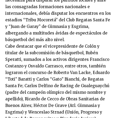
necesaria para disputar los partidos locales y ante
las consagradas formaciones nacionales e
internacionales, debía disputar los encuentros en los
estadios “Tribu Mocoretá” del Club Regatas Santa Fe
y “Juan de Garay” de Gimnasia y Esgrima,
albergando a multitudes ávidas de espectáculos de
básquetbol del más alto nivel.
Cabe destacar que el vicepresidente de Colón y
titular de la subcomisión de básquetbol, Rubén
Speratti, sumados a los activos dirigentes Francisco
Costanzo y Osvaldo Carrasco, entre otros, también
lograron el concurso de Roberto Van Lacke, Eduardo
“Toti” Baratti y Carlos “Gato” Bianchi, de Regatas
Santa Fe; Carlos Delfino de Racing de Gualeguaychú
(padre del campeón olímpico del mismo nombre y
apellido), Ricardo de Cecco de Obras Sanitarias de
Buenos Aires; Héctor De Grave (Atl. Gimnasia y
Esgrima) y Wenceslao Strnad (Unión, Progreso y