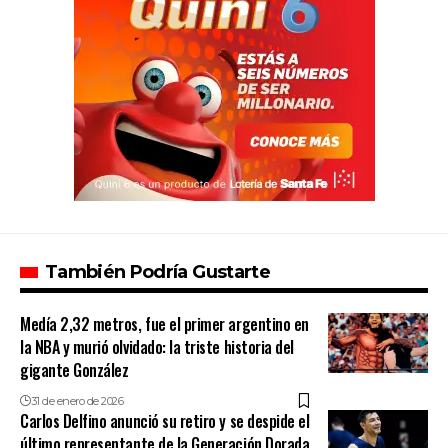
También Podría Gustarte
Medía 2,32 metros, fue el primer argentino en
la NBA y murió olvidado: la triste historia del
gigante González
31 de enero de 2026
Carlos Delfino anunció su retiro y se despide el
último representante de la Generación Dorada