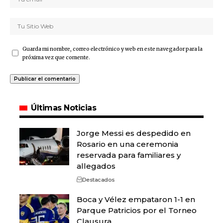
Guarda mi nombre, correo electrónico y web en este navegador para la
próxima vez que comente.
Últimas Noticias
Jorge Messi es despedido en
Rosario en una ceremonia
reservada para familiares y
allegados
Destacados
Boca y Vélez empataron 1-1 en
Parque Patricios por el Torneo
Clausura