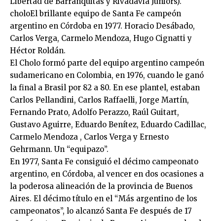
Libertad de Barranquitas y Rivadavia Juniors).
choloEl brillante equipo de Santa Fe campeón
argentino en Córdoba en 1977. Horacio Desábado,
Carlos Verga, Carmelo Mendoza, Hugo Cignatti y
Héctor Roldán.
El Cholo formó parte del equipo argentino campeón
sudamericano en Colombia, en 1976, cuando le ganó
la final a Brasil por 82 a 80. En ese plantel, estaban
Carlos Pellandini, Carlos Raffaelli, Jorge Martín,
Fernando Prato, Adolfo Perazzo, Raúl Guitart,
Gustavo Aguirre, Eduardo Benítez, Eduardo Cadillac,
Carmelo Mendoza , Carlos Verga y Ernesto
Gehrmann. Un “equipazo”.
En 1977, Santa Fe consiguió el décimo campeonato
argentino, en Córdoba, al vencer en dos ocasiones a
la poderosa alineación de la provincia de Buenos
Aires. El décimo título en el “Más argentino de los
campeonatos”, lo alcanzó Santa Fe después de 17