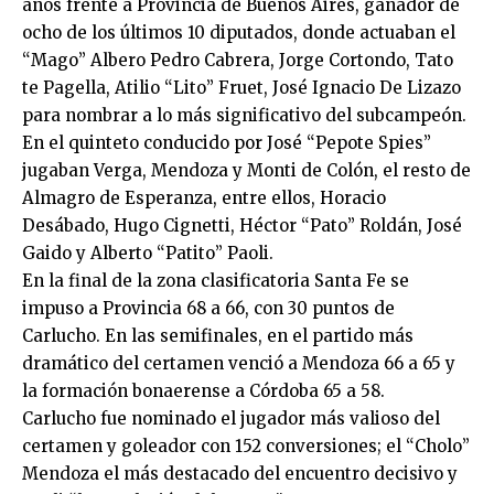
años frente a Provincia de Buenos Aires, ganador de
ocho de los últimos 10 diputados, donde actuaban el
“Mago” Albero Pedro Cabrera, Jorge Cortondo, Tato
te Pagella, Atilio “Lito” Fruet, José Ignacio De Lizazo
para nombrar a lo más significativo del subcampeón.
En el quinteto conducido por José “Pepote Spies”
jugaban Verga, Mendoza y Monti de Colón, el resto de
Almagro de Esperanza, entre ellos, Horacio
Desábado, Hugo Cignetti, Héctor “Pato” Roldán, José
Gaido y Alberto “Patito” Paoli.
En la final de la zona clasificatoria Santa Fe se
impuso a Provincia 68 a 66, con 30 puntos de
Carlucho. En las semifinales, en el partido más
dramático del certamen venció a Mendoza 66 a 65 y
la formación bonaerense a Córdoba 65 a 58.
Carlucho fue nominado el jugador más valioso del
certamen y goleador con 152 conversiones; el “Cholo”
Mendoza el más destacado del encuentro decisivo y