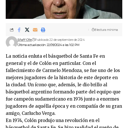
8 lectura mínima
Sfaff Cfin
Publicado 22 de septiembre de 2024
Última actualización: 22/09/2024 a las 1:02 PM
La noticia enluta el básquetbol de Santa Fe en
general y el de Colón en particular. Con el
fallecimiento de Carmelo Mendoza, se fue uno de los
mejores jugadores de la historia de este deporte en
la ciudad. Un ícono que, además, le dio brillo al
básquetbol argentino formando parte del equipo que
fue campeón sudamericano en 1976 junto a enormes
jugadores de aquélla época y en compañía de su gran
amigo, Carlucho Verga.
En 1974, Colón produjo una revolución en el
básquetbol de Santa Fe. Se hizo realidad el sueño de