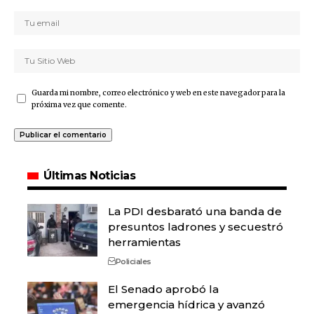
Guarda mi nombre, correo electrónico y web en este navegador para la
próxima vez que comente.
Últimas Noticias
La PDI desbarató una banda de
presuntos ladrones y secuestró
herramientas
Policiales
El Senado aprobó la
emergencia hídrica y avanzó