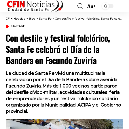
Aa
Font
Resizer
CFIN Noticias
>
Blog
>
Santa Fe
>
Con desfile y festival folclórico, Santa Fe celebró el Día de la Bandera en Facundo Zuviría
SANTA FE
Con desfile y festival folclórico,
Santa Fe celebró el Día de la
Bandera en Facundo Zuviría
La ciudad de Santa Fe vivió una multitudinaria
celebración por el Día de la Bandera sobre avenida
Facundo Zuviría. Más de 1.000 vecinos participaron
del desfile cívico-militar, actividades culturales, feria
de emprendedores y un festival folclórico solidario
organizado por la Municipalidad, ACIPA y el Gobierno
provincial.