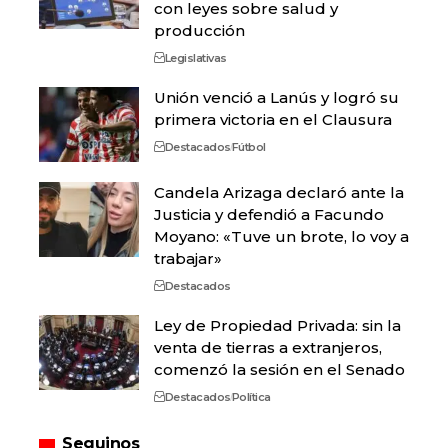
con leyes sobre salud y
producción
Legislativas
Unión venció a Lanús y logró su
primera victoria en el Clausura
Destacados
Fútbol
Candela Arizaga declaró ante la
Justicia y defendió a Facundo
Moyano: «Tuve un brote, lo voy a
trabajar»
Destacados
Ley de Propiedad Privada: sin la
venta de tierras a extranjeros,
comenzó la sesión en el Senado
Destacados
Política
Seguinos