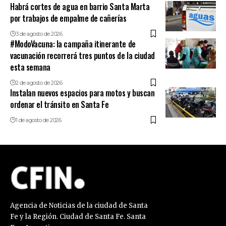
Habrá cortes de agua en barrio Santa Marta
por trabajos de empalme de cañerías
3 de agosto de 2026
#ModoVacuna: la campaña itinerante de
vacunación recorrerá tres puntos de la ciudad
esta semana
2 de agosto de 2026
Instalan nuevos espacios para motos y buscan
ordenar el tránsito en Santa Fe
1 de agosto de 2026
Agencia de Noticias de la ciudad de Santa
Fe y la Región. Ciudad de Santa Fe. Santa