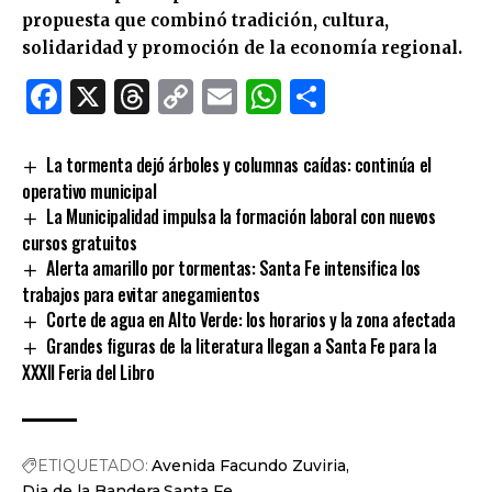
propuesta que combinó tradición, cultura,
solidaridad y promoción de la economía regional.
Facebook
X
Threads
Copy
Email
WhatsApp
Comparti
Link
La tormenta dejó árboles y columnas caídas: continúa el
operativo municipal
La Municipalidad impulsa la formación laboral con nuevos
cursos gratuitos
Alerta amarillo por tormentas: Santa Fe intensifica los
trabajos para evitar anegamientos
Corte de agua en Alto Verde: los horarios y la zona afectada
Grandes figuras de la literatura llegan a Santa Fe para la
XXXII Feria del Libro
ETIQUETADO:
Avenida Facundo Zuviria
Dia de la Bandera
Santa Fe