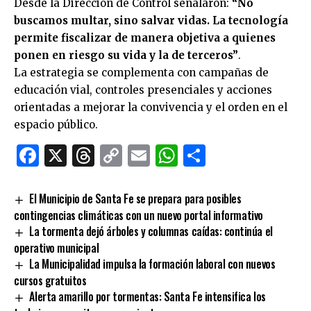
Desde la Dirección de Control señalaron:
“No
buscamos multar, sino salvar vidas. La tecnología
permite fiscalizar de manera objetiva a quienes
ponen en riesgo su vida y la de terceros”
.
La estrategia se complementa con campañas de
educación vial, controles presenciales y acciones
orientadas a mejorar la convivencia y el orden en el
espacio público.
Facebook
X
Threads
Copy
Email
WhatsApp
Comparti
Link
El Municipio de Santa Fe se prepara para posibles
contingencias climáticas con un nuevo portal informativo
La tormenta dejó árboles y columnas caídas: continúa el
operativo municipal
La Municipalidad impulsa la formación laboral con nuevos
cursos gratuitos
Alerta amarillo por tormentas: Santa Fe intensifica los