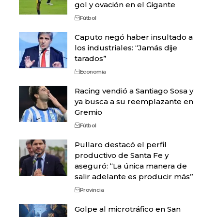
gol y ovación en el Gigante
Fútbol
Caputo negó haber insultado a
los industriales: “Jamás dije
tarados”
Economía
Racing vendió a Santiago Sosa y
ya busca a su reemplazante en
Gremio
Fútbol
Pullaro destacó el perfil
productivo de Santa Fe y
aseguró: “La única manera de
salir adelante es producir más”
Provincia
Golpe al microtráfico en San