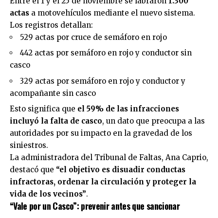
Entre el 1 y el 25 de noviembre se labraron
1.300
actas
a motovehículos mediante el nuevo sistema.
Los registros detallan:
529 actas por cruce de semáforo en rojo
442 actas por semáforo en rojo y conductor sin
casco
329 actas por semáforo en rojo y conductor y
acompañante sin casco
Esto significa que
el 59% de las infracciones
incluyó la falta de casco
, un dato que preocupa a las
autoridades por su impacto en la gravedad de los
siniestros.
La administradora del Tribunal de Faltas, Ana Caprio,
destacó que
“el objetivo es disuadir conductas
infractoras, ordenar la circulación y proteger la
vida de los vecinos”
.
“Vale por un Casco”: prevenir antes que sancionar