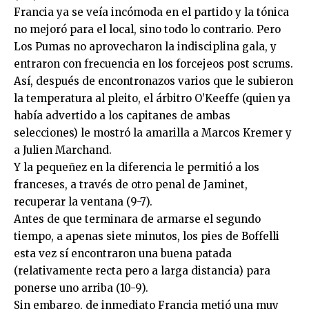
Francia ya se veía incómoda en el partido y la tónica
no mejoró para el local, sino todo lo contrario. Pero
Los Pumas no aprovecharon la indisciplina gala, y
entraron con frecuencia en los forcejeos post scrums.
Así, después de encontronazos varios que le subieron
la temperatura al pleito, el árbitro O’Keeffe (quien ya
había advertido a los capitanes de ambas
selecciones) le mostró la amarilla a Marcos Kremer y
a Julien Marchand.
Y la pequeñez en la diferencia le permitió a los
franceses, a través de otro penal de Jaminet,
recuperar la ventana (9-7).
Antes de que terminara de armarse el segundo
tiempo, a apenas siete minutos, los pies de Boffelli
esta vez sí encontraron una buena patada
(relativamente recta pero a larga distancia) para
ponerse uno arriba (10-9).
Sin embargo, de inmediato Francia metió una muy