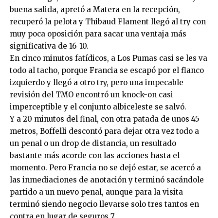
buena salida, apretó a Matera en la recepción,
recuperó la pelota y Thibaud Flament llegó al try con
muy poca oposición para sacar una ventaja más
significativa de 16-10.
En cinco minutos fatídicos, a Los Pumas casi se les va
todo al tacho, porque Francia se escapó por el flanco
izquierdo y llegó a otro try, pero una impecable
revisión del TMO encontró un knock-on casi
imperceptible y el conjunto albiceleste se salvó.
Y a 20 minutos del final, con otra patada de unos 45
metros, Boffelli descontó para dejar otra vez todo a
un penal o un drop de distancia, un resultado
bastante más acorde con las acciones hasta el
momento. Pero Francia no se dejó estar, se acercó a
las inmediaciones de anotación y terminó sacándole
partido a un nuevo penal, aunque para la visita
terminó siendo negocio llevarse solo tres tantos en
contra en lugar de seguros 7.