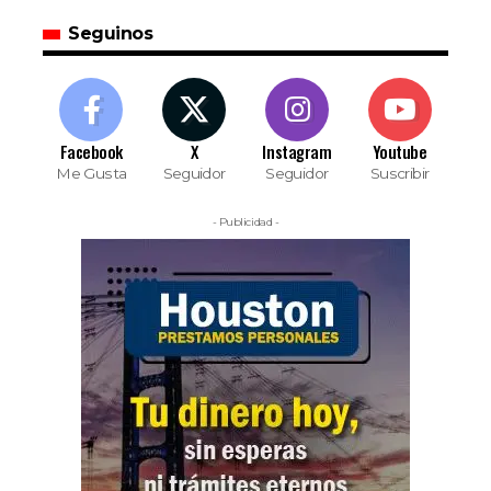
Seguinos
Facebook
X
Instagram
Youtube
Me Gusta
Seguidor
Seguidor
Suscribir
- Publicidad -