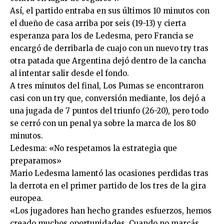
Así, el partido entraba en sus últimos 10 minutos con
el dueño de casa arriba por seis (19-13) y cierta
esperanza para los de Ledesma, pero Francia se
encargó de derribarla de cuajo con un nuevo try tras
otra patada que Argentina dejó dentro de la cancha
al intentar salir desde el fondo.
A tres minutos del final, Los Pumas se encontraron
casi con un try que, conversión mediante, los dejó a
una jugada de 7 puntos del triunfo (26-20), pero todo
se cerró con un penal ya sobre la marca de los 80
minutos.
Ledesma: «No respetamos la estrategia que
preparamos»
Mario Ledesma lamentó las ocasiones perdidas tras
la derrota en el primer partido de los tres de la gira
europea.
«Los jugadores han hecho grandes esfuerzos, hemos
creado muchos oportunidades. Cuando no marcás