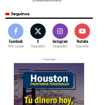
Destacados
Sucesos
Seguinos
Facebook
X
Instagram
Youtube
Me Gusta
Seguidor
Seguidor
Suscribir
- Publicidad -