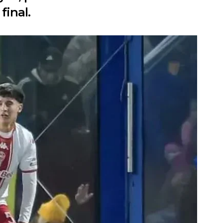
final.