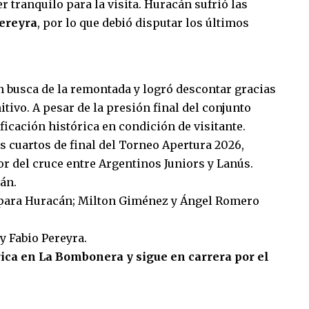
er tranquilo para la visita. Huracán sufrió las
Pereyra
, por lo que debió disputar los últimos
 busca de la remontada y logró descontar gracias
nitivo. A pesar de la presión final del conjunto
ificación histórica en condición de visitante.
os cuartos de final del Torneo Apertura 2026,
or del cruce entre Argentinos Juniors y Lanús.
án.
 para Huracán; Milton Giménez y Ángel Romero
y Fabio Pereyra.
rica en La Bombonera y sigue en carrera por el
sApp
mpartir