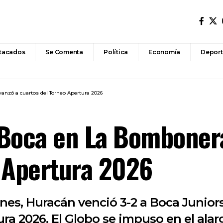
tacados
Se Comenta
Política
Economía
Deport
anzó a cuartos del Torneo Apertura 2026
 Boca en La Bombonera
 Apertura 2026
es, Huracán venció 3-2 a Boca Junior
ura 2026. El Globo se impuso en el ala