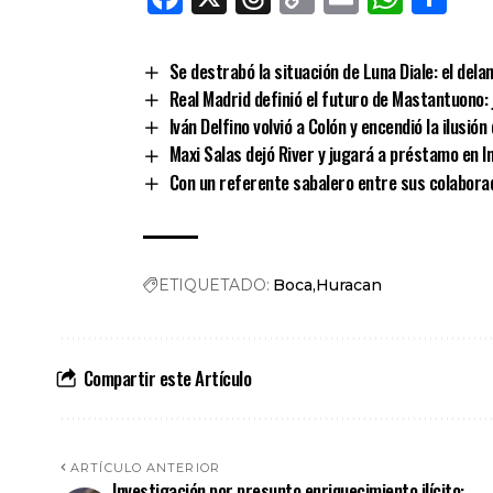
Link
Se destrabó la situación de Luna Diale: el del
Real Madrid definió el futuro de Mastantuono: 
Iván Delfino volvió a Colón y encendió la ilusió
Maxi Salas dejó River y jugará a préstamo en I
Con un referente sabalero entre sus colaborado
ETIQUETADO:
Boca
Huracan
Compartir este Artículo
ARTÍCULO ANTERIOR
Investigación por presunto enriquecimiento ilícito: