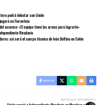
antero podrá debutar con Unión
jugará en Fiorentina
n del ascenso: «El equipo tiene las armas para lograrlo»
ndependiente Rivadavia
res: así será el cuerpo técnico de Iván Delfino en Colón
Facebook
ARTÍCULO SIGUIENTE
Unión venció a Independiente Rivadavia en Mendoza y