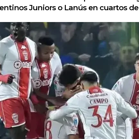
entinos Juniors o Lanús en cuartos de 