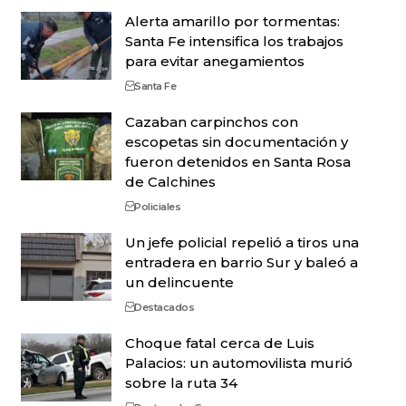
Alerta amarillo por tormentas:
Santa Fe intensifica los trabajos
para evitar anegamientos
Santa Fe
Cazaban carpinchos con
escopetas sin documentación y
fueron detenidos en Santa Rosa
de Calchines
Policiales
Un jefe policial repelió a tiros una
entradera en barrio Sur y baleó a
un delincuente
Destacados
Choque fatal cerca de Luis
Palacios: un automovilista murió
sobre la ruta 34