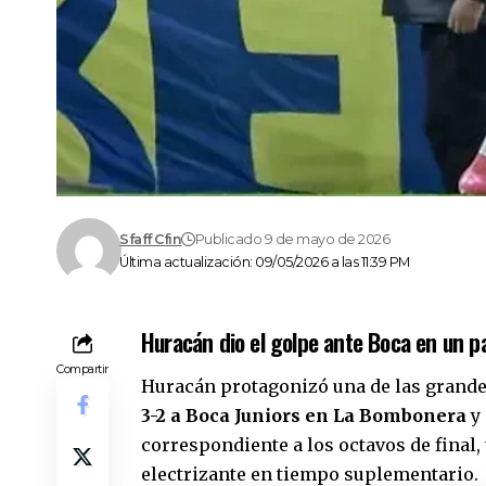
Sfaff Cfin
Publicado 9 de mayo de 2026
Última actualización: 09/05/2026 a las 11:39 PM
Huracán dio el golpe ante Boca en un pa
Compartir
Huracán protagonizó una de las grande
3-2 a Boca Juniors en La Bombonera
y 
correspondiente a los octavos de final,
electrizante en tiempo suplementario.