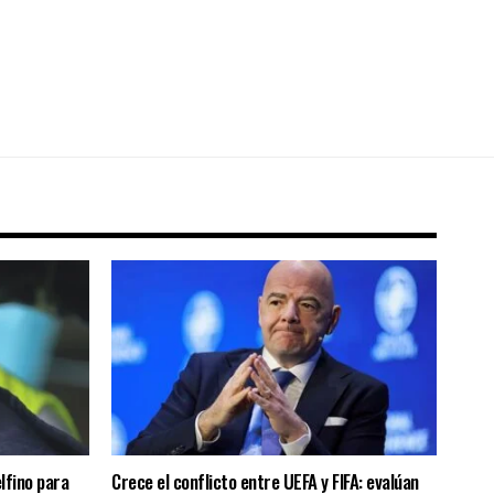
lfino para
Crece el conflicto entre UEFA y FIFA: evalúan