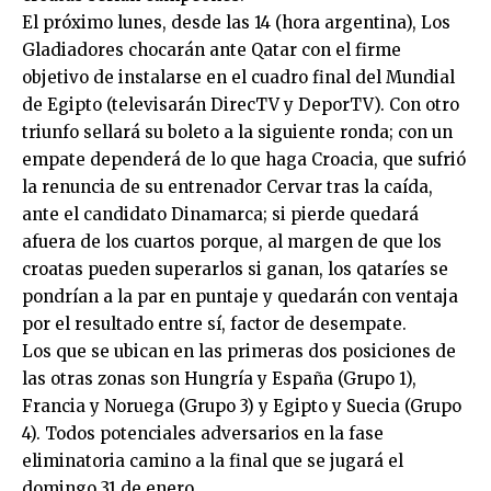
El próximo lunes, desde las 14 (hora argentina), Los
Gladiadores chocarán ante Qatar con el firme
objetivo de instalarse en el cuadro final del Mundial
de Egipto (televisarán DirecTV y DeporTV). Con otro
triunfo sellará su boleto a la siguiente ronda; con un
empate dependerá de lo que haga Croacia, que sufrió
la renuncia de su entrenador Cervar tras la caída,
ante el candidato Dinamarca; si pierde quedará
afuera de los cuartos porque, al margen de que los
croatas pueden superarlos si ganan, los qataríes se
pondrían a la par en puntaje y quedarán con ventaja
por el resultado entre sí, factor de desempate.
Los que se ubican en las primeras dos posiciones de
las otras zonas son Hungría y España (Grupo 1),
Francia y Noruega (Grupo 3) y Egipto y Suecia (Grupo
4). Todos potenciales adversarios en la fase
eliminatoria camino a la final que se jugará el
domingo 31 de enero.