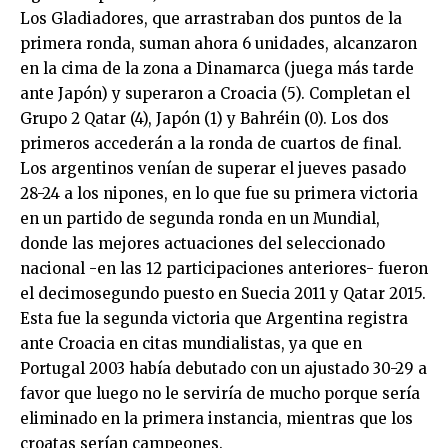
Los Gladiadores, que arrastraban dos puntos de la
primera ronda, suman ahora 6 unidades, alcanzaron
en la cima de la zona a Dinamarca (juega más tarde
ante Japón) y superaron a Croacia (5). Completan el
Grupo 2 Qatar (4), Japón (1) y Bahréin (0). Los dos
primeros accederán a la ronda de cuartos de final.
Los argentinos venían de superar el jueves pasado
28-24 a los nipones, en lo que fue su primera victoria
en un partido de segunda ronda en un Mundial,
donde las mejores actuaciones del seleccionado
nacional -en las 12 participaciones anteriores- fueron
el decimosegundo puesto en Suecia 2011 y Qatar 2015.
Esta fue la segunda victoria que Argentina registra
ante Croacia en citas mundialistas, ya que en
Portugal 2003 había debutado con un ajustado 30-29 a
favor que luego no le serviría de mucho porque sería
eliminado en la primera instancia, mientras que los
croatas serían campeones.