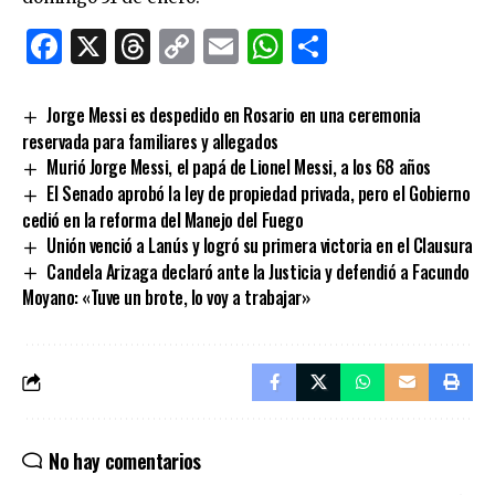
Facebook
X
Threads
Copy
Email
WhatsApp
Comparti
Link
Jorge Messi es despedido en Rosario en una ceremonia
reservada para familiares y allegados
Murió Jorge Messi, el papá de Lionel Messi, a los 68 años
El Senado aprobó la ley de propiedad privada, pero el Gobierno
cedió en la reforma del Manejo del Fuego
Unión venció a Lanús y logró su primera victoria en el Clausura
Candela Arizaga declaró ante la Justicia y defendió a Facundo
Moyano: «Tuve un brote, lo voy a trabajar»
No hay comentarios