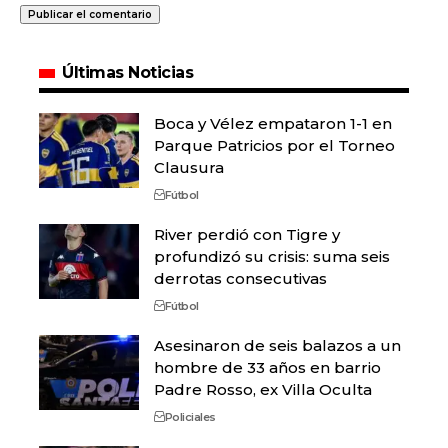
Últimas Noticias
Boca y Vélez empataron 1-1 en
Parque Patricios por el Torneo
Clausura
Fútbol
River perdió con Tigre y
profundizó su crisis: suma seis
derrotas consecutivas
Fútbol
Asesinaron de seis balazos a un
hombre de 33 años en barrio
Padre Rosso, ex Villa Oculta
Policiales