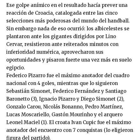
Ese golpe anímico en el resultado hacía prever una
reacción de Croacia, catalogada entre las cinco
selecciones más poderosas del mundo del handball.
Sin embargo nada de eso ocurrió: los albicelestes se
plantaron ante los gigantes dirigidos por Lino
Cervar, resistieron ante reiterados minutos con
inferioridad numérica, aprovecharon sus
oportunidades y pisaron fuerte una vez más en suelo
egipcio.
Federico Pizarro fue el máximo anotador del cuadro
nacional con 4 goles, mientras que lo siguieron
Sebastián Simonet, Federico Fernández y Santiago
Baronetto (3), Ignacio Pizarro y Diego Simonet (2),
Gonzalo Carou, Nicolás Bonanno, Pedro Martínez,
Lucas Moscariello, Gastón Mourinho y el arquero
Leonel Maciel (1). El croata Ivan Cupic fue el máximo
anotador del encuentro con 7 conquistas (lo eligieron
figura del partido).