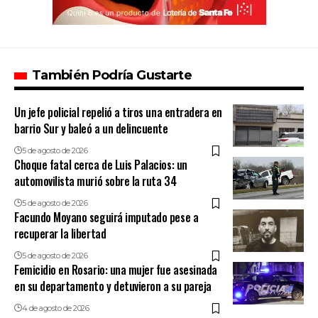
También Podría Gustarte
Un jefe policial repelió a tiros una entradera en
barrio Sur y baleó a un delincuente
5 de agosto de 2026
Choque fatal cerca de Luis Palacios: un
automovilista murió sobre la ruta 34
5 de agosto de 2026
Facundo Moyano seguirá imputado pese a
recuperar la libertad
5 de agosto de 2026
Femicidio en Rosario: una mujer fue asesinada
en su departamento y detuvieron a su pareja
4 de agosto de 2026