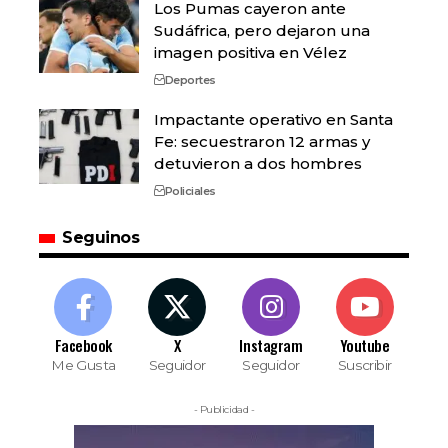
Los Pumas cayeron ante
Sudáfrica, pero dejaron una
imagen positiva en Vélez
Deportes
Impactante operativo en Santa
Fe: secuestraron 12 armas y
detuvieron a dos hombres
Policiales
Seguinos
Facebook
X
Instagram
Youtube
Me Gusta
Seguidor
Seguidor
Suscribir
- Publicidad -