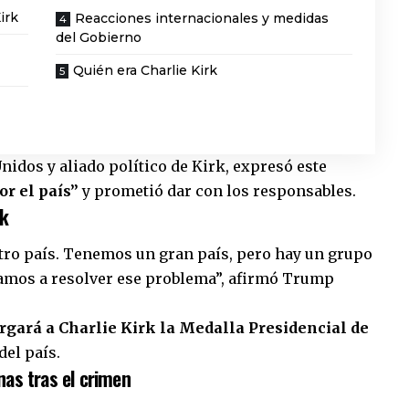
irk
Reacciones internacionales y medidas
del Gobierno
Quién era Charlie Kirk
idos y aliado político de Kirk, expresó este
r el país”
y prometió dar con los responsables.
rk
ro país. Tenemos un gran país, pero hay un grupo
 vamos a resolver ese problema”, afirmó Trump
rgará a Charlie Kirk la Medalla Presidencial de
del país.
as tras el crimen