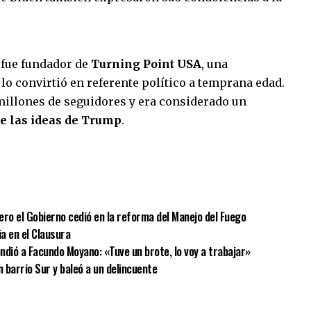
k fue fundador de
Turning Point USA
, una
lo convirtió en referente político a temprana edad.
millones de seguidores y era considerado un
e las ideas de Trump
.
sApp
mpartir
pero el Gobierno cedió en la reforma del Manejo del Fuego
ia en el Clausura
endió a Facundo Moyano: «Tuve un brote, lo voy a trabajar»
n barrio Sur y baleó a un delincuente