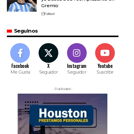
Gremio
Fútbol
Seguinos
Facebook
X
Instagram
Youtube
Me Gusta
Seguidor
Seguidor
Suscribir
- Publicidad -