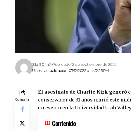
Sfaff Cfin
Publicado 12 de septiembre de 2025
Última actualización: 07/12/2025 a las 12:25 PM
El asesinato de Charlie Kirk generó
conservador de 31 años murió este miérc
Compartir
un evento en la Universidad Utah Valley
Contenido