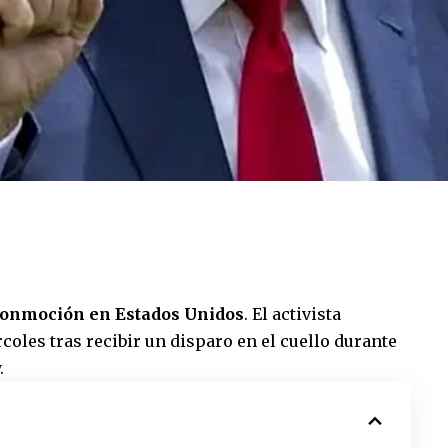
 conmoción en Estados Unidos
. El activista
oles tras recibir un disparo en el cuello durante
.