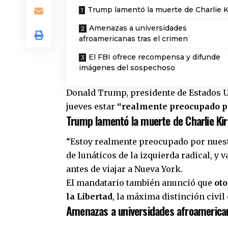
Trump lamentó la muerte de Charlie K
Amenazas a universidades
afroamericanas tras el crimen
El FBI ofrece recompensa y difunde
imágenes del sospechoso
Donald Trump, presidente de Estados Un
jueves estar
“realmente preocupado po
Trump lamentó la muerte de Charlie Ki
“Estoy realmente preocupado por nuest
de lunáticos de la izquierda radical, y
antes de viajar a Nueva York.
El mandatario también anunció que
oto
la Libertad
, la máxima distinción civil 
Amenazas a universidades afroamerican