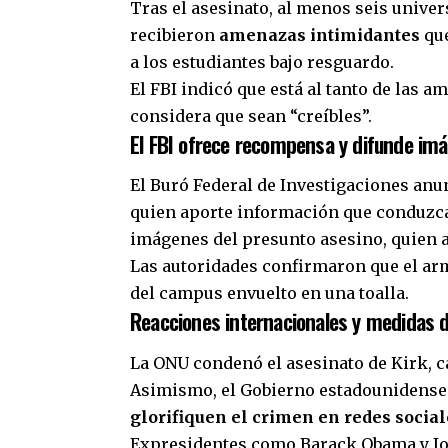
Tras el asesinato, al menos seis univ
recibieron
amenazas intimidantes
que
a los estudiantes bajo resguardo.
El FBI indicó que está al tanto de las
considera que sean “creíbles”.
El FBI ofrece recompensa y difunde im
El Buró Federal de Investigaciones an
quien aporte información que conduzca
imágenes del presunto asesino, quien 
Las autoridades confirmaron que el arma 
del campus envuelto en una toalla.
Reacciones internacionales y medidas d
La ONU condenó el asesinato de Kirk, ca
Asimismo, el Gobierno estadounidense
glorifiquen el crimen en redes social
Expresidentes como Barack Obama y Jo