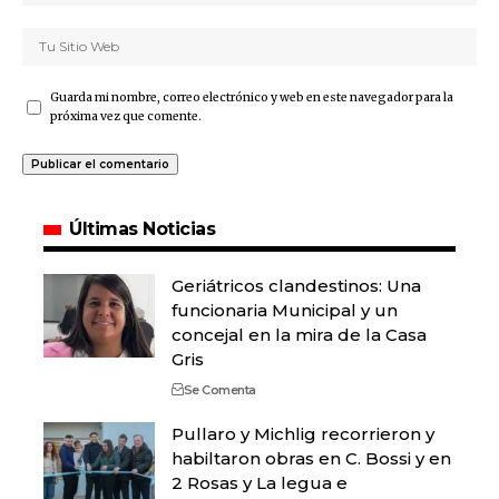
Guarda mi nombre, correo electrónico y web en este navegador para la
próxima vez que comente.
Últimas Noticias
Geriátricos clandestinos: Una
funcionaria Municipal y un
concejal en la mira de la Casa
Gris
Se Comenta
Pullaro y Michlig recorrieron y
habiltaron obras en C. Bossi y en
2 Rosas y La legua e