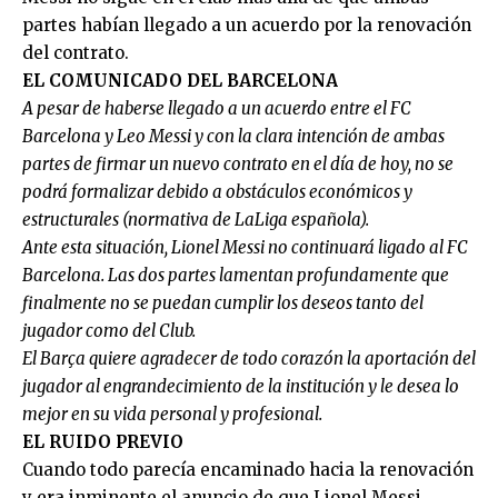
partes habían llegado a un acuerdo por la renovación
del contrato.
EL COMUNICADO DEL BARCELONA
A pesar de haberse llegado a un acuerdo entre el FC
Barcelona y Leo Messi y con la clara intención de ambas
partes de firmar un nuevo contrato en el día de hoy, no se
podrá formalizar debido a obstáculos económicos y
estructurales (normativa de LaLiga española).
Ante esta situación, Lionel Messi no continuará ligado al FC
Barcelona. Las dos partes lamentan profundamente que
finalmente no se puedan cumplir los deseos tanto del
jugador como del Club.
El Barça quiere agradecer de todo corazón la aportación del
jugador al engrandecimiento de la institución y le desea lo
mejor en su vida personal y profesional.
EL RUIDO PREVIO
Cuando todo parecía encaminado hacia la renovación
y era inminente el anuncio de que Lionel Messi