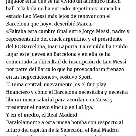
jugador en la que se ha vivido un auténtico match
ball. Y la bola no ha entrado. Repetimos: nunca ha
estado Leo Messi más lejos de renovar con el
Barcelona que hoy», describió Marca.
«Faltaba esta cumbre final entre Jorge Messi, padre y
representante del crack argentino, y el presidente
del FC Barcelona, Joan Laporta. La reunión ha tenido
lugar este jueves en Barcelona y en ella se ha
comentado la dificultad de inscripción de Leo Messi
por parte del Barça lo que ha provocado un frenazo
en las negociaciones», sostuvo Sport.
El tema central, nuevamente, es el fair play
financiero y cómo el Barcelona necesitaba y necesita
liberar masa salarial para acordar con Messi y
presentar el nuevo vínculo en LaLIga.
Y en el medio, el Real Madrid
Paralelamente a esta nueva bomba con respecto al
futuro del capitán de la Selección, el Real Madrid