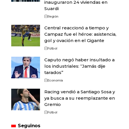
inauguraron 24 viviendas en
Suardi
Región
Central reaccionó a tiempo y
Campaz fue el héroe: asistencia,
gol y ovación en el Gigante
Fútbol
Caputo negó haber insultado a
los industriales: “Jamás dije
tarados”
Economía
Racing vendió a Santiago Sosa y
ya busca a su reemplazante en
Gremio
Fútbol
Seguinos