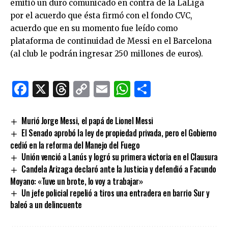
emitió un duro comunicado en contra de la LaLiga
por el acuerdo que ésta firmó con el fondo CVC,
acuerdo que en su momento fue leído como
plataforma de continuidad de Messi en el Barcelona
(al club le podrán ingresar 250 millones de euros).
Facebook
X
Threads
Copy
Email
WhatsApp
Comparti
Link
Murió Jorge Messi, el papá de Lionel Messi
El Senado aprobó la ley de propiedad privada, pero el Gobierno
cedió en la reforma del Manejo del Fuego
Unión venció a Lanús y logró su primera victoria en el Clausura
Candela Arizaga declaró ante la Justicia y defendió a Facundo
Moyano: «Tuve un brote, lo voy a trabajar»
Un jefe policial repelió a tiros una entradera en barrio Sur y
baleó a un delincuente