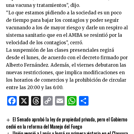
una vacuna y tratamientos”, dijo.
“Lo que estamos pidiendo a la sociedad es un poco
de tiempo para bajar los contagios y poder seguir
vacunando a los de mayor riesgo y darle un respiro al
sistema sanitario que en el AMBA se resintió por la
velocidad de los contagios”, cerró.
La suspensión de las clases presenciales regirá
desde el lunes, de acuerdo con el decreto firmado por
Alberto Fernández. Además, el viernes debutaron las
nuevas restricciones, que implica modificaciones en
los horarios de comercios y la prohibición de circular
entre las 20:00 y las 6:00.
Facebook
X
Threads
Copy
Email
WhatsApp
Comparti
Link
El Senado aprobó la ley de propiedad privada, pero el Gobierno
cedió en la reforma del Manejo del Fuego
Unión venció a Lanús y logró su primera victoria en el Clausura