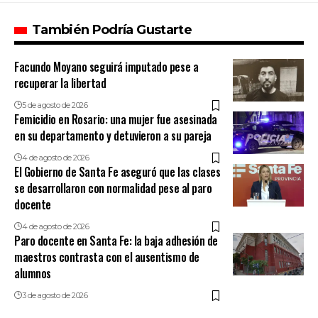
También Podría Gustarte
Facundo Moyano seguirá imputado pese a
recuperar la libertad
5 de agosto de 2026
Femicidio en Rosario: una mujer fue asesinada
en su departamento y detuvieron a su pareja
4 de agosto de 2026
El Gobierno de Santa Fe aseguró que las clases
se desarrollaron con normalidad pese al paro
docente
4 de agosto de 2026
Paro docente en Santa Fe: la baja adhesión de
maestros contrasta con el ausentismo de
alumnos
3 de agosto de 2026