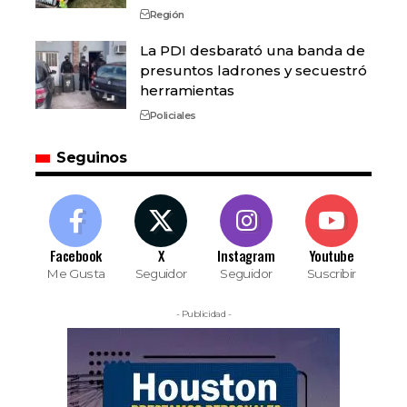
Región
La PDI desbarató una banda de
presuntos ladrones y secuestró
herramientas
Policiales
Seguinos
Facebook
X
Instagram
Youtube
Me Gusta
Seguidor
Seguidor
Suscribir
- Publicidad -