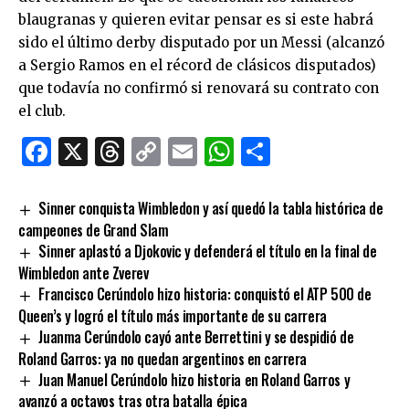
blaugranas y quieren evitar pensar es si este habrá
sido el último derby disputado por un Messi (alcanzó
a Sergio Ramos en el récord de clásicos disputados)
que todavía no confirmó si renovará su contrato con
el club.
Facebook
X
Threads
Copy
Email
WhatsApp
Comparti
Link
Sinner conquista Wimbledon y así quedó la tabla histórica de
campeones de Grand Slam
Sinner aplastó a Djokovic y defenderá el título en la final de
Wimbledon ante Zverev
Francisco Cerúndolo hizo historia: conquistó el ATP 500 de
Queen’s y logró el título más importante de su carrera
Juanma Cerúndolo cayó ante Berrettini y se despidió de
Roland Garros: ya no quedan argentinos en carrera
Juan Manuel Cerúndolo hizo historia en Roland Garros y
avanzó a octavos tras otra batalla épica