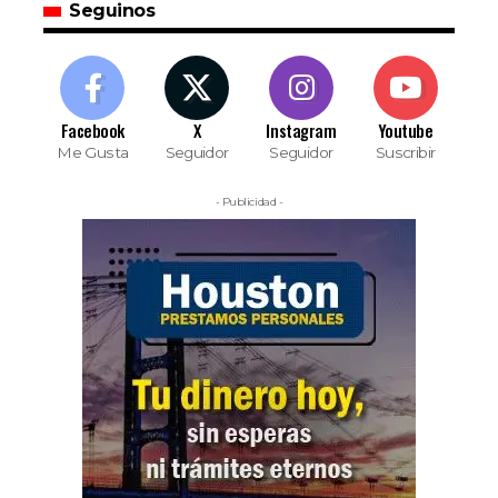
Seguinos
Facebook
X
Instagram
Youtube
Me Gusta
Seguidor
Seguidor
Suscribir
- Publicidad -