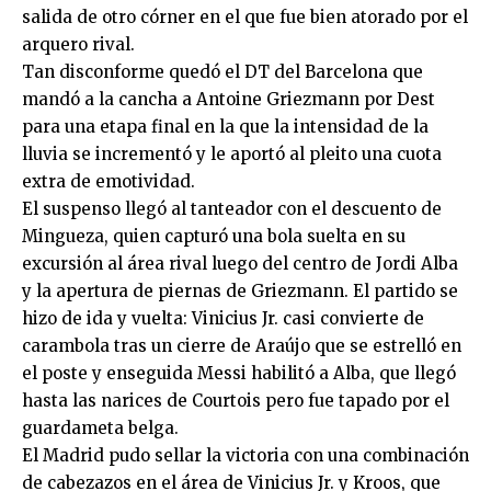
salida de otro córner en el que fue bien atorado por el
arquero rival.
Tan disconforme quedó el DT del Barcelona que
mandó a la cancha a Antoine Griezmann por Dest
para una etapa final en la que la intensidad de la
lluvia se incrementó y le aportó al pleito una cuota
extra de emotividad.
El suspenso llegó al tanteador con el descuento de
Mingueza, quien capturó una bola suelta en su
excursión al área rival luego del centro de Jordi Alba
y la apertura de piernas de Griezmann. El partido se
hizo de ida y vuelta: Vinicius Jr. casi convierte de
carambola tras un cierre de Araújo que se estrelló en
el poste y enseguida Messi habilitó a Alba, que llegó
hasta las narices de Courtois pero fue tapado por el
guardameta belga.
El Madrid pudo sellar la victoria con una combinación
de cabezazos en el área de Vinicius Jr. y Kroos, que