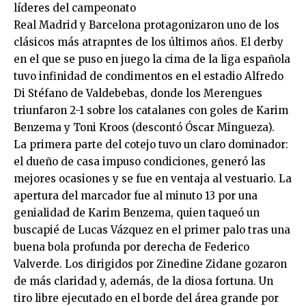
líderes del campeonato
Real Madrid y Barcelona protagonizaron uno de los
clásicos más atrapntes de los últimos años. El derby
en el que se puso en juego la cima de la liga española
tuvo infinidad de condimentos en el estadio Alfredo
Di Stéfano de Valdebebas, donde los Merengues
triunfaron 2-1 sobre los catalanes con goles de Karim
Benzema y Toni Kroos (descontó Óscar Mingueza).
La primera parte del cotejo tuvo un claro dominador:
el dueño de casa impuso condiciones, generó las
mejores ocasiones y se fue en ventaja al vestuario. La
apertura del marcador fue al minuto 13 por una
genialidad de Karim Benzema, quien taqueó un
buscapié de Lucas Vázquez en el primer palo tras una
buena bola profunda por derecha de Federico
Valverde. Los dirigidos por Zinedine Zidane gozaron
de más claridad y, además, de la diosa fortuna. Un
tiro libre ejecutado en el borde del área grande por