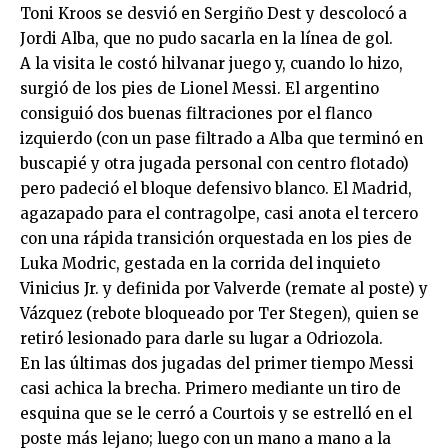
Toni Kroos se desvió en Sergiño Dest y descolocó a
Jordi Alba, que no pudo sacarla en la línea de gol.
A la visita le costó hilvanar juego y, cuando lo hizo,
surgió de los pies de Lionel Messi. El argentino
consiguió dos buenas filtraciones por el flanco
izquierdo (con un pase filtrado a Alba que terminó en
buscapié y otra jugada personal con centro flotado)
pero padeció el bloque defensivo blanco. El Madrid,
agazapado para el contragolpe, casi anota el tercero
con una rápida transición orquestada en los pies de
Luka Modric, gestada en la corrida del inquieto
Vinicius Jr. y definida por Valverde (remate al poste) y
Vázquez (rebote bloqueado por Ter Stegen), quien se
retiró lesionado para darle su lugar a Odriozola.
En las últimas dos jugadas del primer tiempo Messi
casi achica la brecha. Primero mediante un tiro de
esquina que se le cerró a Courtois y se estrelló en el
poste más lejano; luego con un mano a mano a la