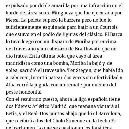
expulsado por doble amarilla por una infracción en el
borde del área sobre Mingueza que fue ejecutada por
Messi. La pelota superó la barrera pero no fue lo
suficientemente esquinada para batir a un Courtois
que estuvo en el podio de figuras del clásico. El Barça
lo tuvo luego con un disparo de Moriba por encima
del travesaño y un cabezazo de Braithwaite que no
dio frutos. En la última bola que cayó al área
madridista como una bomba, Moriba la bajó y, de
volea, sacudió el travesaño. Ter Stegen, que había ido
a cabecear, intentó patear dos veces sin efectividad y
Alba cerró la jugada con un remate por encima del
poste horizontal.
Con el resultado puesto, ahora la liga española tiene
dos líderes: Atlético Madrid, que mañana visitará al
Betis, y el Real. Dos puntos abajo quedó el Barcelona,
que recibirá a los del Cholo Simeone en la fecha 35
del certamen. Lo que se cuestionan los fanáticos