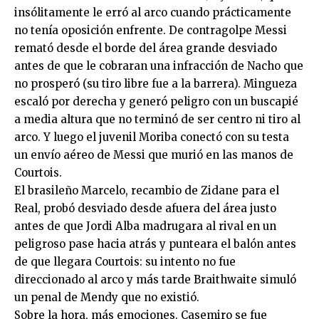
insólitamente le erró al arco cuando prácticamente
no tenía oposición enfrente. De contragolpe Messi
remató desde el borde del área grande desviado
antes de que le cobraran una infracción de Nacho que
no prosperó (su tiro libre fue a la barrera). Mingueza
escaló por derecha y generó peligro con un buscapié
a media altura que no terminó de ser centro ni tiro al
arco. Y luego el juvenil Moriba conectó con su testa
un envío aéreo de Messi que murió en las manos de
Courtois.
El brasileño Marcelo, recambio de Zidane para el
Real, probó desviado desde afuera del área justo
antes de que Jordi Alba madrugara al rival en un
peligroso pase hacia atrás y punteara el balón antes
de que llegara Courtois: su intento no fue
direccionado al arco y más tarde Braithwaite simuló
un penal de Mendy que no existió.
Sobre la hora, más emociones. Casemiro se fue