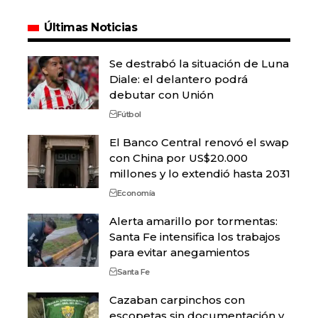
Últimas Noticias
Se destrabó la situación de Luna
Diale: el delantero podrá
debutar con Unión
Fútbol
El Banco Central renovó el swap
con China por US$20.000
millones y lo extendió hasta 2031
Economía
Alerta amarillo por tormentas:
Santa Fe intensifica los trabajos
para evitar anegamientos
Santa Fe
Cazaban carpinchos con
escopetas sin documentación y