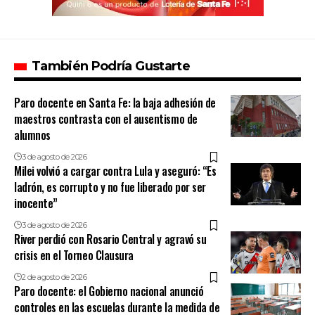
También Podría Gustarte
Paro docente en Santa Fe: la baja adhesión de
maestros contrasta con el ausentismo de
alumnos
3 de agosto de 2026
Milei volvió a cargar contra Lula y aseguró: “Es
ladrón, es corrupto y no fue liberado por ser
inocente”
3 de agosto de 2026
River perdió con Rosario Central y agravó su
crisis en el Torneo Clausura
2 de agosto de 2026
Paro docente: el Gobierno nacional anunció
controles en las escuelas durante la medida de