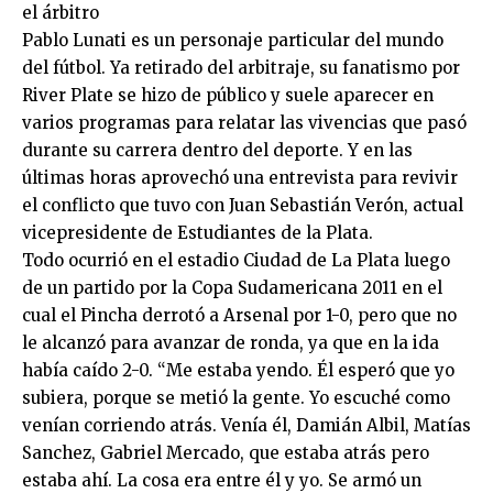
el árbitro
Pablo Lunati es un personaje particular del mundo
del fútbol. Ya retirado del arbitraje, su fanatismo por
River Plate se hizo de público y suele aparecer en
varios programas para relatar las vivencias que pasó
durante su carrera dentro del deporte. Y en las
últimas horas aprovechó una entrevista para revivir
el conflicto que tuvo con Juan Sebastián Verón, actual
vicepresidente de Estudiantes de la Plata.
Todo ocurrió en el estadio Ciudad de La Plata luego
de un partido por la Copa Sudamericana 2011 en el
cual el Pincha derrotó a Arsenal por 1-0, pero que no
le alcanzó para avanzar de ronda, ya que en la ida
había caído 2-0. “Me estaba yendo. Él esperó que yo
subiera, porque se metió la gente. Yo escuché como
venían corriendo atrás. Venía él, Damián Albil, Matías
Sanchez, Gabriel Mercado, que estaba atrás pero
estaba ahí. La cosa era entre él y yo. Se armó un