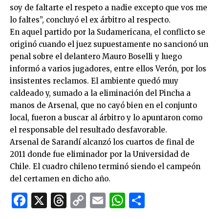
soy de faltarte el respeto a nadie excepto que vos me
lo faltes”, concluyó el ex árbitro al respecto.
En aquel partido por la Sudamericana, el conflicto se
originó cuando el juez supuestamente no sancionó un
penal sobre el delantero Mauro Boselli y luego
informó a varios jugadores, entre ellos Verón, por los
insistentes reclamos. El ambiente quedó muy
caldeado y, sumado a la eliminación del Pincha a
manos de Arsenal, que no cayó bien en el conjunto
local, fueron a buscar al árbitro y lo apuntaron como
el responsable del resultado desfavorable.
Arsenal de Sarandí alcanzó los cuartos de final de
2011 donde fue eliminador por la Universidad de
Chile. El cuadro chileno terminó siendo el campeón
del certamen en dicho año.
Facebook
X
Threads
Copy
Email
WhatsApp
Comparti
Link