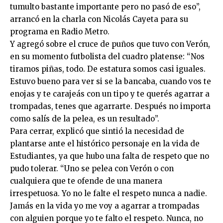
tumulto bastante importante pero no pasó de eso”,
arrancó en la charla con Nicolás Cayeta para su
programa en Radio Metro.
Y agregó sobre el cruce de puños que tuvo con Verón,
en su momento futbolista del cuadro platense: “Nos
tiramos piñas, todo. De estatura somos casi iguales.
Estuvo bueno para ver si se la bancaba, cuando vos te
enojas y te carajeás con un tipo y te querés agarrar a
trompadas, tenes que agarrarte. Después no importa
como salís de la pelea, es un resultado”.
Para cerrar, explicó que sintió la necesidad de
plantarse ante el histórico personaje en la vida de
Estudiantes, ya que hubo una falta de respeto que no
pudo tolerar. “Uno se pelea con Verón o con
cualquiera que te ofende de una manera
irrespetuosa. Yo no le falte el respeto nunca a nadie.
Jamás en la vida yo me voy a agarrar a trompadas
con alguien porque yo te falto el respeto. Nunca, no