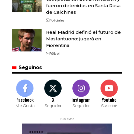
fueron detenidos en Santa Rosa
de Calchines
Policiales
Real Madrid definió el futuro de
Mastantuono: jugará en
Fiorentina
Fútbol
Seguinos
Facebook
X
Instagram
Youtube
Me Gusta
Seguidor
Seguidor
Suscribir
- Publicidad -