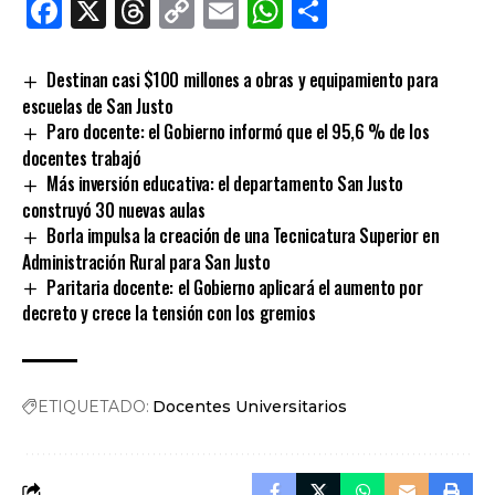
Facebook
X
Threads
Copy
Email
WhatsApp
Comparti
Link
Destinan casi $100 millones a obras y equipamiento para
escuelas de San Justo
Paro docente: el Gobierno informó que el 95,6 % de los
docentes trabajó
Más inversión educativa: el departamento San Justo
construyó 30 nuevas aulas
Borla impulsa la creación de una Tecnicatura Superior en
Administración Rural para San Justo
Paritaria docente: el Gobierno aplicará el aumento por
decreto y crece la tensión con los gremios
ETIQUETADO:
Docentes Universitarios