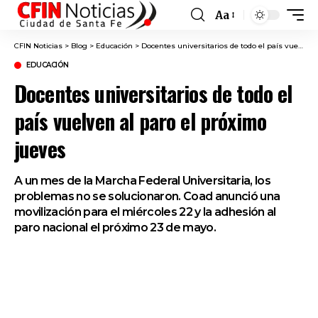
Aa
Font
Resizer
CFIN Noticias
>
Blog
>
Educación
>
Docentes universitarios de todo el país vuelven al paro el próximo jueves
EDUCACIÓN
Docentes universitarios de todo el
país vuelven al paro el próximo
jueves
A un mes de la Marcha Federal Universitaria, los
problemas no se solucionaron. Coad anunció una
movilización para el miércoles 22 y la adhesión al
paro nacional el próximo 23 de mayo.