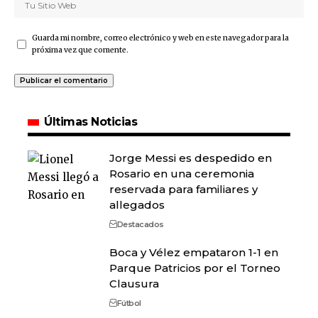
Guarda mi nombre, correo electrónico y web en este navegador para la
próxima vez que comente.
Últimas Noticias
Jorge Messi es despedido en
Rosario en una ceremonia
reservada para familiares y
allegados
Destacados
Boca y Vélez empataron 1-1 en
Parque Patricios por el Torneo
Clausura
Fútbol