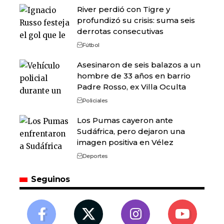
River perdió con Tigre y
profundizó su crisis: suma seis
derrotas consecutivas
Fútbol
Asesinaron de seis balazos a un
hombre de 33 años en barrio
Padre Rosso, ex Villa Oculta
Policiales
Los Pumas cayeron ante
Sudáfrica, pero dejaron una
imagen positiva en Vélez
Deportes
Seguinos