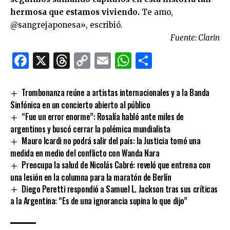
hermosa que estamos viviendo.
Te amo,
@sangrejaponesa», escribió.
Fuente: Clarin
Facebook
X
Threads
Copy
Email
WhatsApp
Comparti
Link
Trombonanza reúne a artistas internacionales y a la Banda
Sinfónica en un concierto abierto al público
“Fue un error enorme”: Rosalía habló ante miles de
argentinos y buscó cerrar la polémica mundialista
Mauro Icardi no podrá salir del país: la Justicia tomó una
medida en medio del conflicto con Wanda Nara
Preocupa la salud de Nicolás Cabré: reveló que entrena con
una lesión en la columna para la maratón de Berlín
Diego Peretti respondió a Samuel L. Jackson tras sus críticas
a la Argentina: “Es de una ignorancia supina lo que dijo”