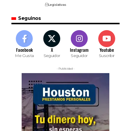
Legislativas
Seguinos
Facebook
X
Instagram
Youtube
Me Gusta
Seguidor
Seguidor
Suscribir
- Publicidad -