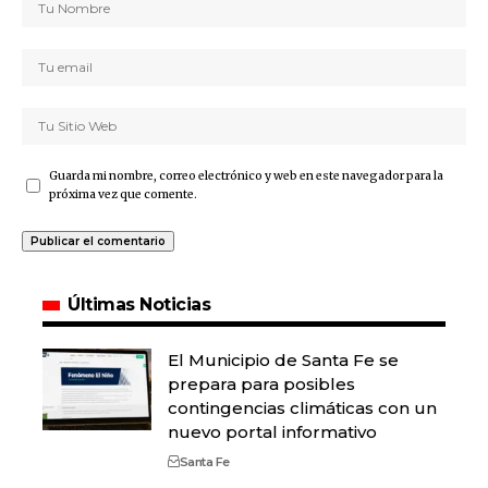
Guarda mi nombre, correo electrónico y web en este navegador para la
próxima vez que comente.
Últimas Noticias
El Municipio de Santa Fe se
prepara para posibles
contingencias climáticas con un
nuevo portal informativo
Santa Fe