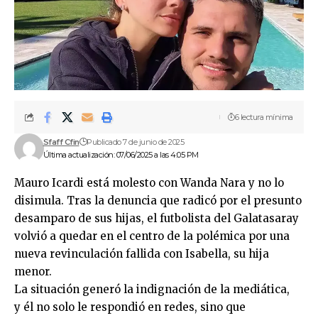
6 lectura mínima
Sfaff Cfin
Publicado 7 de junio de 2025
Última actualización: 07/06/2025 a las 4:05 PM
Mauro Icardi está molesto con Wanda Nara y no lo
disimula. Tras la denuncia que radicó por el presunto
desamparo de sus hijas, el futbolista del Galatasaray
volvió a quedar en el centro de la polémica por una
nueva revinculación fallida con Isabella, su hija
menor.
La situación generó la indignación de la mediática,
y él no solo le respondió en redes, sino que