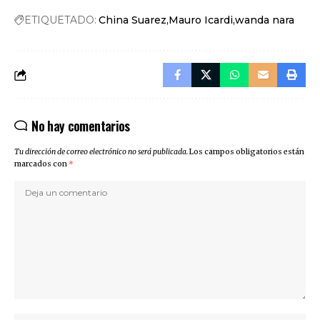
ETIQUETADO:
China Suarez
Mauro Icardi
wanda nara
No hay comentarios
Tu dirección de correo electrónico no será publicada.
Los campos obligatorios están
marcados con
*