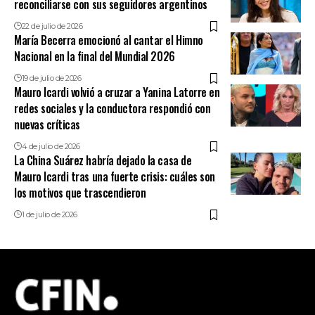
reconciliarse con sus seguidores argentinos
22 de julio de 2026
María Becerra emocionó al cantar el Himno
Nacional en la final del Mundial 2026
19 de julio de 2026
Mauro Icardi volvió a cruzar a Yanina Latorre en
redes sociales y la conductora respondió con
nuevas críticas
4 de julio de 2026
La China Suárez habría dejado la casa de
Mauro Icardi tras una fuerte crisis: cuáles son
los motivos que trascendieron
1 de julio de 2026