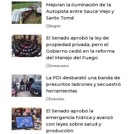
Mejoran la iluminación de la
Autopista entre Sauce Viejo y
Santo Tomé
Región
El Senado aprobó la ley de
propiedad privada, pero el
Gobierno cedió en la reforma
del Manejo del Fuego
Destacados
La PDI desbarató una banda de
presuntos ladrones y secuestró
herramientas
Policiales
El Senado aprobó la
emergencia hídrica y avanzó
con leyes sobre salud y
producción