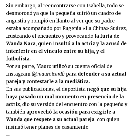
Sin embargo, al reencontrarse con Isabella, todo se
desmoronó ya que la pequeña sufrió un cuadro de
angustia y rompió en llanto al ver que su padre
estaba acompañado por Eugenia «La China» Suárez,
frustrando el encuentro y provocando
la furia de
Wanda Nara, quien insultó a la actriz y la acusó de
interferir en el vínculo entre su hija, y el
futbolista.
Por su parte, Mauro utilizó su cuenta oficial de
Instagram
(@mauroicardi)
para
defender a su actual
pareja y contestarle a la mediática.
En sus publicaciones, el deportista
negó que su hija
haya pasado un mal momento en presencia de la
actriz
, dio su versión del encuentro con la pequeña y
también
aprovechó la ocasión para exigirle a
Wanda que respete a su actual pareja
, con quien
insinuó tener planes de casamiento.