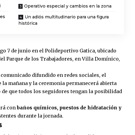
i
Operativo especial y cambios en la zona
res
Un adiós multitudinario para una figura
histórica
go 7 de junio en el Polideportivo Gatica, ubicado
del Parque de los Trabajadores, en Villa Domínico,
n comunicado difundido en redes sociales, el
 de la mañana y la ceremonia permanecerá abierta
vo de que todos los seguidores tengan la posibilidad
ará con
baños químicos, puestos de hidratación y
stentes durante la jornada.
s