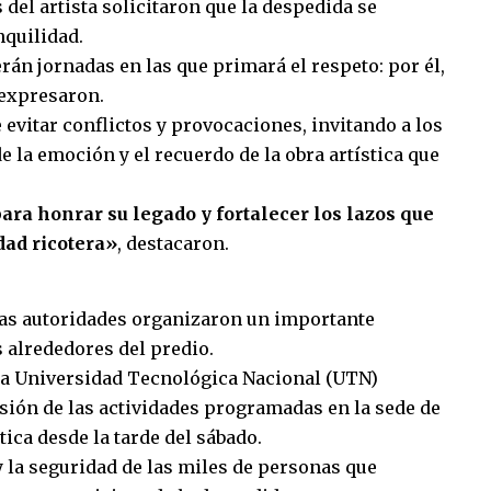
 del artista solicitaron que la despedida se
nquilidad.
erán jornadas en las que primará el respeto: por él,
 expresaron.
vitar conflictos y provocaciones, invitando a los
 la emoción y el recuerdo de la obra artística que
ara honrar su legado y fortalecer los lazos que
dad ricotera»
, destacaron.
las autoridades organizaron un importante
s alrededores del predio.
la Universidad Tecnológica Nacional (UTN)
sión de las actividades programadas en la sede de
tica desde la tarde del sábado.
y la seguridad de las miles de personas que