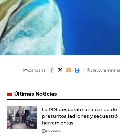
Compartir
3 lectura mínima
Últimas Noticias
La PDI desbarató una banda de
presuntos ladrones y secuestró
herramientas
Policiales