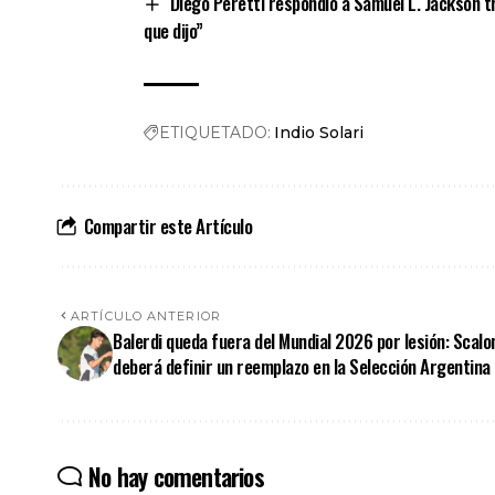
Diego Peretti respondió a Samuel L. Jackson tr
que dijo”
ETIQUETADO:
Indio Solari
Compartir este Artículo
ARTÍCULO ANTERIOR
Balerdi queda fuera del Mundial 2026 por lesión: Scalo
deberá definir un reemplazo en la Selección Argentina
No hay comentarios