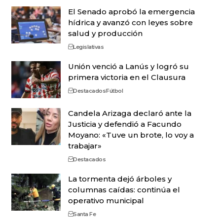
El Senado aprobó la emergencia
hídrica y avanzó con leyes sobre
salud y producción
Legislativas
Unión venció a Lanús y logró su
primera victoria en el Clausura
Destacados
Fútbol
Candela Arizaga declaró ante la
Justicia y defendió a Facundo
Moyano: «Tuve un brote, lo voy a
trabajar»
Destacados
La tormenta dejó árboles y
columnas caídas: continúa el
operativo municipal
Santa Fe