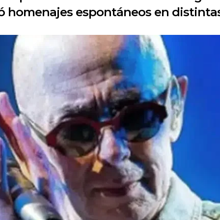
izó homenajes espontáneos en distinta