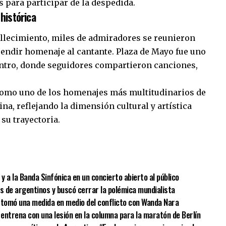
s para participar de la despedida.
histórica
fallecimiento, miles de admiradores se reunieron
rendir homenaje al cantante. Plaza de Mayo fue uno
entro, donde seguidores compartieron canciones,
 como uno de los homenajes más multitudinarios de
ina, reflejando la dimensión cultural y artística
 su trayectoria.
sApp
mpartir
 a la Banda Sinfónica en un concierto abierto al público
es de argentinos y buscó cerrar la polémica mundialista
cia tomó una medida en medio del conflicto con Wanda Nara
 entrena con una lesión en la columna para la maratón de Berlín