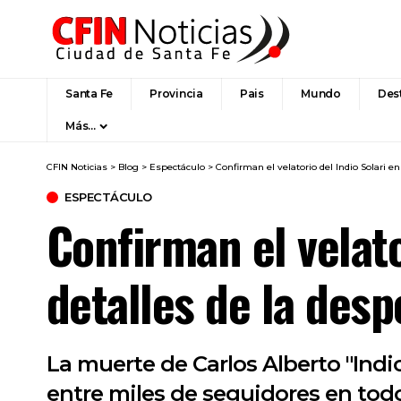
Santa Fe
Provincia
Pais
Mundo
Des
Más…
CFIN Noticias
>
Blog
>
Espectáculo
>
Confirman el velatorio del Indio Solari e
ESPECTÁCULO
Confirman el velato
detalles de la desp
La muerte de Carlos Alberto "Ind
entre miles de seguidores en todo