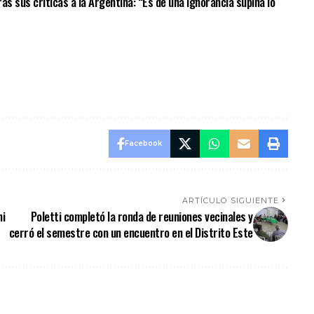
as sus críticas a la Argentina: “Es de una ignorancia supina lo
Facebook
ARTÍCULO SIGUIENTE
ni
Poletti completó la ronda de reuniones vecinales y
cerró el semestre con un encuentro en el Distrito Este