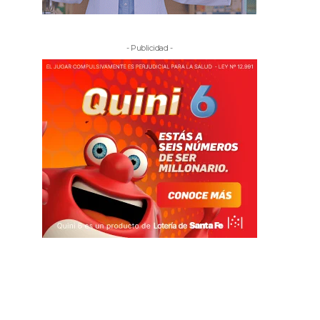
- Publicidad -