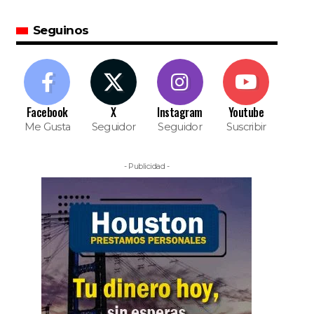
Seguinos
Facebook
X
Instagram
Youtube
Me Gusta
Seguidor
Seguidor
Suscribir
- Publicidad -