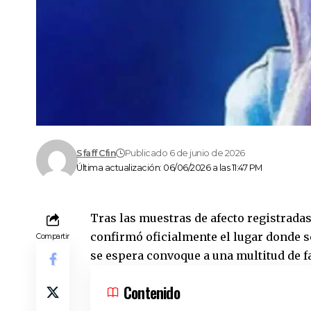
Sfaff Cfin
Publicado 6 de junio de 2026
Última actualización: 06/06/2026 a las 11:47 PM
Tras las muestras de afecto registradas 
confirmó oficialmente el lugar donde se
Compartir
se espera convoque a una multitud de f
Contenido