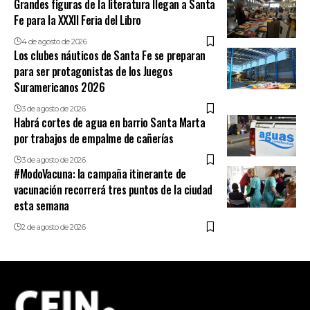
Grandes figuras de la literatura llegan a Santa
Fe para la XXXII Feria del Libro
4 de agosto de 2026
Los clubes náuticos de Santa Fe se preparan
para ser protagonistas de los Juegos
Suramericanos 2026
3 de agosto de 2026
Habrá cortes de agua en barrio Santa Marta
por trabajos de empalme de cañerías
3 de agosto de 2026
#ModoVacuna: la campaña itinerante de
vacunación recorrerá tres puntos de la ciudad
esta semana
2 de agosto de 2026