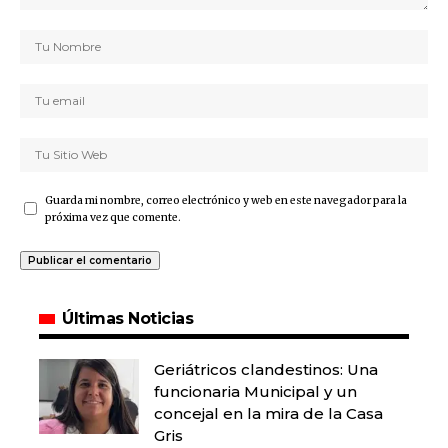
Guarda mi nombre, correo electrónico y web en este navegador para la
próxima vez que comente.
Últimas Noticias
Geriátricos clandestinos: Una
funcionaria Municipal y un
concejal en la mira de la Casa
Gris