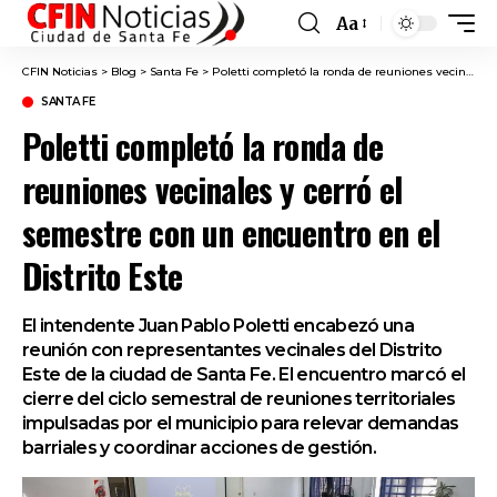
Aa
Font
Resizer
CFIN Noticias
>
Blog
>
Santa Fe
>
Poletti completó la ronda de reuniones vecinales y cerró el semestre con un encuentro en el Distrito Este
SANTA FE
Poletti completó la ronda de
reuniones vecinales y cerró el
semestre con un encuentro en el
Distrito Este
El intendente Juan Pablo Poletti encabezó una
reunión con representantes vecinales del Distrito
Este de la ciudad de Santa Fe. El encuentro marcó el
cierre del ciclo semestral de reuniones territoriales
impulsadas por el municipio para relevar demandas
barriales y coordinar acciones de gestión.