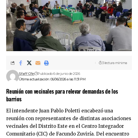
3 lectura mínima
Sfaff Cfin
Publicado 6 de junio de 2026
Última actualización: 06/06/2026 a las 11:31 PM
Reunión con vecinales para relevar demandas de los
barrios
El intendente Juan Pablo Poletti encabezó una
reunión con representantes de distintas asociaciones
vecinales del Distrito Este en el Centro Integrador
Comunitario (CIC) de Facundo Zuviría. Del encuentro