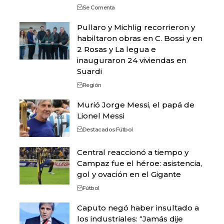
Se Comenta
Pullaro y Michlig recorrieron y
habiltaron obras en C. Bossi y en
2 Rosas y La legua e
inauguraron 24 viviendas en
Suardi
Región
Murió Jorge Messi, el papá de
Lionel Messi
Destacados
Fútbol
Central reaccionó a tiempo y
Campaz fue el héroe: asistencia,
gol y ovación en el Gigante
Fútbol
Caputo negó haber insultado a
los industriales: “Jamás dije